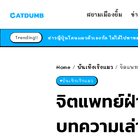
สยามเมืองยิ้ม
ข่
Trending!!
Home
บันเทิงเริงแมว
จิตแพท
/
/
บันเทิงเริงแมว
จิตแพทย์ฝ
บทความเล่