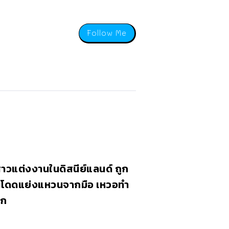
Follow Me
สาวแต่งงานในดิสนีย์แลนด์ ถูก
โดดแย่งแหวนจากมือ เหวอทำ
ูก