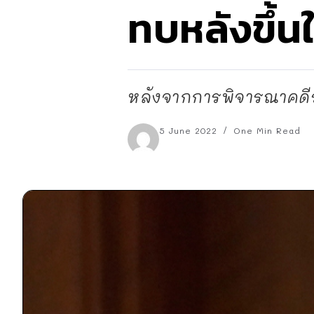
ทบหลังขึ้น
หลังจากการพิจารณาคดีระห
5 June 2022
One Min Read