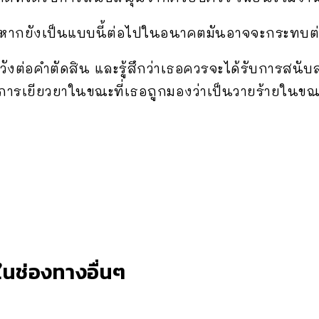
าหากยังเป็นแบบนี้ต่อไปในอนาคตมันอาจจะกระทบต่อ
ดหวังต่อคำตัดสิน และรู้สึกว่าเธอควรจะได้รับการสนั
บการเยียวยาในขณะที่เธอถูกมองว่าเป็นวายร้ายในขณะ
k
นช่องทางอื่นๆ