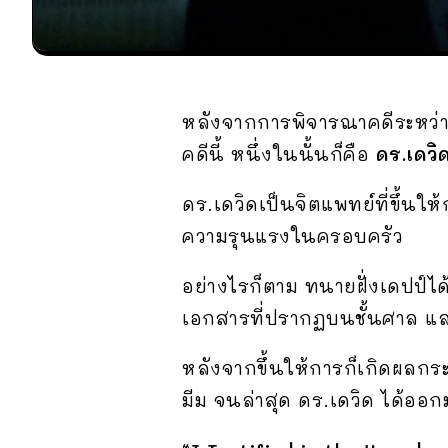
หลังจากการพิจารณาคดีระหว่
คดีนี้ หนึ่งในนั้นก็คือ
ดร.เดวิ
ดร.เดวิดเป็นจิตแพทย์ที่ขึ้นให
ความรุนแรงในครอบครัว
อย่างไรก็ตาม ทนายฝั่งเดปป์ไ
เอกสารที่ปรากฏบนชั้นศาล แ
หลังจากขึ้นให้การก็เกิดผลก
มีม จนล่าสุด ดร.เดวิด ได้ออ