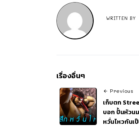
WRITTEN BY
เรื่องอื่นๆ
Previous
เก็บตก Stree
บอก ปั้นหัวนม
หวั่นไหวกันเ