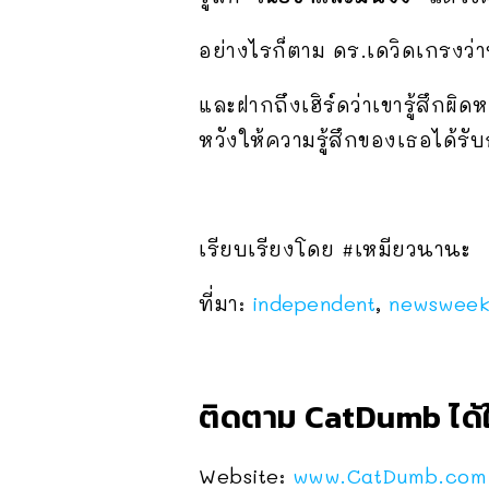
อย่างไรก็ตาม ดร.เดวิดเกรงว่
และฝากถึงเฮิร์ดว่าเขารู้สึกผิ
หวังให้ความรู้สึกของเธอได้รั
เรียบเรียงโดย #เหมียวนานะ
ที่มา:
independent
,
newswee
ติดตาม CatDumb ได้ใ
Website:
www.CatDumb.com