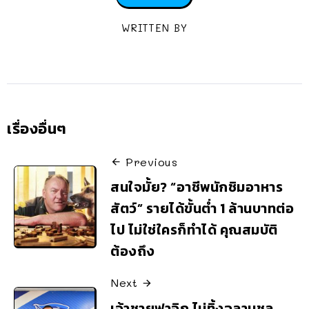
WRITTEN BY
เรื่องอื่นๆ
Previous
สนใจมั้ย? “อาชีพนักชิมอาหาร
สัตว์” รายได้ขั้นต่ำ 1 ล้านบาทต่อ
ไป ไม่ใช่ใครก็ทำได้ คุณสมบัติ
ต้องถึง
Next
เจ้าชายฟาอิก ไม่ทิ้งฉลามชล