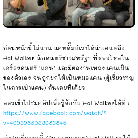
ก่อนหน้านี้ไม่นาน แคทดั๊มบ์เราได้นำเสนอถึง
Hal Walker นักดนตรีชาวสหรัฐฯ ที่หลงไหลใน
เครื่องดนตรี ‘แคน’ และมีผลงานเพลงแคนเป็น
ของตัวเอง จนถูกยกให้เป็นหมอแคน (ผู้เชี่ยวชาญ
ในการเป่าแคน) กันเลยทีเดียว
ลองเข้าไปชมคลิปเพื่อรู้จักกับ Hal Walkerได้ที่ :
https://www.facebook.com/watch/?
v=4993988033983845
ล่าสุดเมื่อวานนี้ (30 พฤษภาคม) Hal Walker ได้