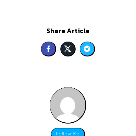
Share Article
Follow Me