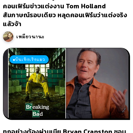
คอนเฟิร์มข่าวแต่งงาน Tom Holland
สัมภาษณ์รอบเดียว หลุดคอนเฟิร์มว่าแต่งจริง
แล้วจ้า
เหมียวนานะ
บันเทิงเริงแมว
ทุกอย่างต้องผ่านเมีย Bryan Cranston ชอบ