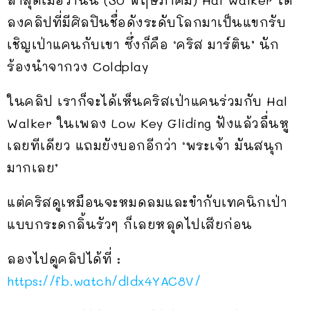
ลงคลิปที่มีศิลปินชื่อดังระดับโลกมาเป็นแขกรับ
เชิญเป่าแคนกับเขา ซึ่งก็คือ ‘คริส มาร์ติน’ นัก
ร้องนำจากวง Coldplay
ในคลิป เราก็จะได้เห็นคริสเป่าแคนร่วมกับ Hal
Walker ในเพลง Low Key Gliding ฟังแล้วลื่นหู
เลยทีเดียว แถมยังบอกอีกว่า ‘พระเจ้า มันสนุก
มากเลย’
แต่คริสดูเหมือนจะหมดลมและขำกับเทคนิกเป่า
แบบกระดกลิ้นรัวๆ ก็เลยหลุดไปเสียก่อน
ลองไปดูคลิปได้ที่ :
https://fb.watch/dldx4YAC8V/