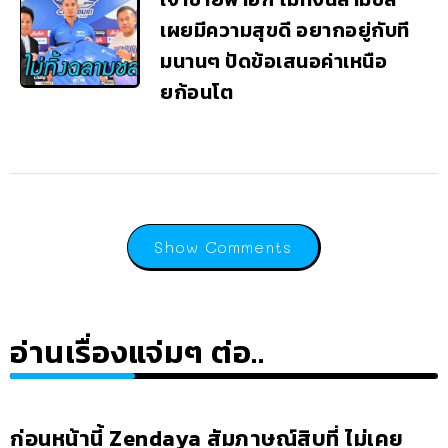
เผยมีความสุขดี อยากอยู่กับที
มนานๆ ปัดข้อเสนอค่าเหนือ
ยก้อนโต
Show Comments
อ่านเรื่องแจ่มๆ ต่อ..
ก่อนหน้านี้ Zendaya สัมภาษณ์สิบที่ ไม่เคย