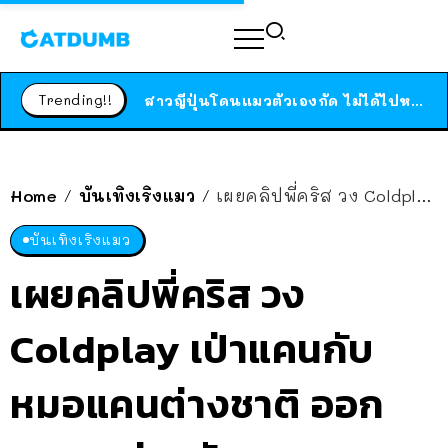
ร้านอาหารในนิวยอร์กประกาศปิดตัวลง หลังอยู่มานานกว่า 45 ปี ติดป้ายขอบคุณลูกค้าทุกคน แถมสูตรทำไวท์ซอสให้แบบจัดเต็ม
สาวญี่ปุ่นโดนแมวตัวเองกัด ไม่ได้ไปหาหมอตั้งแต่เนิ่นๆ สุดท้ายขาบวม กลายเป็นโรคเนื้อเน่า เตือนทาสแมวทั้งหลายให้ระวัง
Trending!!
ได้เวลาเด็กหนวดรวมตัว RF Online Next เปิดให้เล่นแล้ว เกม Sci-Fi MMORPG ระดับตำนาน เล่นได้ทั้งมือถือและ PC
ร้านอาหารในนิวยอร์กประกาศปิดตัวลง หลังอยู่มานานกว่า 45 ปี ติดป้ายขอบคุณลูกค้าทุกคน แถมสูตรทำไวท์ซอสให้แบบจัดเต็ม
สาวญี่ปุ่นโดนแมวตัวเองกัด ไม่ได้ไปหาหมอตั้งแต่เนิ่นๆ สุดท้ายขาบวม กลายเป็นโรคเนื้อเน่า เตือนทาสแมวทั้งหลายให้ระวัง
Home
บันเทิงเริงแมว
เผยคลิปพี่คริส วง Coldplay เป่าแคนกับหมอแคนต่างชาติ ออกอาการม่วนคักหลาย
/
/
บันเทิงเริงแมว
เผยคลิปพี่คริส วง
Coldplay เป่าแคนกับ
หมอแคนต่างชาติ ออก