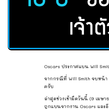
Oscars ประกาศแบน Will Smith
จากกรณีที่ Will Smith จบหน้
ครับ
ล่าสุดช่วงเช้ามืดวันนี้ (9 เม
ถูกแบนจากงาน Oscars และอีเวน