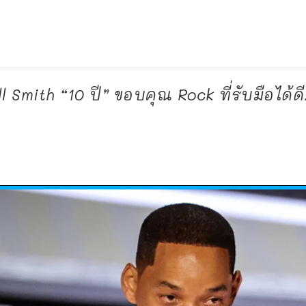
mith “10 ปี” ขอบคุณ Rock ที่รับมือได้ดี.