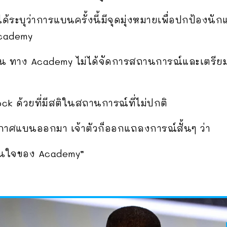
ะบุว่าการแบนครั้งนี้มีจุดมุ่งหมายเพื่อปกป้องน
Academy
ขึ้น ทาง Academy ไม่ได้จัดการสถานการณ์และเตรียม
k ด้วยที่มีสติในสถานการณ์ที่ไม่ปกติ
ะกาศแบนออกมา เจ้าตัวก็ออกแถลงการณ์สั้นๆ ว่า
ินใจของ Academy”