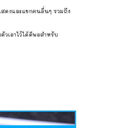
ักแสดงและแขกคนอื่นๆ รวมถึง
ตัวเอาไว้ได้ดีพอสำหรับ