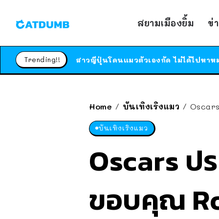
สยามเมืองยิ้ม
ข่
Trending!!
Home
บันเทิงเริงแมว
Oscars
/
/
บันเทิงเริงแมว
Oscars ปร
ขอบคุณ Rock