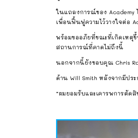
ในแถลงการณ์ของ Academy ได้ร
เพื่อนฟื้นฟูความไว้วางใจต่อ 
พร้อมขออภัยที่ขณะที่เกิดเหตุ
สถานการณ์ที่คาดไม่ถึงนี้
นอกจากนี้ยังขอบคุณ Chris Roc
ด้าน Will Smith หลังจากมีปร
“ผมยอมรับและเคารพการตัดส