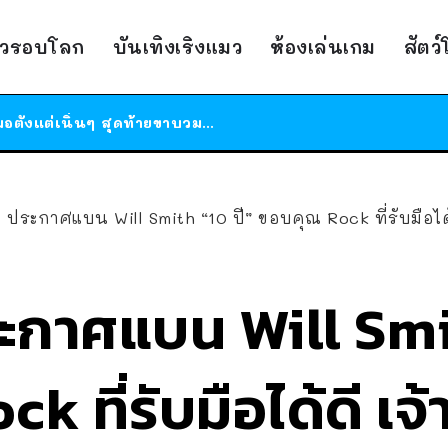
ร้านอาหารในนิวยอร์กประกาศปิดตัวลง หลังอยู่มานานกว่า 45 ปี ติดป้ายขอบคุณลูกค้าทุกคน แถมสูตรทำไวท์ซอสให้แบบจัดเต็ม
าวรอบโลก
บันเทิงเริงแมว
ห้องเล่นเกม
สัตว
สาวญี่ปุ่นโดนแมวตัวเองกัด ไม่ได้ไปหาหมอตั้งแต่เนิ่นๆ สุดท้ายขาบวม กลายเป็นโรคเนื้อเน่า เตือนทาสแมวทั้งหลายให้ระวัง
ได้เวลาเด็กหนวดรวมตัว RF Online Next เปิดให้เล่นแล้ว เกม Sci-Fi MMORPG ระดับตำนาน เล่นได้ทั้งมือถือและ PC
ร้านอาหารในนิวยอร์กประกาศปิดตัวลง หลังอยู่มานานกว่า 45 ปี ติดป้ายขอบคุณลูกค้าทุกคน แถมสูตรทำไวท์ซอสให้แบบจัดเต็ม
สาวญี่ปุ่นโดนแมวตัวเองกัด ไม่ได้ไปหาหมอตั้งแต่เนิ่นๆ สุดท้ายขาบวม กลายเป็นโรคเนื้อเน่า เตือนทาสแมวทั้งหลายให้ระวัง
 ประกาศแบน Will Smith “10 ปี” ขอบคุณ Rock ที่รับมือไ
ะกาศแบน Will Smit
 ที่รับมือได้ดี เจ