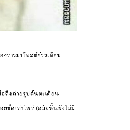
รื่องราวมาโพสต์ช่วงเดือน
ือถือถ่ายรูปต้นตะเคียน
ัดเท่าไหร่ (สมัยนั้นยังไม่มี