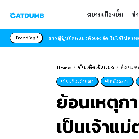
สยามเมืองยิ้ม
ข่
Trending!!
Home
บันเทิงเริงแมว
ย้อนเหต
/
/
บันเทิงเริงแมว
อิหยังวะ??
ย้อนเหตุกา
เป็นเจ้าแม่