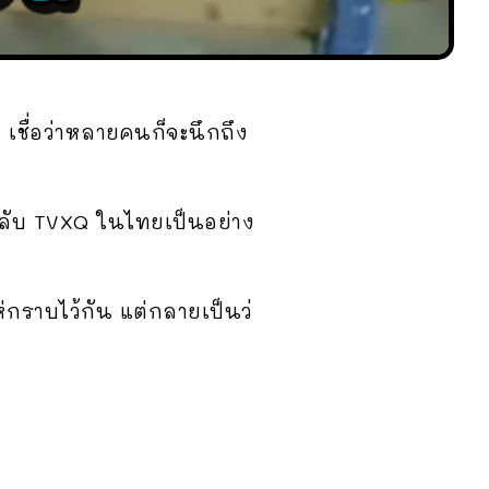
 เชื่อว่าหลายคนก็จะนึกถึง
ฟนคลับ TVXQ ในไทยเป็นอย่าง
ห่กราบไว้กัน แต่กลายเป็นว่