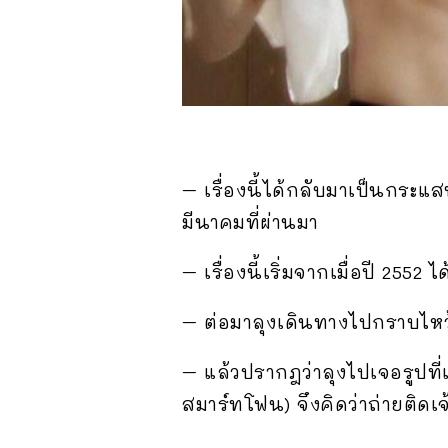
– เรื่องนี้ได้กลับมาเป็นกระแส
มีนาคมที่ผ่านมา
– เรื่องนี้เริ่มจากเมื่อปี 2552 
– ต่อมาลุงเดินทางไปกราบไหว้เ
– แล้วปรากฎว่าลุงไปเจอรูปที่
สมาร์ทโฟน) จึงคิดว่าถ่ายติดเจ