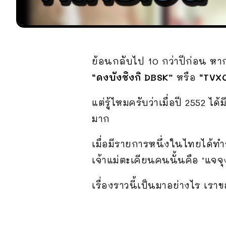
ย้อนกลับไป 10 กว่าปีก่อน หาก
“ดงบังชิงกิ DBSK”
หรือ
“TVXQ
แต่รู้ไหมครับว่าเมื่อปี 2552
มาก
เมื่อมีรายการหนึ่งในไทยได้ทำส
เจ้าแม่ตะเคียนคนนั้นคือ ‘แจจุ
เรื่องราวนี้เป็นมาอย่างไร เรา