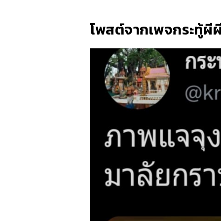
โพสต์จากเพจกระทู้ผีผ