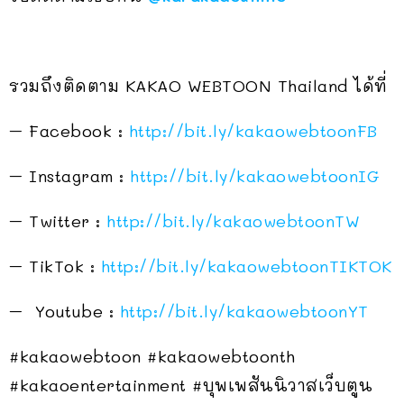
รวมถึงติดตาม KAKAO WEBTOON Thailand ได้ที่
– Facebook :
http://bit.ly/kakaowebtoonFB
– Instagram :
http://bit.ly/kakaowebtoonIG
– Twitter :
http://bit.ly/kakaowebtoonTW
– TikTok :
http://bit.ly/kakaowebtoonTIKTOK
– Youtube :
http://bit.ly/kakaowebtoonYT
#kakaowebtoon #kakaowebtoonth
#kakaoentertainment #บุพเพสันนิวาสเว็บตูน