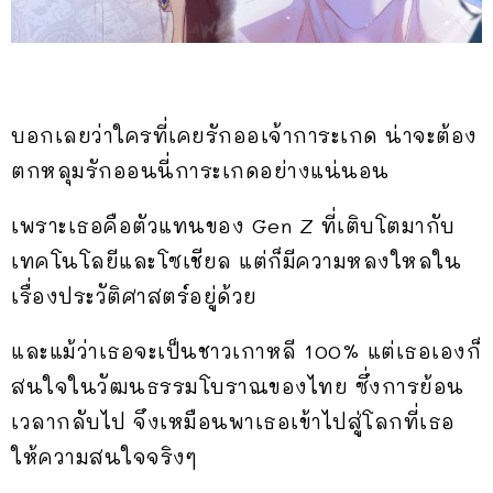
บอกเลยว่าใครที่เคยรักออเจ้าการะเกด น่าจะต้อง
ตกหลุมรักออนนี่การะเกดอย่างแน่นอน
เพราะเธอคือตัวแทนของ Gen Z ที่เติบโตมากับ
เทคโนโลยีและโซเชียล แต่ก็มีความหลงใหลใน
เรื่องประวัติศาสตร์อยู่ด้วย
และแม้ว่าเธอจะเป็นชาวเกาหลี 100% แต่เธอเองก็
สนใจในวัฒนธรรมโบราณของไทย ซึ่งการย้อน
เวลากลับไป จึงเหมือนพาเธอเข้าไปสู่โลกที่เธอ
ให้ความสนใจจริงๆ