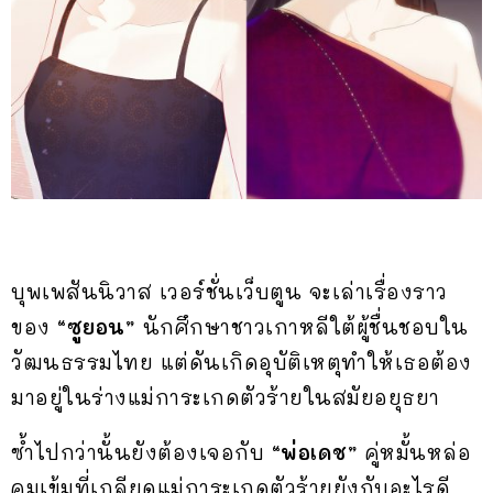
บุพเพสันนิวาส เวอร์ชั่นเว็บตูน จะเล่าเรื่องราว
ของ
“ซูยอน”
นักศึกษาชาวเกาหลีใต้ผู้ชื่นชอบใน
วัฒนธรรมไทย แต่ดันเกิดอุบัติเหตุทำให้เธอต้อง
มาอยู่ในร่างแม่การะเกดตัวร้ายในสมัยอยุธยา
ซ้ำไปกว่านั้นยังต้องเจอกับ
“พ่อเดช”
คู่หมั้นหล่อ
คมเข้มที่เกลียดแม่การะเกดตัวร้ายยังกับอะไรดี