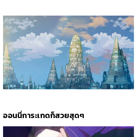
ออนนี่การะเกดก็สวยสุดๆ