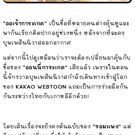
“ออเจ้าการะเกด”
เป็นชื่อที่หลายคนต่างคุ้นหูและ
พากันเรียกติดปากอยู่ช่วงหนึ่ง หลังจากที่ละคร
บุพเพสันนิวาสออกอากาศ
แต่จากนี้ไปดูเหมือนว่าเราจะต้องเปลี่ยนมาคุ้นกับ
ชื่อของ
“ออนนี่การะเกด”
เสียแล้ว เพราะในตอน
นี้จักรวาลบุพเพสันนิวาสกำลังเดินทางเข้าสู่โลก
ของ
KAKAO WEBTOON
แถมเป็นการร่วมมือกัน
กันระหว่างไทยกับเกาหลีอีกด้วย!
โดยเส้นเรื่องจะยังคงต้นฉบับของ
“รอมแพง”
แต่