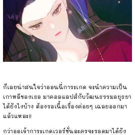
ก็เลยน่าสนใจว่าออนนี่การะเกด จะนำความเป็น
เกาหลีของเธอ มาคอลแลปส์กับวัฒนธรรมอยุธยา
ได้ยังไงบ้าง ต้องรอเนื้อเรื่องค่อยๆ เฉลยออกมา
แล้วแหละ!!
กว่าออเจ้าการะเกดเวอร์ชั่นละครจะรอดมาได้ยัง