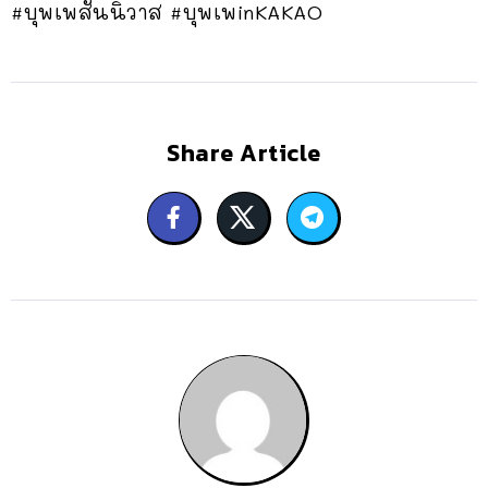
#บุพเพสันนิวาส #บุพเพinKAKAO
Share Article