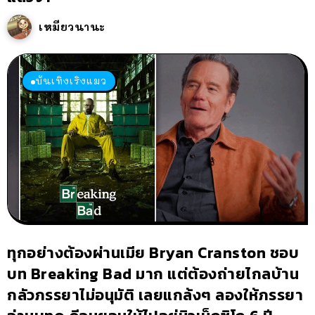
เหมียวนานะ
บันเทิงเริงแมว
ทุกอย่างต้องผ่านเมีย Bryan Cranston ชอบ
บท Breaking Bad มาก แต่ต้องถ่ายไกลบ้าน
กลัวภรรยาไม่อนุมัติ เลยแกล้งๆ ลองให้ภรรยา