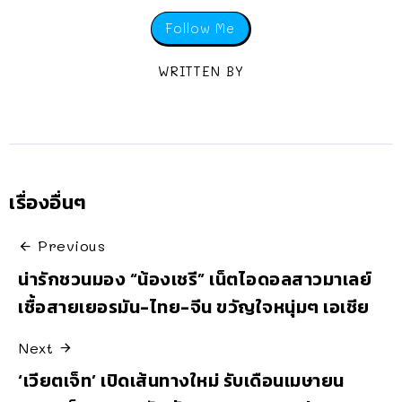
Follow Me
WRITTEN BY
เรื่องอื่นๆ
Previous
น่ารักชวนมอง “น้องเชรี” เน็ตไอดอลสาวมาเลย์
เชื้อสายเยอรมัน-ไทย-จีน ขวัญใจหนุ่มๆ เอเชีย
Next
‘เวียตเจ็ท’ เปิดเส้นทางใหม่ รับเดือนเมษายน