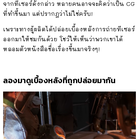
จากทีเซอร์ดังกล่าว หลายคนอาจจะคิดว่าเป็น CG
ที่ทำขึ้นมา แต่ปรากฎว่าไม่ใช่ครับ!
เพราะทางผู้ผลิตได้ปล่อยเบื้องหลังการถ่ายทีเซอร์
ออกมาให้ชมกันด้วย โชว์ให้เห็นว่าพวกเขาได้
หลอมตัวหนังสือชื่อเรื่องขึ้นมาจริงๆ!
ลองมาดูเบื้องหลังที่ถูกปล่อยมากัน