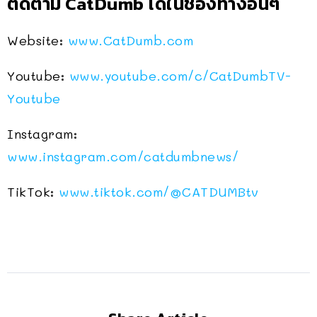
ติดตาม CatDumb ได้ในช่องทางอื่นๆ
Website:
www.CatDumb.com
Youtube:
www.youtube.com/c/CatDumbTV-
Youtube
Instagram:
www.instagram.com/catdumbnews/
TikTok:
www.tiktok.com/@CATDUMBtv