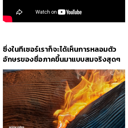
ซึ่งในทีเซอร์เราก็จะได้เห็นการหลอมตัว
อักษรของชื่อภาคขึ้นมาแบบสมจริงสุดๆ