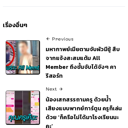
เรื่องอื่นๆ
Previous
มหากาพย์เมียตามจับผัวมีชู้ สืบ
จากแจ้งสะสมแต้ม All
Member ถึงขั้นจับได้จังๆ คา
รีสอร์ท
Next
น้องเสกสรรถามครู ด้วยน้ำ
เสียงแบบพากย์การ์ตูน ครูก็เล่น
ด้วย ‘ก็ครือไม่ได้มาโรงเรียนนะ
คะ’