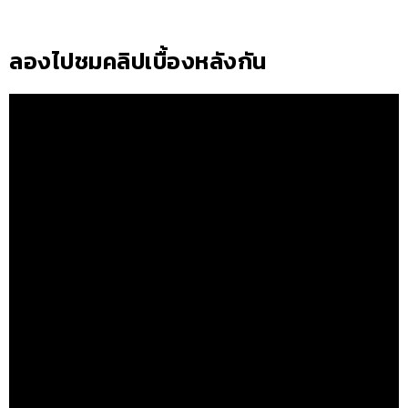
ลองไปชมคลิปเบื้องหลังกัน