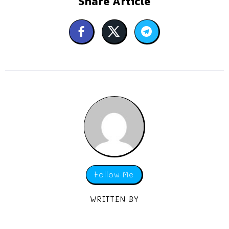
Share Article
Follow Me
WRITTEN BY