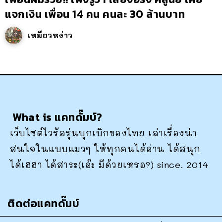
แจกเงิน เพื่อน 14 คน คนละ 30 ล้านบาท
เหมียวหง่าว
What is แคทดั๊มบ์?
เว็บไซต์ไวรัลรุ่นบุกเบิกของไทย เล่าเรื่องน่า
สนใจในแบบแมวๆ ให้ทุกคนได้อ่าน ได้สนุก
ได้เฮฮา ได้สาระ(เอ๊ะ มีด้วยเหรอ?) since. 2014
ติดต่อแคทดั๊มบ์