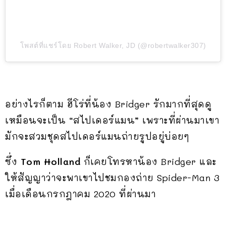
โพสต์ที่แชร์โดย Robert Walker, JD (@robertwalker307)
อย่างไรก็ตาม ฮีโร่ที่น้อง Bridger รักมากที่สุดดู
เหมือนจะเป็น “สไปเดอร์แมน” เพราะที่ผ่านมาเขา
มักจะสวมชุดสไปเดอร์แมนถ่ายรูปอยู่บ่อยๆ
ซึ่ง
Tom Holland
ก็เคยโทรหาน้อง Bridger และ
ให้สัญญาว่าจะพาเขาไปชมกองถ่าย Spider-Man 3
เมื่อเดือนกรกฎาคม 2020 ที่ผ่านมา