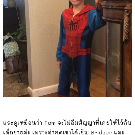
และดูเหมือนว่า Tom จะไม่ลืมสัญญาที่เคยให้ไว้กับ
เด็กชายค่ะ เพราะล่าสุดเขาได้เชิญ Bridger และ