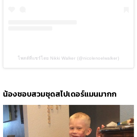
โพสต์ที่แชร์โดย Nikki Walker (@nicolenoelwalker)
น้องชอบสวมชุดสไปเดอร์แมนมากก