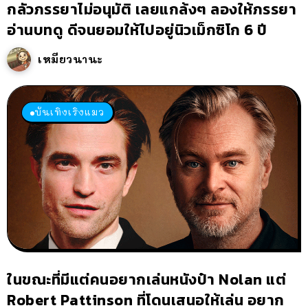
กลัวภรรยาไม่อนุมัติ เลยแกล้งๆ ลองให้ภรรยา
อ่านบทดู ดีจนยอมให้ไปอยู่นิวเม็กซิโก 6 ปี
เหมียวนานะ
บันเทิงเริงแมว
ในขณะที่มีแต่คนอยากเล่นหนังป๋า Nolan แต่
Robert Pattinson ที่โดนเสนอให้เล่น อยาก