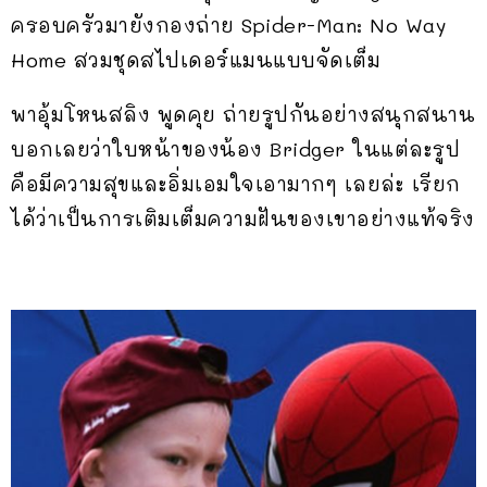
ครอบครัวมายังกองถ่าย Spider-Man: No Way
Home สวมชุดสไปเดอร์แมนแบบจัดเต็ม
พาอุ้มโหนสลิง พูดคุย ถ่ายรูปกันอย่างสนุกสนาน
บอกเลยว่าใบหน้าของน้อง Bridger ในแต่ละรูป
คือมีความสุขและอิ่มเอมใจเอามากๆ เลยล่ะ เรียก
ได้ว่าเป็นการเติมเต็มความฝันของเขาอย่างแท้จริง