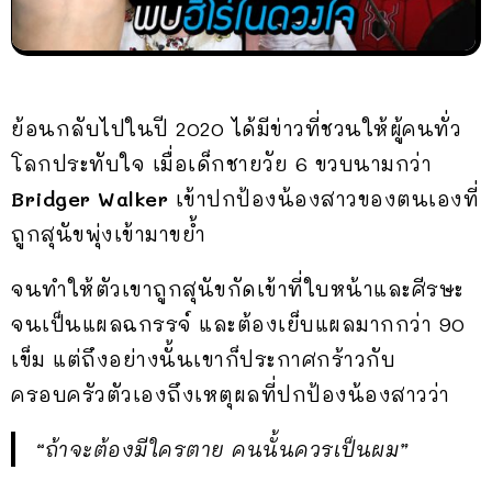
ย้อนกลับไปในปี 2020 ได้มีข่าวที่ชวนให้ผู้คนทั่ว
โลกประทับใจ เมื่อเด็กชายวัย 6 ขวบนามกว่า
Bridger Walker
เข้าปกป้องน้องสาวของตนเองที่
ถูกสุนัขพุ่งเข้ามาขย้ำ
จนทำให้ตัวเขาถูกสุนัขกัดเข้าที่ใบหน้าและศีรษะ
จนเป็นแผลฉกรรจ์ และต้องเย็บแผลมากกว่า 90
เข็ม แต่ถึงอย่างนั้นเขาก็ประกาศกร้าวกับ
ครอบครัวตัวเองถึงเหตุผลที่ปกป้องน้องสาวว่า
“ถ้าจะต้องมีใครตาย คนนั้นควรเป็นผม”