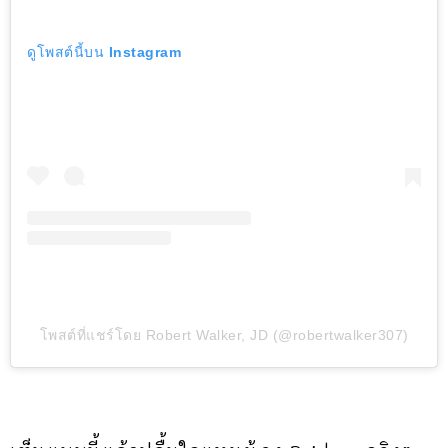
ดูโพสต์นี้บน Instagram
โพสต์ที่แชร์โดย Robert Walker, JD (@robertwalker307)