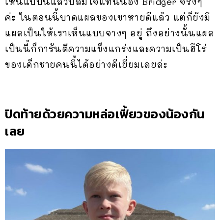
เห็นแบบนี้แล้วปลื้มใจแทนน้อง Bridger จริงๆ
ค่ะ ในตอนนี้บาดแผลของเขาหายดีแล้ว แต่ก็ยังมี
แผลเป็นให้เราเห็นแบบจางๆ อยู่ ถึงอย่างนั้นแผล
เป็นนี้ก็การันตีความแข็งแกร่งและความเป็นฮีโร่
ของเด็กชายคนนี้ได้อย่างดีเยี่ยมเลยล่ะ
ปิดท้ายด้วยความหล่อเฟี้ยวของน้องกัน
เลย