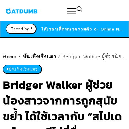
ร้านอาหารในนิวยอร์กประกาศปิดตัวลง หลังอยู่มานานกว่า 45 ปี ติดป้ายขอบคุณลูกค้าทุกคน แถมสูตรทำไวท์ซอสให้แบบจัดเต็ม
สาวญี่ปุ่นโดนแมวตัวเองกัด ไม่ได้ไปหาหมอตั้งแต่เนิ่นๆ สุดท้ายขาบวม กลายเป็นโรคเนื้อเน่า เตือนทาสแมวทั้งหลายให้ระวัง
Trending!!
ได้เวลาเด็กหนวดรวมตัว RF Online Next เปิดให้เล่นแล้ว เกม Sci-Fi MMORPG ระดับตำนาน เล่นได้ทั้งมือถือและ PC
ร้านอาหารในนิวยอร์กประกาศปิดตัวลง หลังอยู่มานานกว่า 45 ปี ติดป้ายขอบคุณลูกค้าทุกคน แถมสูตรทำไวท์ซอสให้แบบจัดเต็ม
สาวญี่ปุ่นโดนแมวตัวเองกัด ไม่ได้ไปหาหมอตั้งแต่เนิ่นๆ สุดท้ายขาบวม กลายเป็นโรคเนื้อเน่า เตือนทาสแมวทั้งหลายให้ระวัง
Home
บันเทิงเริงแมว
Bridger Walker ผู้ช่วยน้องสาวจากการถูกสุนัขขย้ำ ได้ใช้เวลากับ “สไปเดอร์แมน” ฮีโร่ที่ชื่นชอบ
/
/
บันเทิงเริงแมว
Bridger Walker ผู้ช่วย
น้องสาวจากการถูกสุนัข
ขย้ำ ได้ใช้เวลากับ “สไปเด