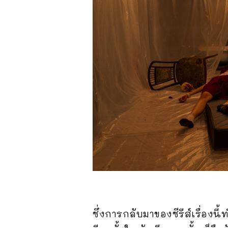
ซึ่งการกลับมาของซีรีส์เรื่องนี