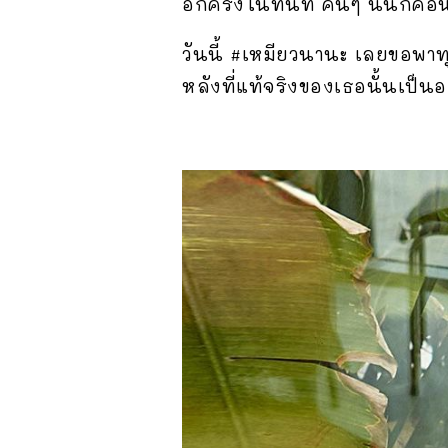
อีกครั้งในทันที คนๆ นั้นก็ค
วันนี้ #เหมียวนานะ เลยขอพาทุ
หลังที่แท้จริงของเธอนั้นเป็นอ