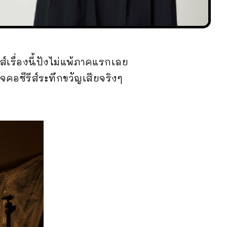
ส์เรื่องนี้ปังไม่แพ้ภาคแรกเลย
คอซีรีส์ระทึกขวัญเสียจริงๆ