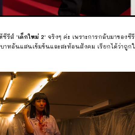
ีรีส์ ‘
เด็กใหม่ 2
‘ จริงๆ ค่ะ เพราะการกลับมาของซีรี
บาทอันแสนเข้มข้นและสะท้อนสังคม เรียกได้ว่าถูกใจ