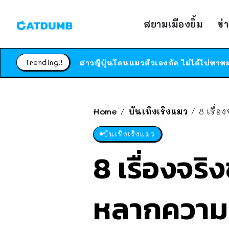
สยามเมืองยิ้ม
ข่
Trending!!
Home
บันเทิงเริงแมว
8 เรื่
/
/
บันเทิงเริงแมว
8 เรื่องจริ
หลากความส