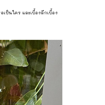
อเป็นใคร และเบื้องลึกเบื้อง