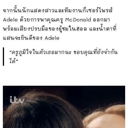
จากนั้นนักแสดงสาวและทีมงานก็เซอร์ไพรส์
Adele ด้วยการพาคุณครู McDonald ออกมา
พร้อมเสียงปรบมือของผู้ชมในฮอล และน้ำตาที่
แสนจะยินดีของ Adele
“ครูภูมิใจในตัวเธอมากนะ ขอบคุณที่ยังจำกัน
ได้”