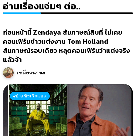
อ่านเรื่องแจ่มๆ ต่อ..
ก่อนหน้านี้ Zendaya สัมภาษณ์สิบที่ ไม่เคย
คอนเฟิร์มข่าวแต่งงาน Tom Holland
สัมภาษณ์รอบเดียว หลุดคอนเฟิร์มว่าแต่งจริง
แล้วจ้า
เหมียวนานะ
บันเทิงเริงแมว