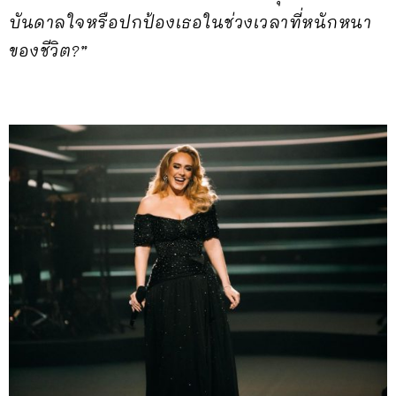
บันดาลใจหรือปกป้องเธอในช่วงเวลาที่หนักหนา
ของชีวิต?”