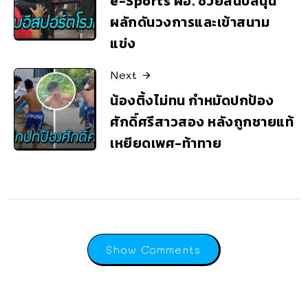
e-Sports ผอ. ช่วยสนับสนุน
ผลักดันวงการและเข้าสนาม
แข่ง
Next
น้องติ้งไม่ทน กำหมัดปกป้อง
ศักดิ์ศรีสาวสอง หลังถูกชายแท้
เหยียดเพศ-ท้าทาย
Show Comments