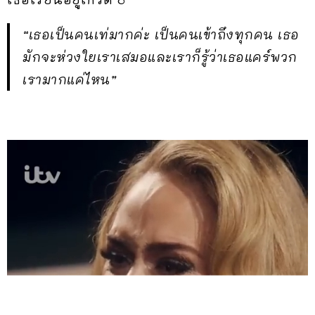
“เธอเป็นคนเท่มากค่ะ เป็นคนเข้าถึงทุกคน เธอ
มักจะห่วงใยเราเสมอและเราก็รู้ว่าเธอแคร์พวก
เรามากแค่ไหน”