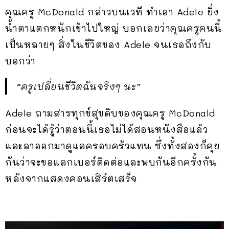
คุณครู McDonald กล่าวบนเวที ทำเอา Adele ยิ่ง
น้ำตาแตกหนักเข้าไปใหญ่ บอกเลยว่าคุณครูคนนี้
เป็นหลายๆ สิ่งในชีวิตของ Adele จนเธอถึงกับ
บอกว่า
“ครูเปลี่ยนชีวิตฉันจริงๆ นะ”
Adele ถามสารทุกข์สุขดิบของคุณครู McDonald
ก่อนจะได้รู้ว่าตอนนี้เธอไม่ได้สอนหนังสือแล้ว
และลาออกมาดูแลครอบครัวแทน ซึ่งทั้งสองก็คุย
กันว่าจะขอแลกเบอร์ติดต่อและพบกันอีกครั้งกัน
หลังจากแสดงคอนเสิร์ตเสร็จ