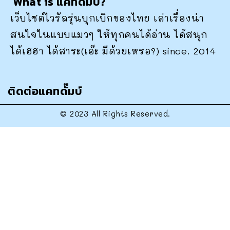
What is แคทดั๊มบ์?
เว็บไซต์ไวรัลรุ่นบุกเบิกของไทย เล่าเรื่องน่า
สนใจในแบบแมวๆ ให้ทุกคนได้อ่าน ได้สนุก
ได้เฮฮา ได้สาระ(เอ๊ะ มีด้วยเหรอ?) since. 2014
ติดต่อแคทดั๊มบ์
© 2023 All Rights Reserved.