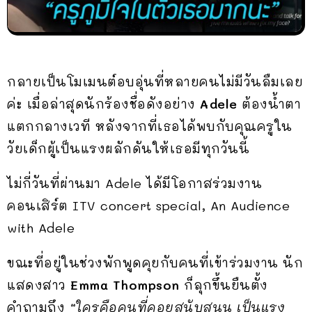
กลายเป็นโมเมนต์อบอุ่นที่หลายคนไม่มีวันลืมเลย
ค่ะ เมื่อล่าสุดนักร้องชื่อดังอย่าง
Adele
ต้องน้ำตา
แตกกลางเวที หลังจากที่เธอได้พบกับคุณครูใน
วัยเด็กผู้เป็นแรงผลักดันให้เธอมีทุกวันนี้
ไม่กี่วันที่ผ่านมา Adele ได้มีโอกาสร่วมงาน
คอนเสิร์ต ITV concert special, An Audience
with Adele
ขณะที่อยู่ในช่วงพักพูดคุยกับคนที่เข้าร่วมงาน นัก
แสดงสาว
Emma Thompson
ก็ลุกขึ้นยืนตั้ง
คำถามถึง
“ใครคือคนที่คอยสนับสนุน เป็นแรง