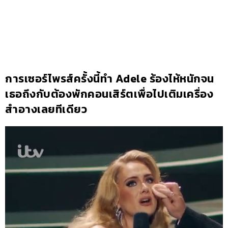
การเซอร์ไพรส์ครั้งนี้ทำ Adele ร้องไห้หนักจน
เธอถึงกับต้องพักคอนเสิร์ตเพื่อไปเติมเครื่อง
สำอางเลยทีเดียว