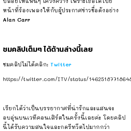
ปล่อยให้แฟนๆ เคว้งคว้าง เพราะเธอได้โบ้ย
หน้าที่ร้องเพลงให้กับผู้ประกาศข่าวชื่อดังอย่าง
Alan Carr
ชมคลิปเต็มๆ ได้ด้านล่างนี้เลย
ชมคลิปไม่ได้คลิก:
Twitter
https://twitter.com/ITV/status/146251877186
เรียกได้ว่าเป็นบรรยากาศที่น่ารักและแสนจะ
อบอุ่นบนเวทีคอนเสิร์ตในครั้งนี้เลยค่ะ โดยคลิป
นี้ได้รับความสนใจและกดรีทวีตไปมากกว่า