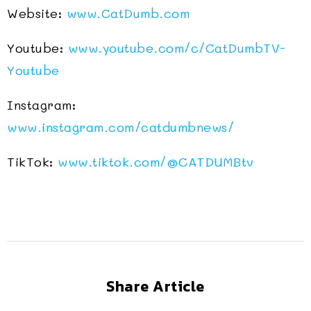
Website:
www.CatDumb.com
Youtube:
www.youtube.com/c/CatDumbTV-
Youtube
Instagram:
www.instagram.com/catdumbnews/
TikTok:
www.tiktok.com/@CATDUMBtv
Share Article