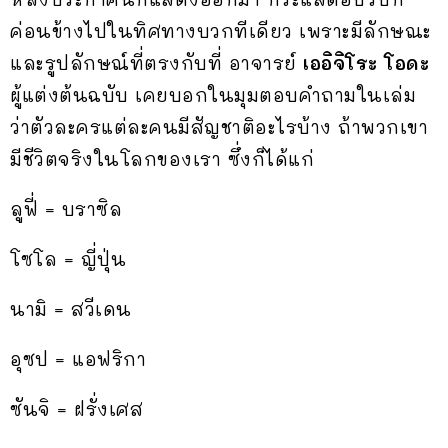
ค่อนข้างไปในทิศทางบวกทีเดียว เพราะมีลักษณะ
และรูปลักษณ์ที่ตรงกับที่ อาจารย์
เออิจิโระ โอดะ
ผู้แต่งต้นฉบับ เคยบอกในมุมตอบคำถามในเล่ม
ว่าตัวละครแต่ละคนมีสัญชาติอะไรบ้าง ถ้าพวกเขา
มีชีวิตจริงในโลกของเรา ซึ่งก็ได้แก่
ลูฟี่ = บราซิล
โซโล = ญี่ปุ่น
นามิ = สวีเดน
อุซป = แอฟริกา
ซันจิ = ฝรั่งเศส