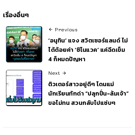
เรื่องอื่นๆ
Previous
‘อนุทิน’ แจง สวิตเซอร์แลนด์ ไม่
ได้ด้อยค่า ‘ซิโนแวค’ แค่ฉีดเข็ม
4 ก็หมดปัญหา
Next
ติวเตอร์สาวอยู่ดีๆ โดนแม่
นักเรียนทักด่า “ปลุกปั่น-ล้มเจ้า”
ขอไม่ทน สวนกลับไปแซ่บๆ