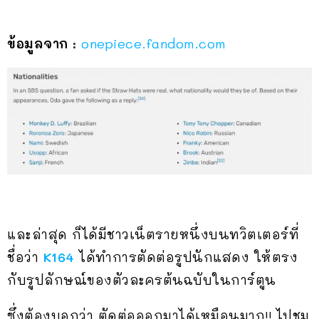
ข้อมูลจาก
:
onepiece.fandom.com
และล่าสุด ก็ได้มีชาวเน็ตรายหนึ่งบนทวิตเตอร์ที่
ชื่อว่า
K164
ได้ทำการตัดต่อรูปนักแสดง ให้ตรง
กับรูปลักษณ์ของตัวละครต้นฉบับในการ์ตูน
ซึ่งต้องบอกว่า ตัดต่อออกมาได้เหมือนมาก!! ไปชม