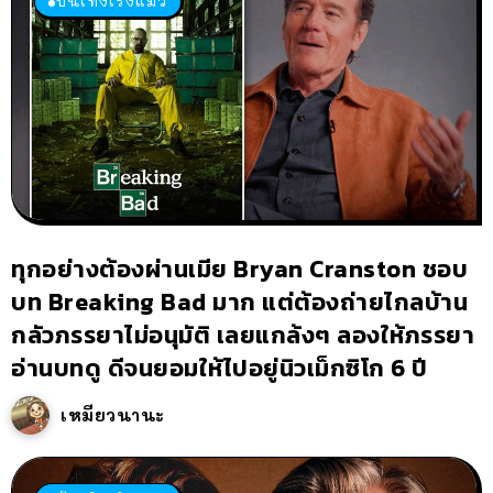
บันเทิงเริงแมว
ทุกอย่างต้องผ่านเมีย Bryan Cranston ชอบ
บท Breaking Bad มาก แต่ต้องถ่ายไกลบ้าน
กลัวภรรยาไม่อนุมัติ เลยแกล้งๆ ลองให้ภรรยา
อ่านบทดู ดีจนยอมให้ไปอยู่นิวเม็กซิโก 6 ปี
เหมียวนานะ