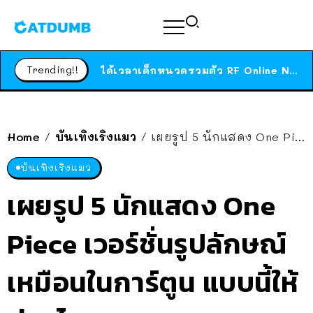
ร้านอาหารในนิวยอร์กประกาศปิดตัวลง หลังอยู่มานานกว่า 45 ปี ติดป้ายขอบคุณลูกค้าทุกคน แถมสูตรทำไวท์ซอสให้แบบจัดเต็ม
สาวญี่ปุ่นโดนแมวตัวเองกัด ไม่ได้ไปหาหมอตั้งแต่เนิ่นๆ สุดท้ายขาบวม กลายเป็นโรคเนื้อเน่า เตือนทาสแมวทั้งหลายให้ระวัง
Trending!!
ได้เวลาเด็กหนวดรวมตัว RF Online Next เปิดให้เล่นแล้ว เกม Sci-Fi MMORPG ระดับตำนาน เล่นได้ทั้งมือถือและ PC
ร้านอาหารในนิวยอร์กประกาศปิดตัวลง หลังอยู่มานานกว่า 45 ปี ติดป้ายขอบคุณลูกค้าทุกคน แถมสูตรทำไวท์ซอสให้แบบจัดเต็ม
สาวญี่ปุ่นโดนแมวตัวเองกัด ไม่ได้ไปหาหมอตั้งแต่เนิ่นๆ สุดท้ายขาบวม กลายเป็นโรคเนื้อเน่า เตือนทาสแมวทั้งหลายให้ระวัง
Home
บันเทิงเริงแมว
เผยรูป 5 นักแสดง One Piece เวอร์ชั่นรูปลักษณ์เหมือนในการ์ตูน แบบนี้ให้ผ่านไหม!?
/
/
บันเทิงเริงแมว
เผยรูป 5 นักแสดง One
Piece เวอร์ชั่นรูปลักษณ์
เหมือนในการ์ตูน แบบนี้ให้