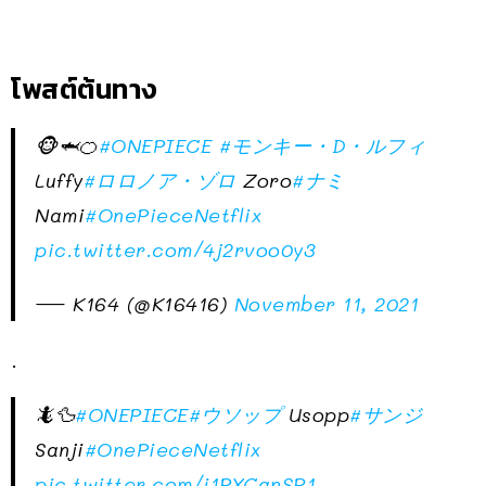
โพสต์ต้นทาง
🐵🦈🍊
#ONEPIECE
#モンキー・D・ルフィ
Luffy
#ロロノア・ゾロ
Zoro
#ナミ
Nami
#OnePieceNetflix
pic.twitter.com/4j2rvoo0y3
— K164 (@K16416)
November 11, 2021
.
🦎🦆
#ONEPIECE
#ウソップ
Usopp
#サンジ
Sanji
#OnePieceNetflix
pic.twitter.com/i1PXCanSR1