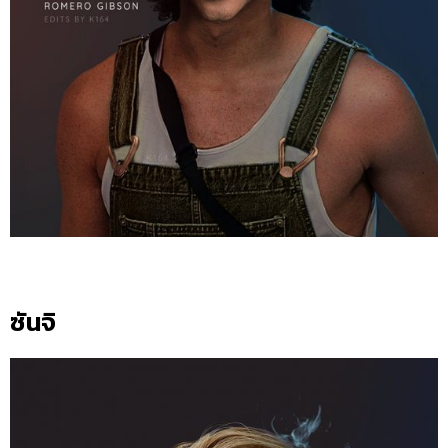
ซันจิ