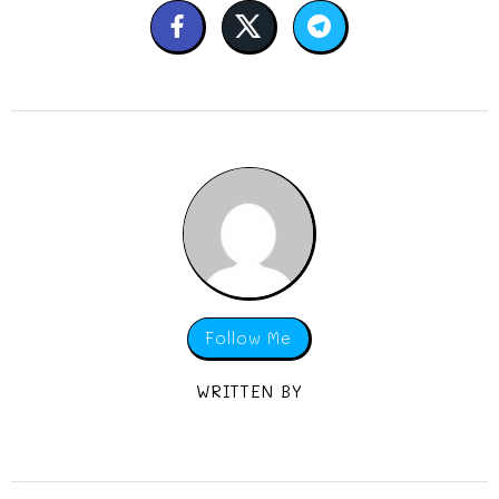
Follow Me
WRITTEN BY