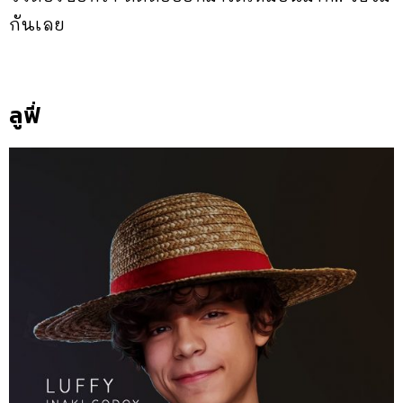
กันเลย
ลูฟี่