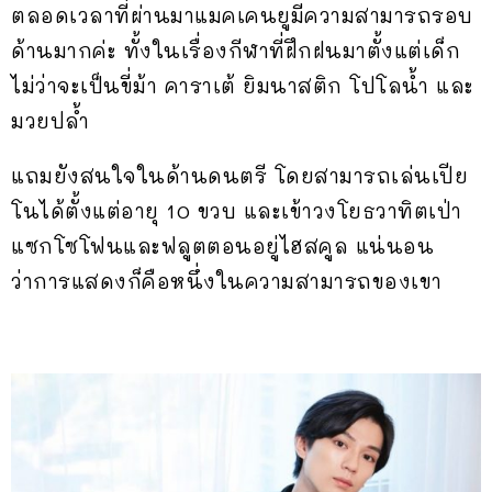
ตลอดเวลาที่ผ่านมาแมคเคนยูมีความสามารถรอบ
ด้านมากค่ะ ทั้งในเรื่องกีฬาที่ฝึกฝนมาตั้งแต่เด็ก
ไม่ว่าจะเป็นขี่ม้า คาราเต้ ยิมนาสติก โปโลน้ำ และ
มวยปล้ำ
แถมยังสนใจในด้านดนตรี โดยสามารถเล่นเปีย
โนได้ตั้งแต่อายุ 10 ขวบ และเข้าวงโยธวาทิตเป่า
แซกโซโฟนและฟลูตตอนอยู่ไฮสคูล แน่นอน
ว่าการแสดงก็คือหนึ่งในความสามารถของเขา