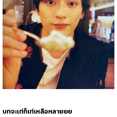
บทจะเท่ก็เท่เหลือหลายยย