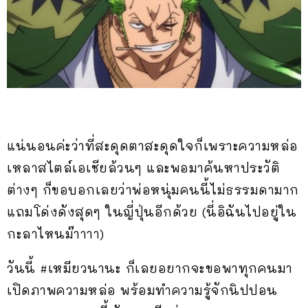
แน่นอนค่ะว่าที่สะดุดตาสะดุดใจก็เพราะความหล่อ
เหลาสไตล์เอเชียล้วนๆ และพอมาค้นหาประวัติ
ต่างๆ ก็ขอบอกเลยว่าพ่อหนุ่มคนนี้ไม่ธรรมดามาก
แถมโด่งดังสุดๆ ในญี่ปุ่นอีกด้วย (นี่อิฉันไปอยู่ใน
กะลาไหนม๊าาาา)
วันนี้ #เหมียวนานะ ก็เลยอยากจะขอพาทุกคนมา
เปิดภาพความหล่อ พร้อมทำความรู้จักนิปปอน