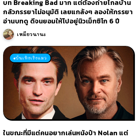
บท Breaking Bad มาก แต่ต้องถ่ายไกลบ้าน
กลัวภรรยาไม่อนุมัติ เลยแกล้งๆ ลองให้ภรรยา
อ่านบทดู ดีจนยอมให้ไปอยู่นิวเม็กซิโก 6 ปี
เหมียวนานะ
บันเทิงเริงแมว
ในขณะที่มีแต่คนอยากเล่นหนังป๋า Nolan แต่