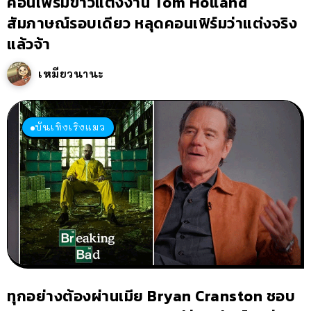
คอนเฟิร์มข่าวแต่งงาน Tom Holland
สัมภาษณ์รอบเดียว หลุดคอนเฟิร์มว่าแต่งจริง
แล้วจ้า
เหมียวนานะ
บันเทิงเริงแมว
ทุกอย่างต้องผ่านเมีย Bryan Cranston ชอบ