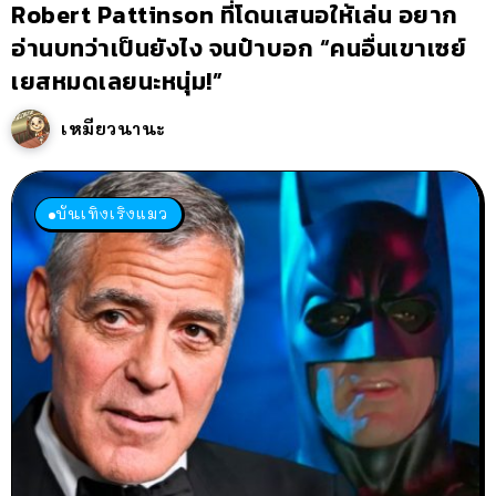
Robert Pattinson ที่โดนเสนอให้เล่น อยาก
อ่านบทว่าเป็นยังไง จนป๋าบอก “คนอื่นเขาเซย์
เยสหมดเลยนะหนุ่ม!”
เหมียวนานะ
บันเทิงเริงแมว