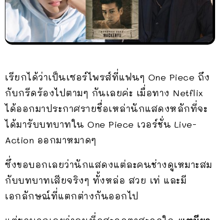
เรียกได้ว่าเป็นเซอร์ไพรส์ที่แฟนๆ One Piece ถึง
กับกรีดร้องไปตามๆ กันเลยค่ะ เมื่อทาง Netflix
ได้ออกมาประกาศรายชื่อเหล่านักแสดงหลักที่จะ
ได้มารับบทบาทใน One Piece เวอร์ชั่น Live-
Action ออกมาหมาดๆ
ซึ่งขอบอกเลยว่านักแสดงแต่ละคนช่างดูเหมาะสม
กับบทบาทเสียจริงๆ ทั้งหล่อ สวย เท่ และมี
เอกลักษณ์ที่แตกต่างกันออกไป