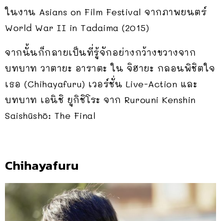
ในงาน Asians on Film Festival จากภาพยนตร์
World War II in Tadaima (2015)
จากนั้นก็กลายเป็นที่รู้จักอย่างกว้างขวางจาก
บทบาท วาตายะ อาราตะ ใน จิฮายะ กลอนพิชิตใจ
เธอ (Chihayafuru) เวอร์ชั่น Live-Action และ
บทบาท เอนิชิ ยูกิชิโระ จาก Rurouni Kenshin
Saishūshō: The Final
Chihayafuru