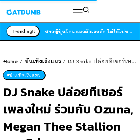
ร้านอาหารในนิวยอร์กประกาศปิดตัวลง หลังอยู่มานานกว่า 45 ปี ติดป้ายขอบคุณลูกค้าทุกคน แถมสูตรทำไวท์ซอสให้แบบจัดเต็ม
สาวญี่ปุ่นโดนแมวตัวเองกัด ไม่ได้ไปหาหมอตั้งแต่เนิ่นๆ สุดท้ายขาบวม กลายเป็นโรคเนื้อเน่า เตือนทาสแมวทั้งหลายให้ระวัง
Trending!!
ได้เวลาเด็กหนวดรวมตัว RF Online Next เปิดให้เล่นแล้ว เกม Sci-Fi MMORPG ระดับตำนาน เล่นได้ทั้งมือถือและ PC
ร้านอาหารในนิวยอร์กประกาศปิดตัวลง หลังอยู่มานานกว่า 45 ปี ติดป้ายขอบคุณลูกค้าทุกคน แถมสูตรทำไวท์ซอสให้แบบจัดเต็ม
สาวญี่ปุ่นโดนแมวตัวเองกัด ไม่ได้ไปหาหมอตั้งแต่เนิ่นๆ สุดท้ายขาบวม กลายเป็นโรคเนื้อเน่า เตือนทาสแมวทั้งหลายให้ระวัง
Home
บันเทิงเริงแมว
DJ Snake ปล่อยทีเซอร์เพลงใหม่ ร่วมกับ Ozuna, Megan Thee Stallion และ ลิซ่า BLACKPINK
/
/
บันเทิงเริงแมว
DJ Snake ปล่อยทีเซอร์
เพลงใหม่ ร่วมกับ Ozuna,
Megan Thee Stallion