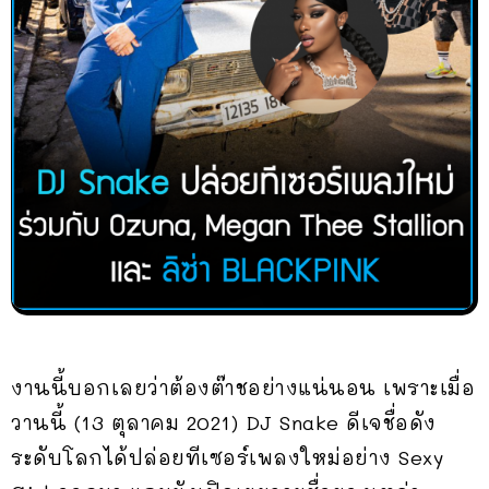
งานนี้บอกเลยว่าต้องต๊าชอย่างแน่นอน เพราะเมื่อ
วานนี้ (13 ตุลาคม 2021) DJ Snake ดีเจชื่อดัง
ระดับโลกได้ปล่อยทีเซอร์เพลงใหม่อย่าง Sexy