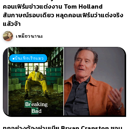
คอนเฟิร์มข่าวแต่งงาน Tom Holland
สัมภาษณ์รอบเดียว หลุดคอนเฟิร์มว่าแต่งจริง
แล้วจ้า
เหมียวนานะ
บันเทิงเริงแมว
ทุกอย่างต้องผ่านเมีย Bryan Cranston ชอบ