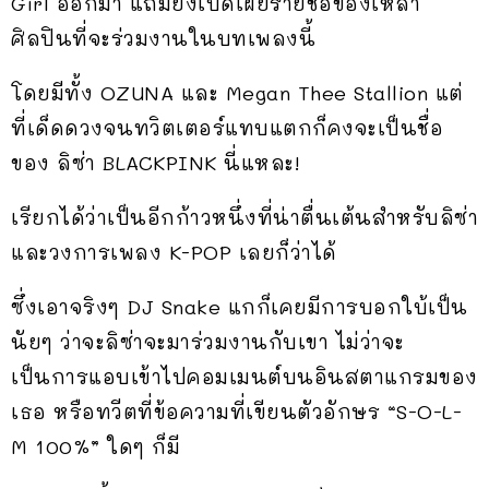
Girl ออกมา แถมยังเปิดเผยรายชื่อของเหล่า
ศิลปินที่จะร่วมงานในบทเพลงนี้
โดยมีทั้ง OZUNA และ Megan Thee Stallion แต่
ที่เด็ดดวงจนทวิตเตอร์แทบแตกก็คงจะเป็นชื่อ
ของ ลิซ่า BLACKPINK นี่แหละ!
เรียกได้ว่าเป็นอีกก้าวหนึ่งที่น่าตื่นเต้นสำหรับลิซ่า
และวงการเพลง K-POP เลยก็ว่าได้
ซึ่งเอาจริงๆ DJ Snake แกก็เคยมีการบอกใบ้เป็น
นัยๆ ว่าจะลิซ่าจะมาร่วมงานกับเขา ไม่ว่าจะ
เป็นการแอบเข้าไปคอมเมนต์บนอินสตาแกรมของ
เธอ หรือทวีตที่ข้อความที่เขียนตัวอักษร “S-O-L-
M 100%” ใดๆ ก็มี