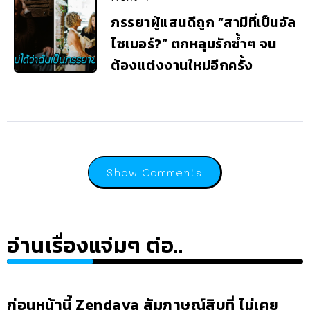
ภรรยาผู้แสนดีถูก “สามีที่เป็นอัล
ไซเมอร์?” ตกหลุมรักซ้ำๆ จน
ต้องแต่งงานใหม่อีกครั้ง
Show Comments
อ่านเรื่องแจ่มๆ ต่อ..
ก่อนหน้านี้ Zendaya สัมภาษณ์สิบที่ ไม่เคย