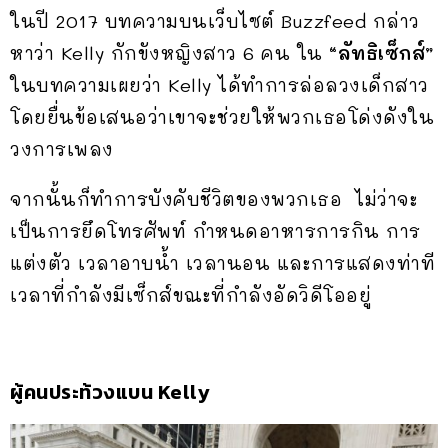
ในปี 2017 บทความบนเว็บไซต์ Buzzfeed กล่าว
หาว่า Kelly กักขังหญิงสาว 6 คน ใน
“ลัทธิเซ็กส์”
ในบทความเผยว่า Kelly ได้ทำการล่อลวงเด็กสาว
โดยยื่นข้อเสนอว่าเขาจะช่วยให้พวกเธอโด่งดังใน
วงการเพลง
จากนั้นก็ทำการบังคับชีวิตของพวกเธอ ไม่ว่าจะ
เป็นการยึดโทรศัพท์ กำหนดอาหารการกิน การ
แต่งตัว เวลาอาบน้ำ เวลานอน และการแสดงท่าที
เวลาที่กำลังมีเซ็กส์ขณะที่กำลังอัดวิดีโออยู่
ผู้คนประท้วงแบน Kelly