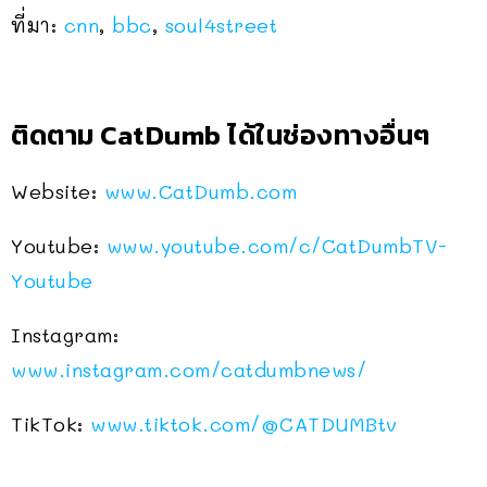
ที่มา:
cnn
,
bbc
,
soul4street
ติดตาม CatDumb ได้ในช่องทางอื่นๆ
Website:
www.CatDumb.com
Youtube:
www.youtube.com/c/CatDumbTV-
Youtube
Instagram:
www.instagram.com/catdumbnews/
TikTok:
www.tiktok.com/
@CATDUMBtv