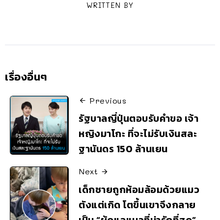
WRITTEN BY
เรื่องอื่นๆ
Previous
รัฐบาลญี่ปุ่นตอบรับคำขอ เจ้า
หญิงมาโกะ ที่จะไม่รับเงินสละ
ฐานันดร 150 ล้านเยน
Next
เด็กชายถูกห้อมล้อมด้วยแมว
ตังแต่เกิด โตขึ้นเขาจึงกลาย
เป็น “ผู้ดูแลแมวที่น่ารักที่สุด”