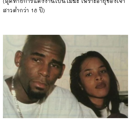
(สุดท้ายการแต่งงานเป็นโมฆะ เพราะอายุของเจ้า
สาวต่ำกว่า 18 ปี)