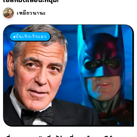
เหมียวนานะ
บันเทิงเริงแมว