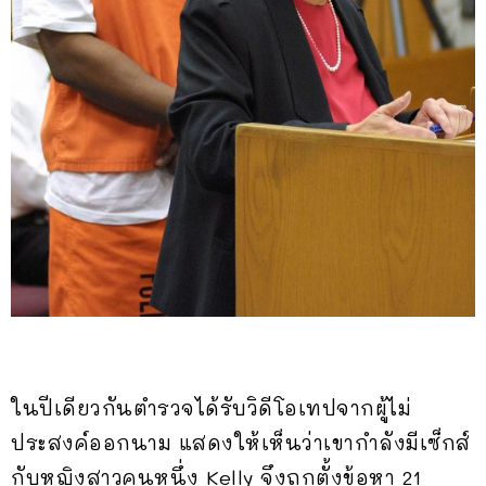
ในปีเดียวกันตำรวจได้รับวิดีโอเทปจากผู้ไม่
ประสงค์ออกนาม แสดงให้เห็นว่าเขากำลังมีเซ็กส์
กับหญิงสาวคนหนึ่ง Kelly จึงถูกตั้งข้อหา 21