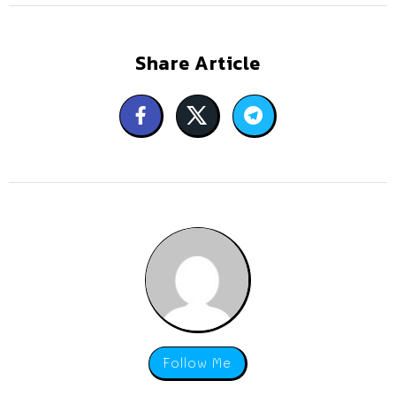
Share Article
Follow Me