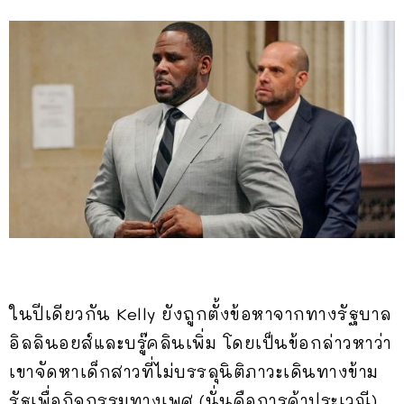
ในปีเดียวกัน Kelly ยังถูกตั้งข้อหาจากทางรัฐบาล
อิลลินอยส์และบรู๊คลินเพิ่ม โดยเป็นข้อกล่าวหาว่า
เขาจัดหาเด็กสาวที่ไม่บรรลุนิติภาวะเดินทางข้าม
รัฐเพื่อกิจกรรมทางเพศ (นั่นคือการค้าประเวณี)