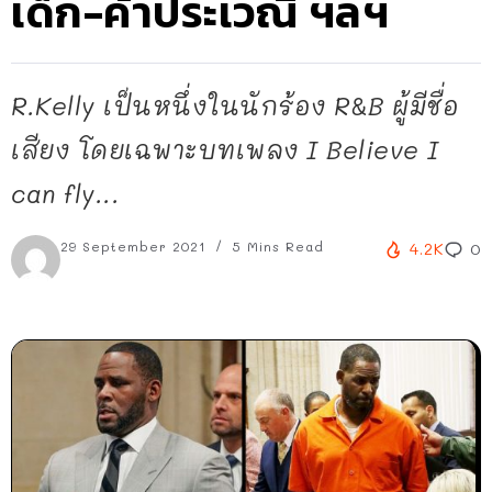
เด็ก-ค้าประเวณี ฯลฯ
R.Kelly เป็นหนึ่งในนักร้อง R&B ผู้มีชื่อ
เสียง โดยเฉพาะบทเพลง I Believe I
can fly...
29 September 2021
5 Mins Read
4.2K
0