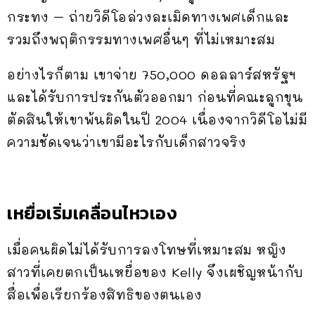
กระทง – ถ่ายวิดีโอล่วงละเมิดทางเพศเด็กและ
รวมถึงพฤติกรรมทางเพศอื่นๆ ที่ไม่เหมาะสม
อย่างไรก็ตาม เขาจ่าย 750,000 ดอลลาร์สหรัฐฯ
และได้รับการประกันตัวออกมา ก่อนที่คณะลูกขุน
ตัดสินให้เขาพ้นผิดในปี 2004 เนื่องจากวิดีโอไม่มี
ความชัดเจนว่าเขามีอะไรกับเด็กสาวจริง
เหยื่อเริ่มเคลื่อนไหวเอง
เมื่อคนผิดไม่ได้รับการลงโทษที่เหมาะสม หญิง
สาวที่เคยตกเป็นเหยื่อของ Kelly จึงเผชิญหน้ากับ
สื่อเพื่อเรียกร้องสิทธิของตนเอง