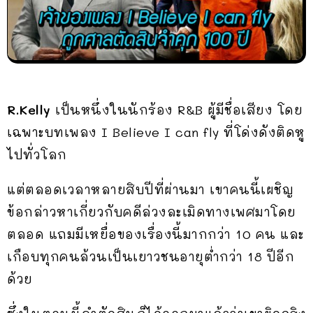
R.Kelly
เป็นหนึ่งในนักร้อง R&B ผู้มีชื่อเสียง โดย
เฉพาะบทเพลง I Believe I can fly ที่โด่งดังติดหู
ไปทั่วโลก
แต่ตลอดเวลาหลายสิบปีที่ผ่านมา เขาคนนี้เผชิญ
ข้อกล่าวหาเกี่ยวกับคดีล่วงละเมิดทางเพศมาโดย
ตลอด แถมมีเหยื่อของเรื่องนี้มากกว่า 10 คน และ
เกือบทุกคนล้วนเป็นเยาวชนอายุต่ำกว่า 18 ปีอีก
ด้วย