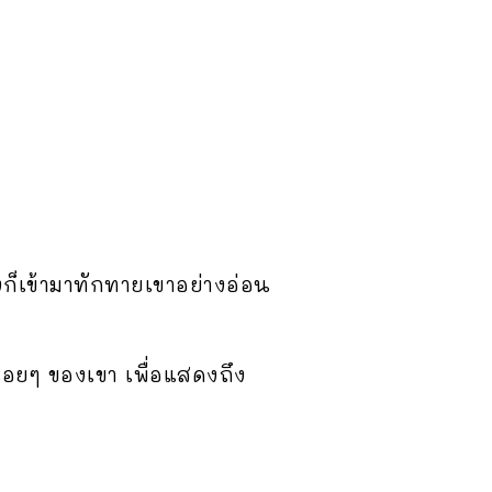
งก็เข้ามาทักทายเขาอย่างอ่อน
้อยๆ ของเขา เพื่อแสดงถึง