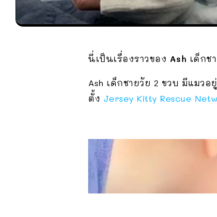
นี่เป็นเรื่องราวของ
Ash
เด็กชา
Ash เด็กชายวัย 2 ขวบ มีแมวอยู
ตั้ง
Jersey Kitty Rescue Net