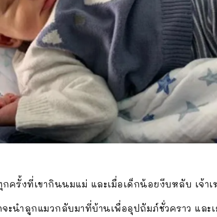
ทุกครั้งที่เขากินนมแม่ และเมื่อเด็กน้อยงีบหลับ เจ้าเ
ักจะนำลูกแมวกลับมาที่บ้านเพื่ออุปถัมภ์ชั่วคราว และ