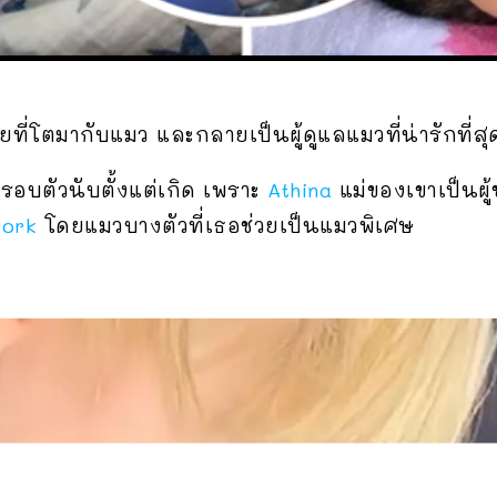
ยที่โตมากับแมว และกลายเป็นผู้ดูแลแมวที่น่ารักที่ส
่รอบตัวนับตั้งแต่เกิด เพราะ
Athina
แม่ของเขาเป็นผู้ช
work
โดยแมวบางตัวที่เธอช่วยเป็นแมวพิเศษ