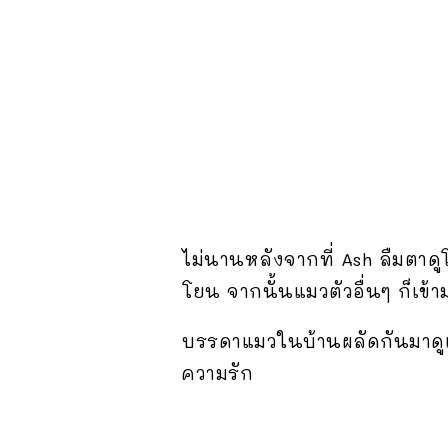
ไม่นานหลังจากที่ Ash ลืมตาด
โยน จากนั้นแมวตัวอื่นๆ ก็เข้
บรรดาแมวในบ้านผลัดกันมาดูแล
ความรัก