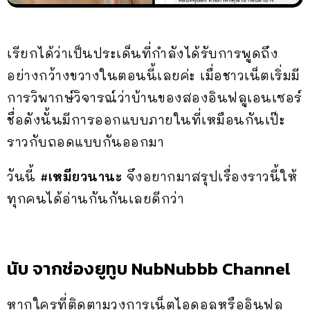
เรียกได้ว่าเป็นประเด็นที่กำลังได้รับการพูดถึง
อย่างกว้างขวางในตอนนี้เลยค่ะ เมื่อชาวเน็ตเริ่มมี
การวิพากษ์วิจารณ์ว่าบ้านของสองอินฟลูเอนเซอร์
ชื่อดังนั้นมีการออกแบบภายในที่เหมือนกันเป๊ะ
ราวกับถอดแบบกันออกมา
วันนี้
#เหมียวนานะ
จึงอยากมาสรุปเรื่องราวนี้ให้
ทุกคนได้อ่านกันกันเลยดีกว่า
นับ จากช่องยูทูบ NubNubbb Channel
หากใครที่ติดตามวงการเน็ตไอดอลหรืออินฟลู