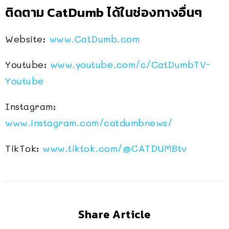
ติดตาม CatDumb ได้ในช่องทางอื่นๆ
Website:
www.CatDumb.com
Youtube:
www.youtube.com/c/CatDumbTV-
Youtube
Instagram:
www.instagram.com/catdumbnews/
TikTok:
www.tiktok.com/@CATDUMBtv
Share Article