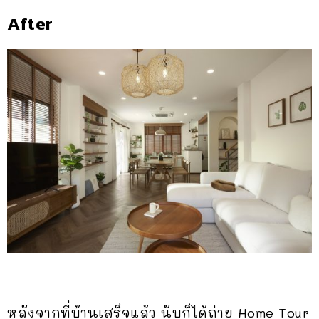
After
หลังจากที่บ้านเสร็จแล้ว นับก็ได้ถ่าย Home Tour