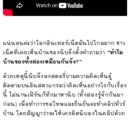
แน่นอนค่ะว่าโลกอินเทอร์เน็ตมันไปไกลมาก ชาว
เน็ตที่เคยเห็นบ้านของนับจึงตั้งคำถามว่า
“
ทำไม
บ้านของทั้งสองเหมือนกันจัง
?”
ด้วยเหตุนี้นับจึงลงสตอรี่ถามความคิดเห็นผู้
ติดตามบนอินสตาแกรมว่าคิดเห็นอย่างไรกับเรื่อง
นี้ ไม่นานเฟิร์นก็ทักมาหานับ (ทั้งสองรู้จักกันมา
ก่อน) เพื่อทำการขอโทษและยืนยันจะทำคลิปทัวร์
บ้าน โดยสัญญาว่าจะให้เครดิตนับลงในคลิปด้วย