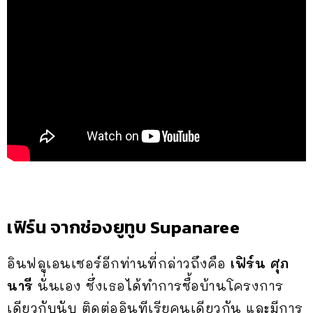
เฟิร์น จากช่องยูทูบ Supanaree
อินฟลูเอนเซอร์อีกท่านที่กล่าวถึงคือ
เฟิร์น ศุภ
นารี
นั่นเอง ซึ่งเธอได้ทำการซื้อบ้านโครงการ
เดียวกับนับ ติดต่ออินทีเรียคนเดียวกัน และมีการ