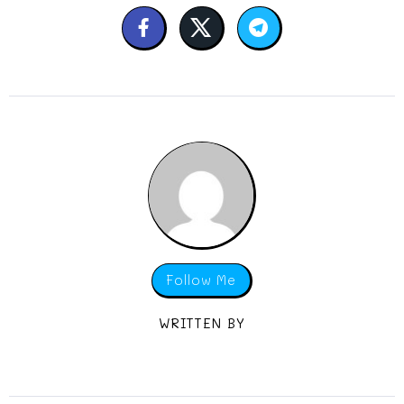
Follow Me
WRITTEN BY