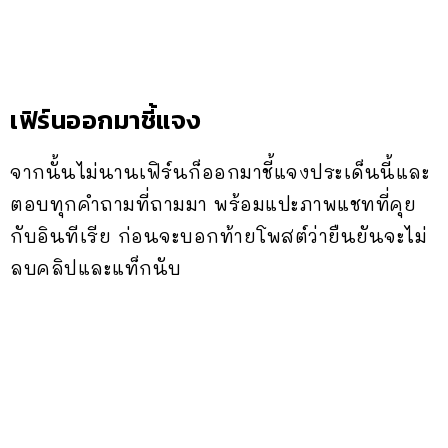
เฟิร์นออกมาชี้แจง
จากนั้นไม่นานเฟิร์นก็ออกมาชี้แจงประเด็นนี้และ
ตอบทุกคำถามที่ถามมา พร้อมแปะภาพแชทที่คุย
กับอินทีเรีย ก่อนจะบอกท้ายโพสต์ว่ายืนยันจะไม่
ลบคลิปและแท็กนับ