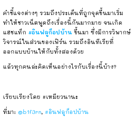
คำชี้แจงต่างๆ รวมถึงประเด็นที่ถูกจุดขึ้นมาเริ่ม
ทำให้ชาวเน็ตพูดถึงเรื่องนี้กันมากมาย จนเกิด
แฮชแท็ก
#อินฟลูก็อปบ้าน
ขึ้นมา ซึ่งมีการวิพากษ์
วิจารณ์ในส่วนของเฟิร์น รวมถึงอินทีเรียที่
ออกแบบบ้านให้กับทั้งสองด้วย
แล้วทุกคนล่ะคิดเห็นอย่างไรกับเรื่องนี้บ้าง?
เรียบเรียงโดย #เหมียวนานะ
ที่มา:
@
b1f3rn
,
#อินฟลูก็อปบ้าน