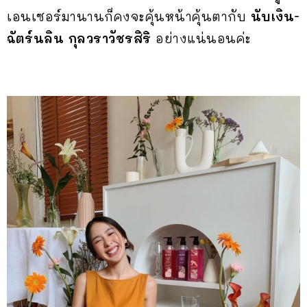
เอนเซอร์มานานก็คงจะคุ้นหน้าคุ้นตากับ
นับเงิน-
ฉัตร์นลิน กุลวราวัชรสิริ
อย่างแน่นอนค่ะ