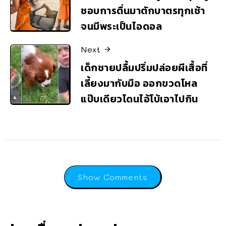
ชอบการตื่นมาตักบาตรทุกเช้า
จนมีพระเป็นไอดอล
Next
เด็กชายปลื้มปริ่มปล่อยผีเสื้อที่
เลี้ยงมากับมือ ออกขวดโหล
แป๊บเดียวโดนไอ้โบ้เอาไปกิน
Show Comments