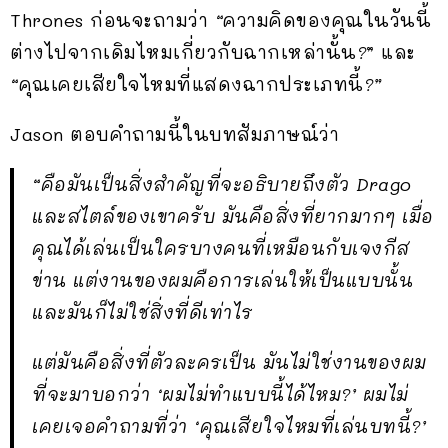
Thrones ก่อนจะถามว่า
“
ความคิดของคุณในวันนี้
ต่างไปจากเดิมไหมเกี่ยวกับฉากเหล่านั้น
?
” และ
“
คุณเคยเสียใจไหมที่แสดงฉากประเภทนี้
?”
Jason ตอบคำถามนี้ในบทสัมภาษณ์ว่า
“คือมันเป็นสิ่งสำคัญที่จะอธิบายถึงตัว Drago
และสไตล์ของเขาครับ มันคือสิ่งที่ยากมากๆ เมื่อ
คุณได้เล่นเป็นใครบางคนที่เหมือนกับเจงกีส
ข่าน แต่งานของผมคือการเล่นให้เป็นแบบนั้น
และมันก็ไม่ใช่สิ่งที่ดีเท่าไร
แต่มันคือสิ่งที่ตัวละครเป็น มันไม่ใช่งานของผม
ที่จะมาบอกว่า ‘ผมไม่ทำแบบนี้ได้ไหม?’ ผมไม่
เคยเจอคำถามที่ว่า ‘คุณเสียใจไหมที่เล่นบทนี้?’