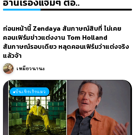
อ่านเรื่องแจ่มๆ ต่อ..
ก่อนหน้านี้ Zendaya สัมภาษณ์สิบที่ ไม่เคย
คอนเฟิร์มข่าวแต่งงาน Tom Holland
สัมภาษณ์รอบเดียว หลุดคอนเฟิร์มว่าแต่งจริง
แล้วจ้า
เหมียวนานะ
บันเทิงเริงแมว