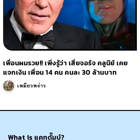
เพื่อนผมรวย!! เพิ่งรู้ว่า เสี่ยจอร์จ คลูนีย์ เคย
แจกเงิน เพื่อน 14 คน คนละ 30 ล้านบาท
เหมียวหง่าว
What is แคทดั๊มบ์?