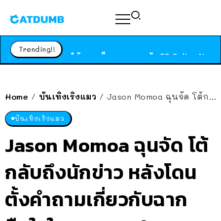
ร้านอาหารในนิวยอร์กประกาศปิดตัวลง หลังอยู่มานานกว่า 45 ปี ติดป้ายขอบคุณลูกค้าทุกคน แถมสูตรทำไวท์ซอสให้แบบจัดเต็ม
สาวญี่ปุ่นโดนแมวตัวเองกัด ไม่ได้ไปหาหมอตั้งแต่เนิ่นๆ สุดท้ายขาบวม กลายเป็นโรคเนื้อเน่า เตือนทาสแมวทั้งหลายให้ระวัง
Trending!!
ได้เวลาเด็กหนวดรวมตัว RF Online Next เปิดให้เล่นแล้ว เกม Sci-Fi MMORPG ระดับตำนาน เล่นได้ทั้งมือถือและ PC
ร้านอาหารในนิวยอร์กประกาศปิดตัวลง หลังอยู่มานานกว่า 45 ปี ติดป้ายขอบคุณลูกค้าทุกคน แถมสูตรทำไวท์ซอสให้แบบจัดเต็ม
สาวญี่ปุ่นโดนแมวตัวเองกัด ไม่ได้ไปหาหมอตั้งแต่เนิ่นๆ สุดท้ายขาบวม กลายเป็นโรคเนื้อเน่า เตือนทาสแมวทั้งหลายให้ระวัง
Home
บันเทิงเริงแมว
Jason Momoa ฉุนจัด โต้กลับถึงนักข่าว หลังโดนตั้งคำถามเกี่ยวกับฉากขืนใจใน Game of Thrones
/
/
บันเทิงเริงแมว
Jason Momoa ฉุนจัด โต้
กลับถึงนักข่าว หลังโดน
ตั้งคำถามเกี่ยวกับฉาก