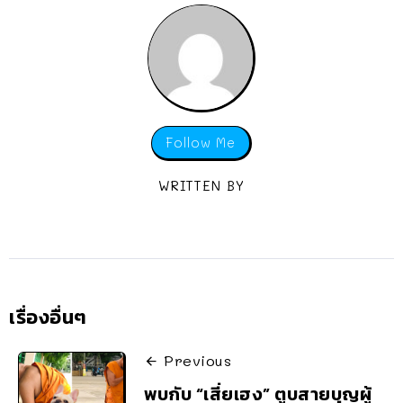
Follow Me
WRITTEN BY
เรื่องอื่นๆ
Previous
พบกับ “เสี่ยเฮง” ตูบสายบุญผู้