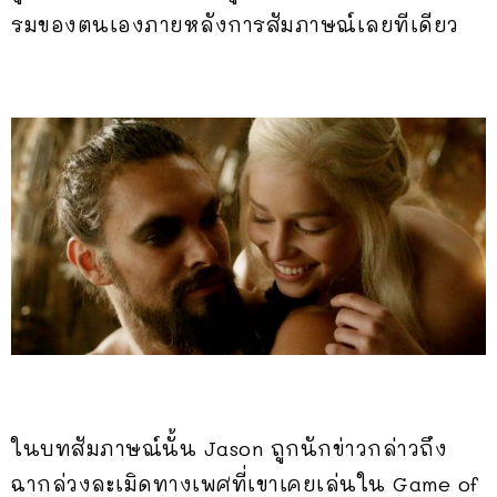
รมของตนเองภายหลังการสัมภาษณ์เลยทีเดียว
ในบทสัมภาษณ์นั้น Jason ถูกนักข่าวกล่าวถึง
ฉากล่วงละเมิดทางเพศที่เขาเคยเล่นใน Game of