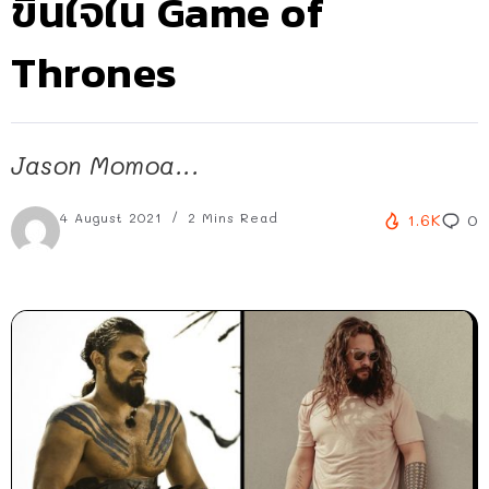
ขืนใจใน Game of
Thrones
Jason Momoa...
4 August 2021
2 Mins Read
1.6K
0