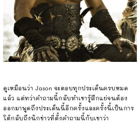
ดูเหมือนว่า Jason จะตอบทุกประเด็นครบหมด
แล้ว แต่ทว่าคำถามนี้กลับทำเขารู้สึกแย่จนต้อง
ออกมาพูดถึงประเด็นนี้อีกครั้งและครั้งนี้เป็นการ
โต้กลับถึงนักข่าวที่ตั้งคำถามนี้กับเขาว่า