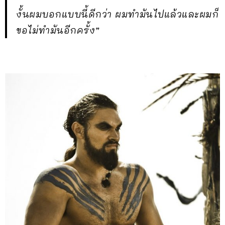
งั้นผมบอกแบบนี้ดีกว่า ผมทำมันไปแล้วและผมก็
ขอไม่ทำมันอีกครั้ง”