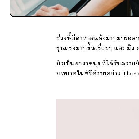
ช่วงนี้มีดาราคนดังมากมายออ
รุนแรงมากขึ้นเรื่อยๆ และ
มิว 
มิวเป็นดาราหนุ่มที่ได้รับความ
บทบาทในซีรีส์วายอย่าง Thar