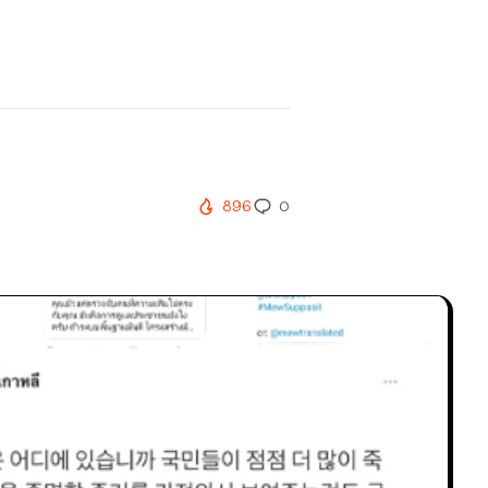
896
0