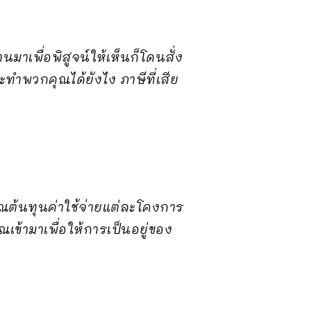
าเพื่อพิสูจน์ให้เห็นก็โดนสั่ง
ำพวกคุณได้ยังไง ภาษีที่เสีย
ณต้นทุนค่าใช้จ่ายแต่ละโคงการ
ข้ามาเพื่อให้การเป็นอยู่ของ