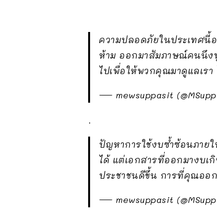
ความปลอดภัยในประเทศนี้อยู่
ห้าม ออกมาสัมภาษณ์คนนึงพู
ไปเพื่อให้พวกคุณมาดูแลเรา 
— mewsuppasit (@MSupp
.
ปัญหาการใช้งบซ้ำซ้อนภายใ
ได้ แต่เอกสารที่ออกมางบเกิ
ประชาชนดีขึ้น การที่คุณออ
— mewsuppasit (@MSupp