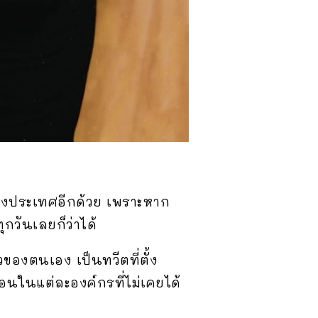
งต่างประเทศอีกด้วย เพราะหาก
วันเลยก็ว่าได้
ของตนเอง เป็นทวีตที่ตั้ง
นในแต่ละองค์กรที่ไม่เคยได้