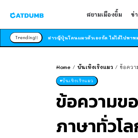
สยามเมืองยิ้ม
ข่
Trending!!
Home
บันเทิงเริงแมว
ข้อควา
/
/
บันเทิงเริงแมว
ข้อความของ
ภาษาทั่วโ