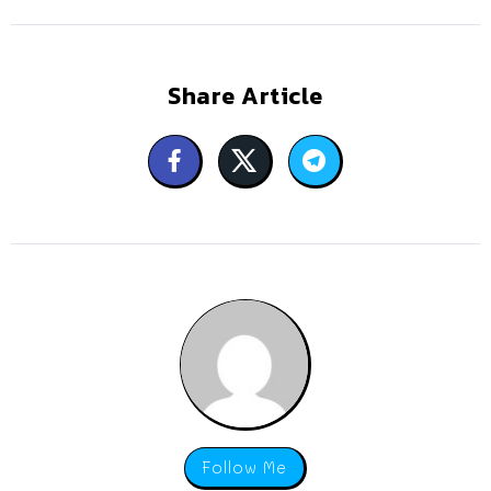
Share Article
Follow Me