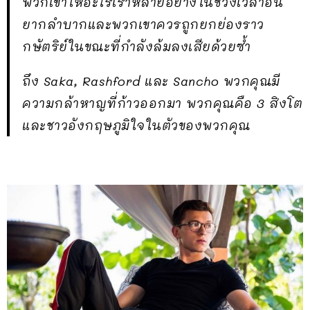
พวกเขาให้อะไรเราหลายอย่างในช่วงเวลาอัน
ยากลำบากและพวกเขาควรถูกยกย่องราว
กษัตริย์ในขณะที่กำลังล้มลงเสียด้วยซ้ำ
ถึง Saka, Rashford และ Sancho พวกคุณมี
ความกล้าหาญที่ก้าวออกมา พวกคุณคือ 3 สิงโต
และชาวอังกฤษภูมิใจในตัวของพวกคุณ