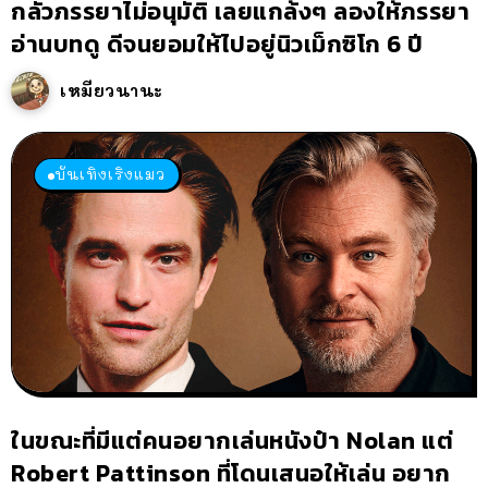
กลัวภรรยาไม่อนุมัติ เลยแกล้งๆ ลองให้ภรรยา
อ่านบทดู ดีจนยอมให้ไปอยู่นิวเม็กซิโก 6 ปี
เหมียวนานะ
บันเทิงเริงแมว
ในขณะที่มีแต่คนอยากเล่นหนังป๋า Nolan แต่
Robert Pattinson ที่โดนเสนอให้เล่น อยาก