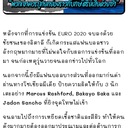
หลังจากที่การแข่งขัน EURO 2020 จบลงด้วย
ชัยชนะของอิตาลี ก็เกิดกระแสแฟนบอลชาว
อังกฤษมากมายที่ไม่พอใจกับผลการแข่งขันที่ออก
มา จนก่อเหตุวุ่นวายจนออกข่าวไปทั่วโลก
นอกจากนี้ยังมีแฟนบอลบางส่วนที่ออกมาก่นด่า
ผ่านทางโซเชียลมีเดีย ป้ายความผิดให้กับ 3 นัก
เตะอย่าง
Marcus Rashford
,
Bakayo Saka
และ
Jadon Sancho
ที่ยิงจุดโทษไม่เข้า
จนลามไปถึงการเหยียดเชื้อชาติและสีผิว ทำให้คน
ดังมากมายต้องออกมาประณามและต่อต้านการก