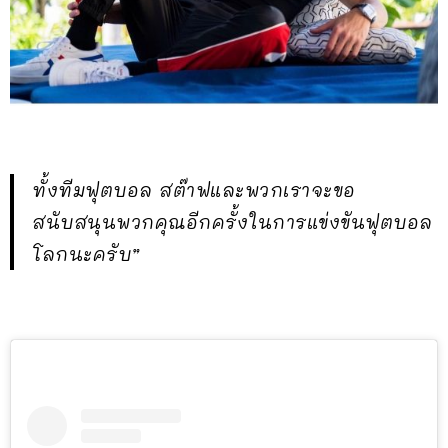
ทั้งทีมฟุตบอล สต๊าฟและพวกเราจะขอ
สนับสนุนพวกคุณอีกครั้งในการแข่งขันฟุตบอล
โลกนะครับ”