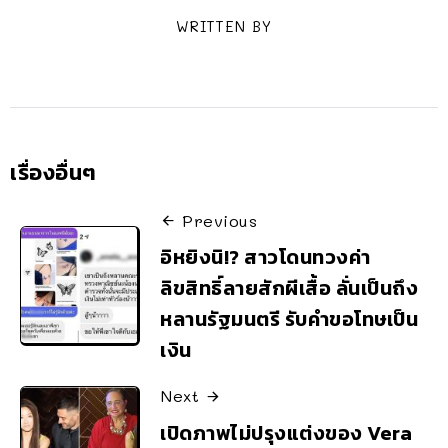
WRITTEN BY
เรื่องอื่นๆ
Previous
อิหยิงนิ!? สาวโดนทวงค่า
ลิขสิทธิ์ลายสักผีเสื้อ ลั่นเป็นถึง
หลานรัฐมนตรี รับคำขอโทษเป็น
เงิน
Next
เปิดภาพไม่ปรุงแต่งของ Vera