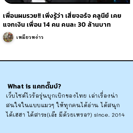
เพื่อนผมรวย!! เพิ่งรู้ว่า เสี่ยจอร์จ คลูนีย์ เคย
แจกเงิน เพื่อน 14 คน คนละ 30 ล้านบาท
เหมียวหง่าว
What is แคทดั๊มบ์?
เว็บไซต์ไวรัลรุ่นบุกเบิกของไทย เล่าเรื่องน่า
สนใจในแบบแมวๆ ให้ทุกคนได้อ่าน ได้สนุก
ได้เฮฮา ได้สาระ(เอ๊ะ มีด้วยเหรอ?) since. 2014