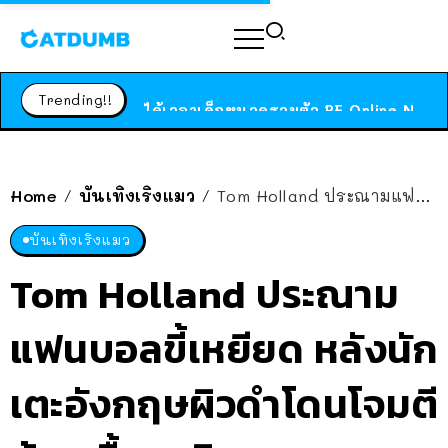
ร้านอาหารในนิวยอร์กประกาศปิดตัวลง หลังอยู่มานานกว่า 45 ปี ติดป้ายขอบคุณลูกค้าทุกคน แถมสูตรทำไวท์ซอสให้แบบจัดเต็ม
สาวญี่ปุ่นโดนแมวตัวเองกัด ไม่ได้ไปหาหมอตั้งแต่เนิ่นๆ สุดท้ายขาบวม กลายเป็นโรคเนื้อเน่า เตือนทาสแมวทั้งหลายให้ระวัง
Trending!!
ได้เวลาเด็กหนวดรวมตัว RF Online Next เปิดให้เล่นแล้ว เกม Sci-Fi MMORPG ระดับตำนาน เล่นได้ทั้งมือถือและ PC
ร้านอาหารในนิวยอร์กประกาศปิดตัวลง หลังอยู่มานานกว่า 45 ปี ติดป้ายขอบคุณลูกค้าทุกคน แถมสูตรทำไวท์ซอสให้แบบจัดเต็ม
สาวญี่ปุ่นโดนแมวตัวเองกัด ไม่ได้ไปหาหมอตั้งแต่เนิ่นๆ สุดท้ายขาบวม กลายเป็นโรคเนื้อเน่า เตือนทาสแมวทั้งหลายให้ระวัง
Home
บันเทิงเริงแมว
Tom Holland ประณามแฟนบอลขี้เหยียด หลังนักเตะอังกฤษผิวดำโดนโจมตีด้านเชื้อชาติ
/
/
บันเทิงเริงแมว
Tom Holland ประณาม
แฟนบอลขี้เหยียด หลังนัก
เตะอังกฤษผิวดำโดนโจมตี