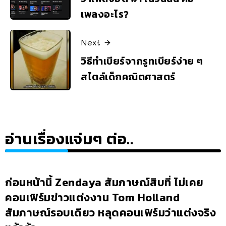
เพลงอะไร?
Next
วิธีทำเบียร์จากรูทเบียร์ง่าย ๆ
สไตล์เด็กคณิตศาสตร์
อ่านเรื่องแจ่มๆ ต่อ..
ก่อนหน้านี้ Zendaya สัมภาษณ์สิบที่ ไม่เคย
คอนเฟิร์มข่าวแต่งงาน Tom Holland
สัมภาษณ์รอบเดียว หลุดคอนเฟิร์มว่าแต่งจริง