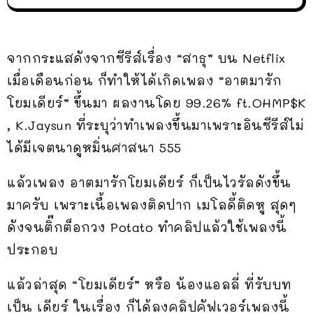
จากกระแสดังจากซีรีส์เรื่อง “สาธุ” บน Netflix
เมื่อเดือนก่อน ก็ทำให้ได้เกิดเพลง “อาตมารัก
โยมเดียร์” ขึ้นมา ผลงานโดย 99.26% ft.OHMP$K
, K.Jaysun ที่ระบุว่าทำเพลงขึ้นมาเพราะอินซีรีส์ไม่
ได้มีเจตนาดูหมิ่นศาสนา 555
แล้วเพลง อาตมารักโยมเดียร์ ก็เป็นไวรัลดังขึ้น
มาครับ เพราะเนื้อเพลงติดปาก เมโลดี้ติดหู สุดๆ
ดังจนติ๊กต็อกวง Potato ทำคลิปแล้วใช้เพลงนี้
ประกอบ
แล้วล่าสุด “โยมเดียร์” หรือ น้องแอลลี่ ที่รับบท
เป็น เดียร์ ในเรื่อง ก็ได้ลงคลิปคัฟเวอร์เพลงนี้