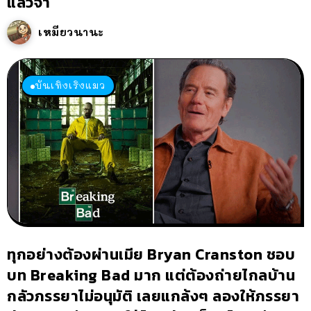
แล้วจ้า
เหมียวนานะ
บันเทิงเริงแมว
ทุกอย่างต้องผ่านเมีย Bryan Cranston ชอบ
บท Breaking Bad มาก แต่ต้องถ่ายไกลบ้าน
กลัวภรรยาไม่อนุมัติ เลยแกล้งๆ ลองให้ภรรยา