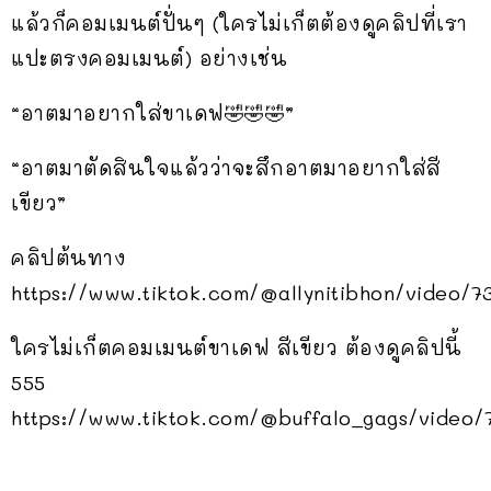
แล้วก็คอมเมนต์ปั่นๆ (ใครไม่เก็ตต้องดูคลิปที่เรา
แปะตรงคอมเมนต์) อย่างเช่น
“อาตมาอยากใส่ขาเดฟ🤣🤣🤣”
“อาตมาตัดสินใจแล้วว่าจะสึกอาตมาอยากใส่สี
เขียว”
คลิปต้นทาง
https://www.tiktok.com/@allynitibhon/video/
ใครไม่เก็ตคอมเมนต์ขาเดฟ สีเขียว ต้องดูคลิปนี้
555
https://www.tiktok.com/@buffalo_gags/video