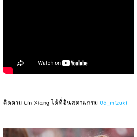
ติดตาม Lin Xiang ได้ที่อินสตาแกรม
95_mizuki