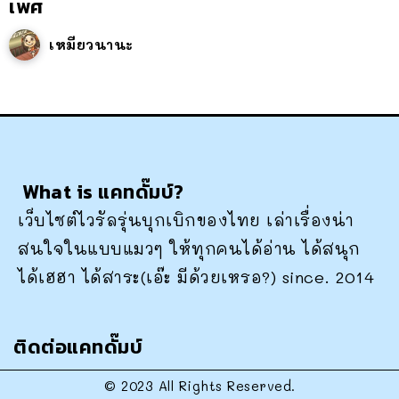
เพศ
เหมียวนานะ
What is แคทดั๊มบ์?
เว็บไซต์ไวรัลรุ่นบุกเบิกของไทย เล่าเรื่องน่า
สนใจในแบบแมวๆ ให้ทุกคนได้อ่าน ได้สนุก
ได้เฮฮา ได้สาระ(เอ๊ะ มีด้วยเหรอ?) since. 2014
ติดต่อแคทดั๊มบ์
© 2023 All Rights Reserved.