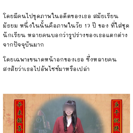
โดยมีคนไปขุดภาพในอดีตของเธอ สมัยเรียน
มัธยม หนึ่งในนั้นคือภาพในวัย 17 ปี ของ ที่ใส่ชุด
นักเรียน หลายคนบอกว่ารูปร่างของเธอแตกต่าง
จากปัจจุบันมาก
โดยเฉพาะขนาดหน้าอกของเธอ ซึ่งหลายคน
สงสัยว่าเธอไปอัพไซซ์มาหรือเปล่า