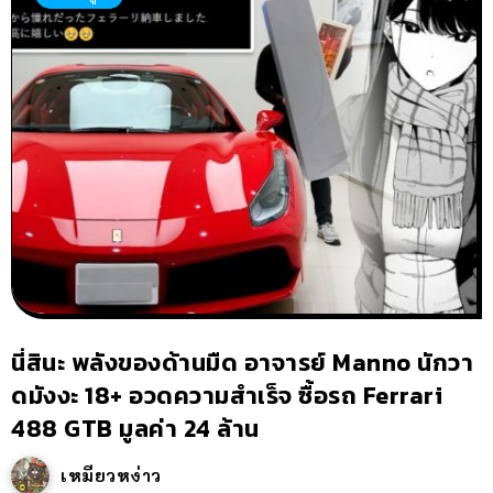
นี่สินะ พลังของด้านมืด อาจารย์ Manno นักวา
ดมังงะ 18+ อวดความสำเร็จ ซื้อรถ Ferrari
488 GTB มูลค่า 24 ล้าน
เหมียวหง่าว