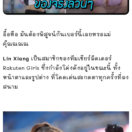
อื้อหือ มันต้องพิสูจน์กันเบอร์นี้เลยหรอแม่
คุ๊ณณณณ
Lin Xiang
เป็นสมาชิกของทีมเชียร์ลีดเดอร์
Rakuten Girls ซึ่งกำลังโด่งดังอยู่ในขณะนี้ ทั้ง
หน้าตาและรูปต่าง ที่โดดเด่นสะกดตาทุกครั้งที่ลง
สนาม