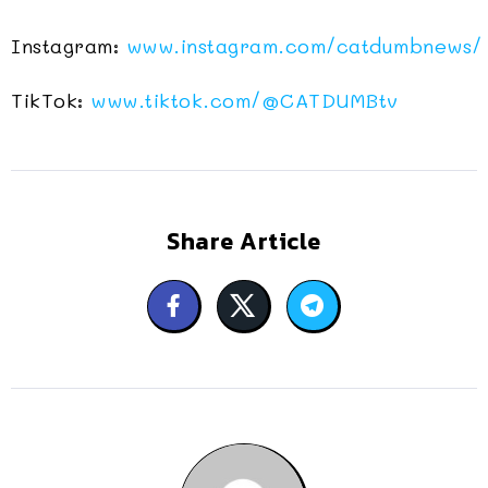
Instagram:
www.instagram.com/catdumbnews/
TikTok:
www.tiktok.com/
@CATDUMBtv
Share Article