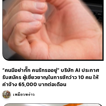
“คนมีอย่ากั๊ก คนรักรออยู่” บริษัท AI ประกาศ
รับสมัคร ผู้เชี่ยวชาญในการชักว่าว 10 คน ให้
ค่าจ้าง 65,000 บาทต่อเดือน
เหมียวหง่าว