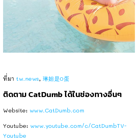
ที่มา
tw.news
,
琳妲是0蛋
ติดตาม CatDumb ได้ในช่องทางอื่นๆ
Website:
www.CatDumb.com
Youtube:
www.youtube.com/c/CatDumbTV-
Youtube