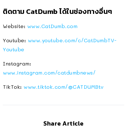
ติดตาม CatDumb ได้ในช่องทางอื่นๆ
Website:
www.CatDumb.com
Youtube:
www.youtube.com/c/CatDumbTV-
Youtube
Instagram:
www.instagram.com/catdumbnews/
TikTok:
www.tiktok.com/@CATDUMBtv
Share Article