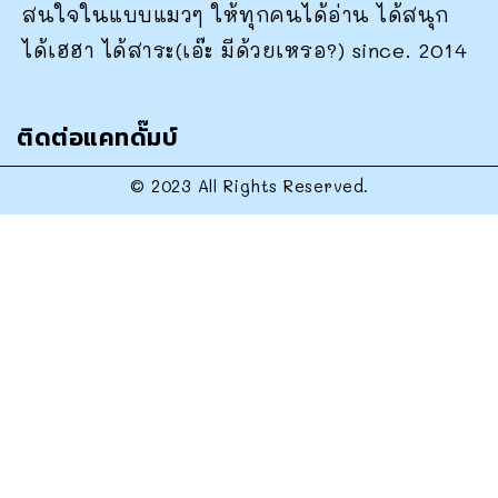
สนใจในแบบแมวๆ ให้ทุกคนได้อ่าน ได้สนุก
ได้เฮฮา ได้สาระ(เอ๊ะ มีด้วยเหรอ?) since. 2014
ติดต่อแคทดั๊มบ์
© 2023 All Rights Reserved.