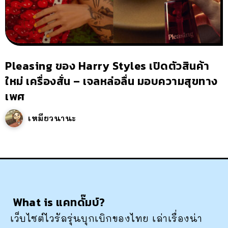
Pleasing ของ Harry Styles เปิดตัวสินค้า
ใหม่ เครื่องสั่น – เจลหล่อลื่น มอบความสุขทาง
เพศ
เหมียวนานะ
What is แคทดั๊มบ์?
เว็บไซต์ไวรัลรุ่นบุกเบิกของไทย เล่าเรื่องน่า