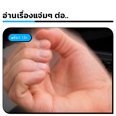
อ่านเรื่องแจ่มๆ ต่อ..
ห้อง 18+