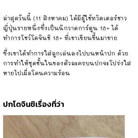
ล่าสุดวันนี้ (11 สิงหาคม) ได้มีผู้ใช้ทวิตเตอร์ชาว
ญี่ปุ่นรายหนึ่งซึ่งเป็นนักวาดการ์ตูน 18+ ได้
ทำการโชว์โดจินชิ 18+ ที่เขาเขียนขึ้นมาขาย
ซึ่งเขาได้ทำการใส่ลูกเล่นลงไปบนหน้าปก ด้วย
การทำให้ชุดชั้นในของตัวละครบนปกจะโปร่งใส
หายไปเมื่อโดนความร้อน
ปกโดจินชิเรื่องที่ว่า