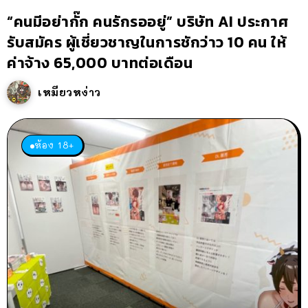
“คนมีอย่ากั๊ก คนรักรออยู่” บริษัท AI ประกาศ
รับสมัคร ผู้เชี่ยวชาญในการชักว่าว 10 คน ให้
ค่าจ้าง 65,000 บาทต่อเดือน
เหมียวหง่าว
ห้อง 18+