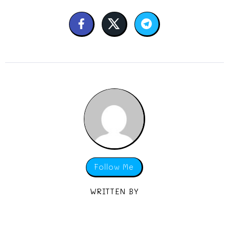
Follow Me
WRITTEN BY