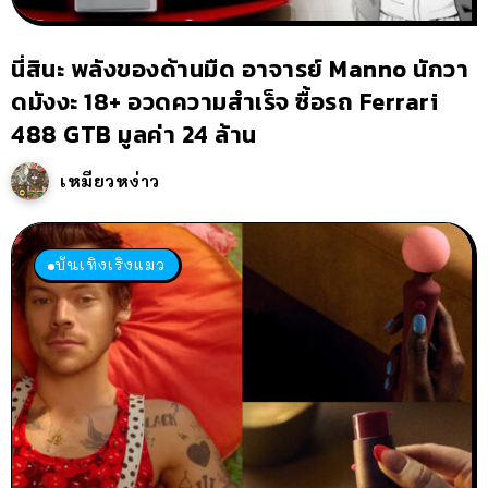
นี่สินะ พลังของด้านมืด อาจารย์ Manno นักวา
ดมังงะ 18+ อวดความสำเร็จ ซื้อรถ Ferrari
488 GTB มูลค่า 24 ล้าน
เหมียวหง่าว
บันเทิงเริงแมว