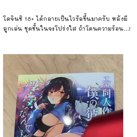
โดจินชิ 18+ ได้กลายเป็นไวรัลขึ้นมาครับ หลังมี
ลูกเล่น ชุดชั้นในจะโปร่งใส ถ้าโดนความร้อน…!