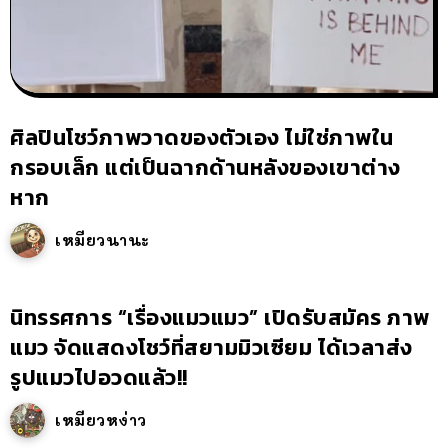
ศิลปินโชว์ภาพวาดของตัวเอง ไม่ใช่ภาพใน
กรอบเล็ก แต่เป็นฉากด้านหลังของเขาต่าง
หาก
เหมียวนานะ
นิทรรศการ “เรื่องแมวแมว” เปิดรับสมัคร ภาพ
แมว จัดแสดงโชว์ที่สยามมิวเซียม ได้เวลาส่ง
รูปแมวไปอวดแล้ว!!
เหมียวหง่าว