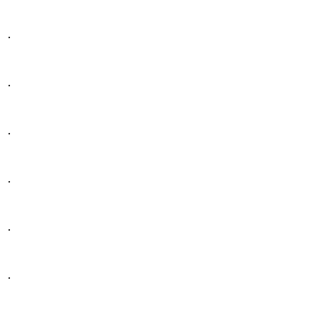
.
.
.
.
.
.