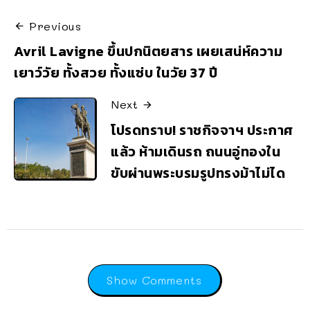
Previous
Avril Lavigne ขึ้นปกนิตยสาร เผยเสน่ห์ความ
เยาว์วัย ทั้งสวย ทั้งแซ่บ ในวัย 37 ปี
Next
โปรดทราบ! ราชกิจจาฯ ประกาศ
แล้ว ห้ามเดินรถ ถนนอู่ทองใน
ขับผ่านพระบรมรูปทรงม้าไม่ได
Show Comments