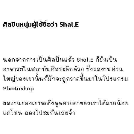
ศิลปินหนุ่มผู้ใช้ชื่อว่า Shal.E
นอกจากการเป็นศิลปินแล้ว Shal.E ก็ยังเป็น
อาจารย์ในสถาบันศิลปะอีกด้วย ซึ่งผลงานส่วน
ใหญ่ของเขานั้นก็มักจะถูกวาดขึ้นมาในโปรแกรม
Photoshop
ผลงานของเขาจะดึงดูดสายตาของเราได้มากน้อย
แค่ไหน ลองไปชมกันเลยจ้า