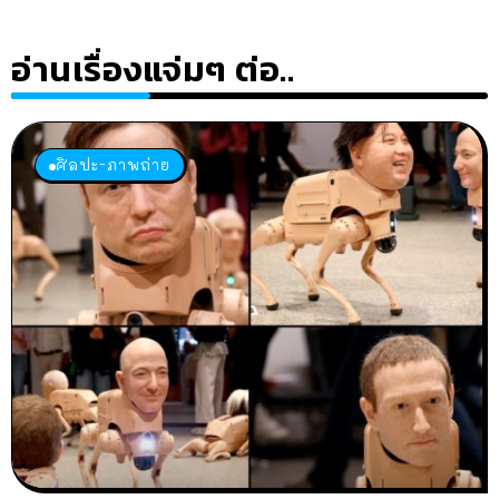
อ่านเรื่องแจ่มๆ ต่อ..
ศิลปะ-ภาพถ่าย