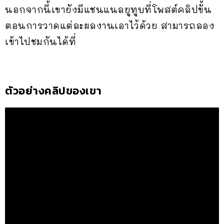
นอกจากนี้เขายังมีแชนแนลยูทูบที่โพสต์คลิปขั้น
ตอนการวาดแต่ละผลงานเอาไว้ด้วย สามารถลอง
เข้าไปชมกันได้ที่
ตัวอย่างคลิปของเขา