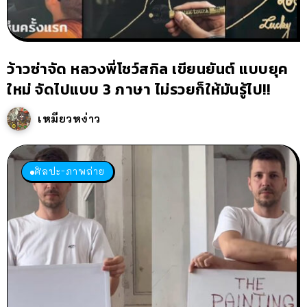
ว้าวซ่าจัด หลวงพี่โชว์สกิล เขียนยันต์ แบบยุค
ใหม่ จัดไปแบบ 3 ภาษา ไม่รวยก็ให้มันรู้ไป!!
เหมียวหง่าว
ศิลปะ-ภาพถ่าย