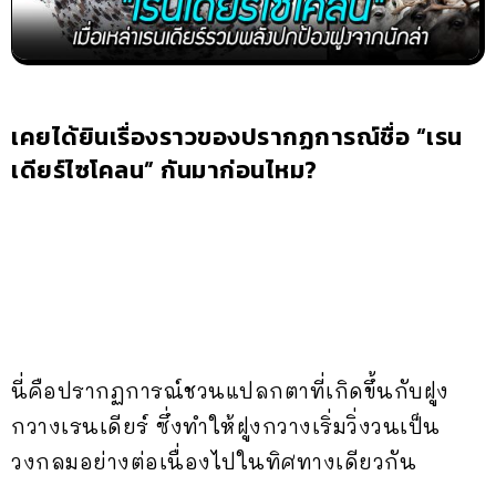
เคยได้ยินเรื่องราวของปรากฏการณ์ชื่อ “เรน
เดียร์ไซโคลน” กันมาก่อนไหม?
นี่คือปรากฏการณ์ชวนแปลกตาที่เกิดขึ้นกับฝูง
กวางเรนเดียร์ ซึ่งทำให้ฝูงกวางเริ่มวิ่งวนเป็น
วงกลมอย่างต่อเนื่องไปในทิศทางเดียวกัน