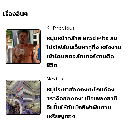
เรื่องอื่นๆ
Previous
หนุ่มหน้าคล้าย Brad Pitt ลบ
โปรไฟล์บนเว็บหาคู่ทิ้ง หลังงาน
เข้าโดนสตอล์กเกอร์ตามติด
ชีวิต
Next
หมู่ประชาฮ่องกงตะโกนก้อง
‘เราคือฮ่องกง’ เมื่อเพลงชาติ
จีนขึ้นให้กับนักกีฬาฟันดาบ
เหรียญทอง