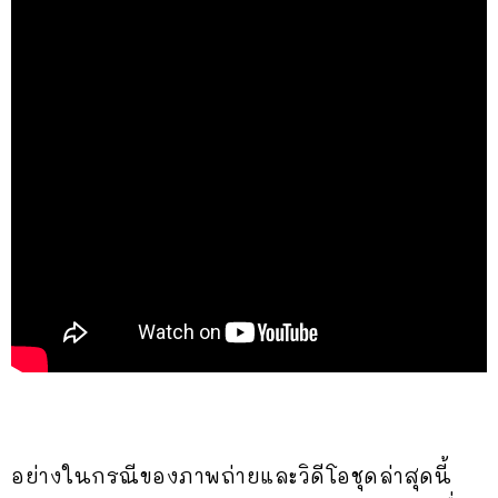
อย่างในกรณีของภาพถ่ายและวิดีโอชุดล่าสุดนี้