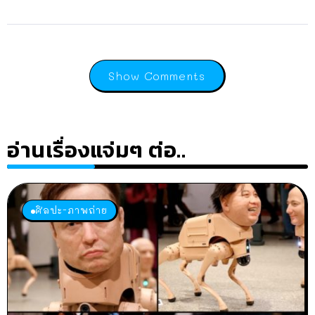
Show Comments
อ่านเรื่องแจ่มๆ ต่อ..
ศิลปะ-ภาพถ่าย