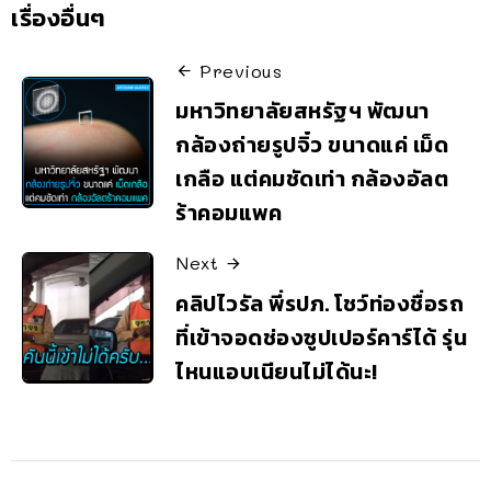
เรื่องอื่นๆ
Previous
มหาวิทยาลัยสหรัฐฯ พัฒนา
กล้องถ่ายรูปจิ๋ว ขนาดแค่ เม็ด
เกลือ แต่คมชัดเท่า กล้องอัลต
ร้าคอมแพค
Next
คลิปไวรัล พี่รปภ. โชว์ท่องชื่อรถ
ที่เข้าจอดช่องซูปเปอร์คาร์ได้ รุ่น
ไหนแอบเนียนไม่ได้นะ!