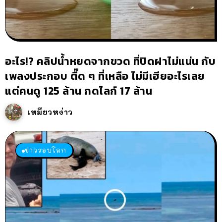
อะไร!? คลิปน้ำหยดจากขวด ที่ปิดฝาไม่แน่น กับ
เพลงประกอบ ตื๊ด ๆ ที่เหลือ ไม่มีเฮียอะไรเลย
แต่คนดู 125 ล้าน กดไลก์ 17 ล้าน
เหมียวหง่าว
ข่าวรอบโลก