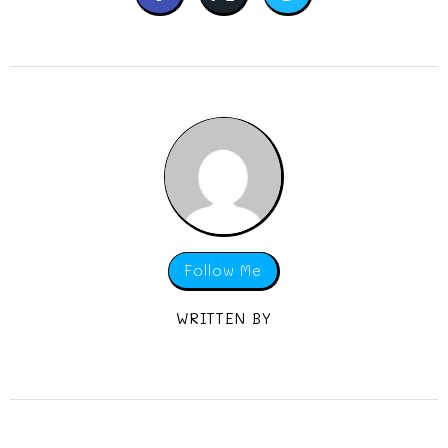
Follow Me
WRITTEN BY