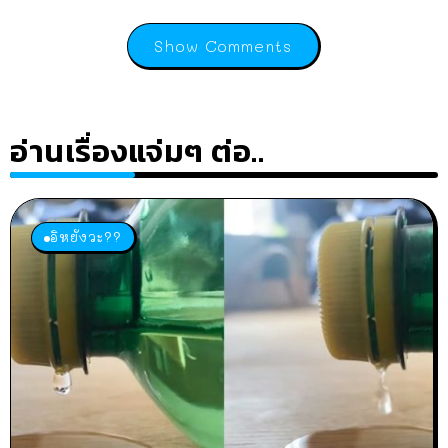
Show Comments
อ่านเรื่องแจ่มๆ ต่อ..
อิหยังวะ??