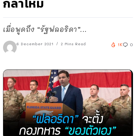
กลาโหม
เมื่อพูดถึง “รัฐฟลอริดา”...
6 December 2021
2 Mins Read
1K
0