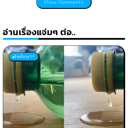
Show Comments
อ่านเรื่องแจ่มๆ ต่อ..
อิหยังวะ??