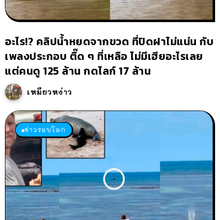
อะไร!? คลิปน้ำหยดจากขวด ที่ปิดฝาไม่แน่น กับ
เพลงประกอบ ตื๊ด ๆ ที่เหลือ ไม่มีเฮียอะไรเลย
แต่คนดู 125 ล้าน กดไลก์ 17 ล้าน
เหมียวหง่าว
ข่าวรอบโลก