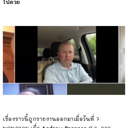
ไปด้วย
เรื่องราวนี้ถูกรายงานออกมาเมื่อวันที่ 7
พฤษภาคม เมื่อ
Andrew Brenner
ส.ว. จาก