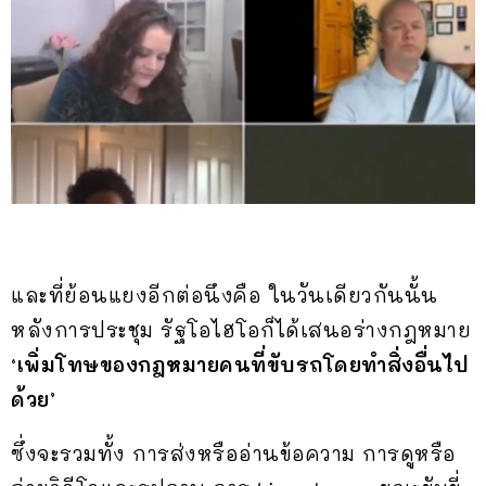
และที่ย้อนแยงอีกต่อนึงคือ ในวันเดียวกันนั้น
หลังการประชุม รัฐโอไฮโอก็ได้เสนอร่างกฎหมาย
‘เพิ่มโทษของกฎหมายคนที่ขับรถโดยทำสิ่งอื่นไป
ด้วย’
ซึ่งจะรวมทั้ง การส่งหรืออ่านข้อความ การดูหรือ