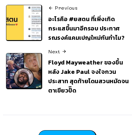
Previous
อะไรคือ #ยสตน ที่เพิ่งเกิด
กระแสขึ้นมาอีกรอบ ประกาศ
รณรงค์แคมเปญใหม่กันทำไม?
Next
Floyd Mayweather ของขึ้น
หลัง Jake Paul จงใจกวน
ประสาท สุดท้ายโดนสวนหมัดจน
ตาเขียวปั๊ด