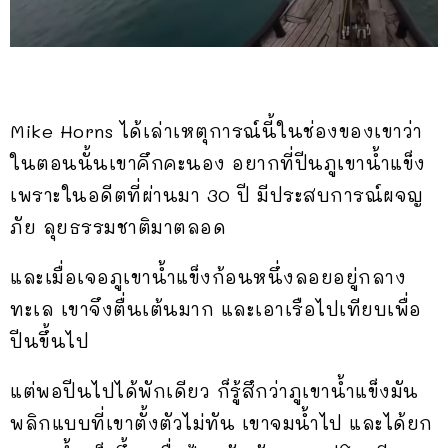
Mike Horns ได้เล่าเหตุการณ์นี้ในช่องของเขาว่า
ในตอนนั้นเขาคึกคะนอง อยากที่ปีนภูเขาน้ำแข็ง
เพราะในอดีตที่ผ่านมา 30 ปี มีประสบการณ์ผจญ
ภัย ลุยธรรมชาติมาตลอด
และเมื่อเจอภูเขาน้ำแข็งก้อนหนึ่งลอยอยู่กลาง
ทะเล เขาจึงตื่นเต้นมาก และเอาเรือไปเทียบเพื่อ
ปีนขึ้นไป
แต่พอปีนไปได้พักเดียว ก็รู้สึกว่าภูเขาน้ำแข็งมัน
พลิกแบบที่เขาตั้งตัวไม่ทัน เขาจมน้ำไป และได้ยก