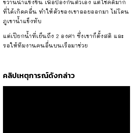
ขวานน้ำแข็งขึ้น เพื่อป้องกันตัวเอง แต่โชคดีมาก
ที่ได้เกิดคลื่น ทำให้ตัวของเขาลอยออกมา ไม่โดน
ภูเขาน้ำแข็งทับ
แต่เปียกน้ำที่เย็นถึง 2 องศา ซึ่งเขาก็ตั้งสติ และ
รอให้ทีมงานคนอื่นบนเรือมาช่วย
คลิปเหตุการณ์ดังกล่าว