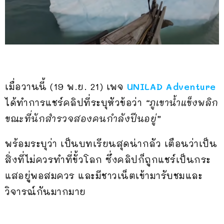
เมื่อวานนี้ (19 พ.ย. 21) เพจ
UNILAD Adventure
ได้ทำการแชร์คลิปที่ระบุหัวข้อว่า
“ภูเขาน้ำแข็งพลิก
ขณะที่นักสำรวจสองคนกำลังปีนอยู่”
พร้อมระบุว่า เป็นบทเรียนสุดน่ากลัว เตือนว่าเป็น
สิ่งที่ไม่ควรทำที่ขั้วโลก ซึ่งคลิปก็ถูกแชร์เป็นกระ
แสอยู่พอสมควร และมีชาวเน็ตเข้ามารับชมและ
วิจารณ์กันมากมาย