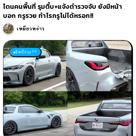
โดนคนพื้นที่ รุมตื้บ+แจ้งตำรวจจับ ยังมีหน้า
บอก กรูรวย ทำไรกรูไม่ได้หรอก!!
เหมียวหง่าว
อิหยังวะ??