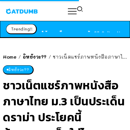
ร้านอาหารในนิวยอร์กประกาศปิดตัวลง หลังอยู่มานานกว่า 45 ปี ติดป้ายขอบคุณลูกค้าทุกคน แถมสูตรทำไวท์ซอสให้แบบจัดเต็ม
สาวญี่ปุ่นโดนแมวตัวเองกัด ไม่ได้ไปหาหมอตั้งแต่เนิ่นๆ สุดท้ายขาบวม กลายเป็นโรคเนื้อเน่า เตือนทาสแมวทั้งหลายให้ระวัง
Trending!!
ได้เวลาเด็กหนวดรวมตัว RF Online Next เปิดให้เล่นแล้ว เกม Sci-Fi MMORPG ระดับตำนาน เล่นได้ทั้งมือถือและ PC
ร้านอาหารในนิวยอร์กประกาศปิดตัวลง หลังอยู่มานานกว่า 45 ปี ติดป้ายขอบคุณลูกค้าทุกคน แถมสูตรทำไวท์ซอสให้แบบจัดเต็ม
สาวญี่ปุ่นโดนแมวตัวเองกัด ไม่ได้ไปหาหมอตั้งแต่เนิ่นๆ สุดท้ายขาบวม กลายเป็นโรคเนื้อเน่า เตือนทาสแมวทั้งหลายให้ระวัง
Home
อิหยังวะ??
ชาวเน็ตแชร์ภาพหนังสือภาษาไทย ม.3 เป็นประเด็นดราม่า ประโยคนี้ล้างสมองเด็กใช่ไหม?
/
/
อิหยังวะ??
ชาวเน็ตแชร์ภาพหนังสือ
ภาษาไทย ม.3 เป็นประเด็น
ดราม่า ประโยคนี้