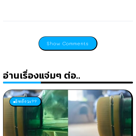
Show Comments
อ่านเรื่องแจ่มๆ ต่อ..
อิหยังวะ??