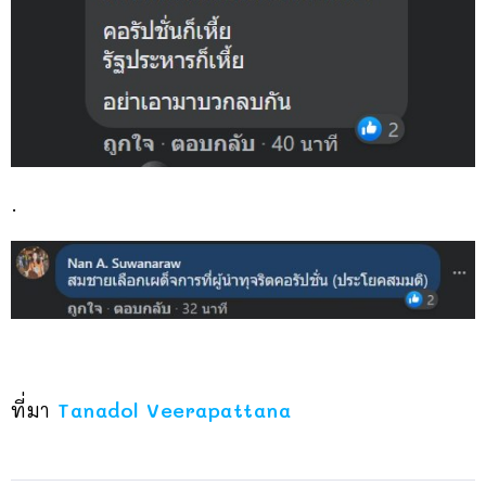
.
ที่มา
Tanadol Veerapattana