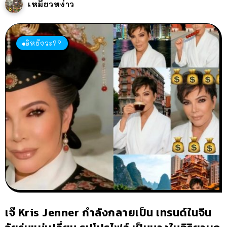
เหมียวหง่าว
อิหยังวะ??
เจ๊ Kris Jenner กำลังกลายเป็น เทรนด์ในจีน