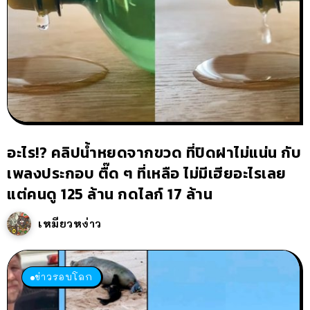
อะไร!? คลิปน้ำหยดจากขวด ที่ปิดฝาไม่แน่น กับ
เพลงประกอบ ตื๊ด ๆ ที่เหลือ ไม่มีเฮียอะไรเลย
แต่คนดู 125 ล้าน กดไลก์ 17 ล้าน
เหมียวหง่าว
ข่าวรอบโลก