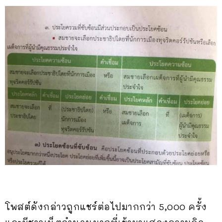
โพสต์ดังกล่าวถูกแชร์ต่อไปมากกว่า 5,000 ครั้ง