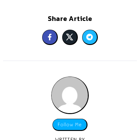
Share Article
Follow Me
WRITTEN BY