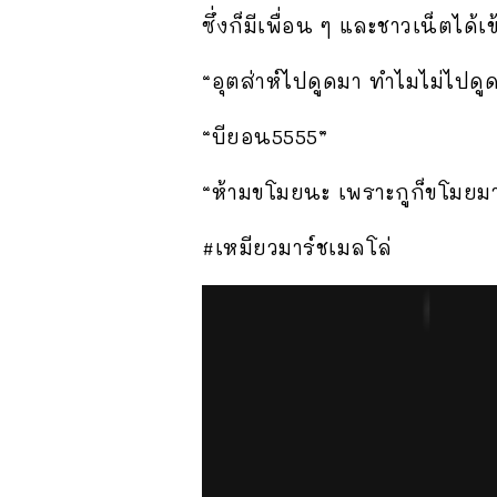
ซึ่งก็มีเพื่อน ๆ และชาวเน็ตได้
“อุตส่าห์​ไปดูดมา ทำไมไม่ไปดู
“บียอน5555”
“ห้ามขโมยนะ เพราะกูก็ขโมยมาเ
#เหมียวมาร์ชเมลโล่