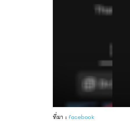
ที่มา :
facebook