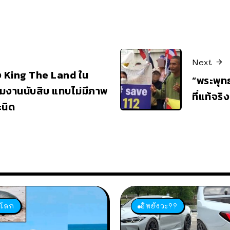
Next
ง King The Land ใน
“พระพุทธ
มงานนับสิบ แทบไม่มีภาพ
ที่แท้จร
นิด
บโลก
อิหยังวะ??