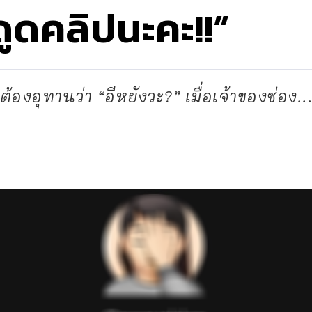
ูดคลิปนะคะ!!”
ต้องอุทานว่า “อีหยังวะ?” เมื่อเจ้าของช่อง..