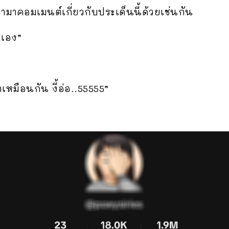
เข้ามาคอมเมนต์เกี่ยวกับประเด็นนี้ด้วยเช่นกัน
ดเอง”
หมือนกัน งี้อ่อ..55555”