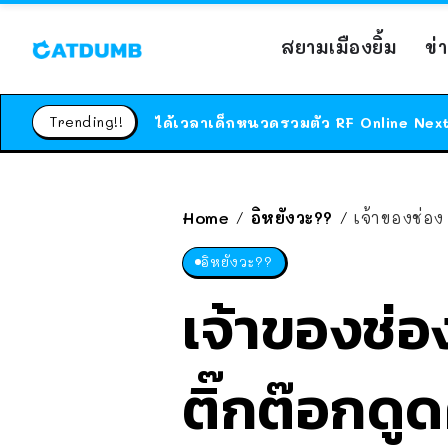
สยามเมืองยิ้ม
ข่
Trending!!
Home
อิหยังวะ??
เจ้าของช่อง
/
/
อิหยังวะ??
เจ้าของช่อ
ติ๊กต๊อกดู