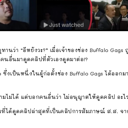
ุทานว่า “อีหยังวะ?” เมื่อเจ้าของช่อง Buffalo Gags ถู
คนอื่นมาดูดคลิปที่ตัวเองดูดมาต่อ!?
ซึ่งเป็นหนึ่งในผู้ก่อตั้งช่อง Buffalo Gags ได้ออก
้ามไม่ได้ แต่บอกคนอื่นว่า ไม่อนุญาตให้ดูดคลิป อะไ
วที่ได้ดูดคลิปล่าสุดที่เป็นคลิปการสัมภาษณ์ ส.ส.