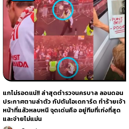
แกไม่รอดแน่!! ล่าสุดตำรวจนครบาล ลอนดอน
ประกาศตามล่าตัว กัปตันโอเดการ์ด ทำร้ายเจ้า
หน้าที่แล้วหลบหนี จุดเด่นคือ อยู่ทีมที่เก่งที่สุด
และจ่ายไม่แม่น