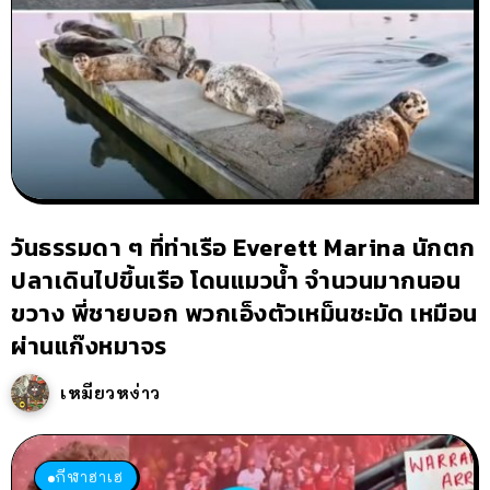
วันธรรมดา ๆ ที่ท่าเรือ Everett Marina นักตก
ปลาเดินไปขึ้นเรือ โดนแมวน้ำ จำนวนมากนอน
ขวาง พี่ชายบอก พวกเอ็งตัวเหม็นชะมัด เหมือน
ผ่านแก๊งหมาจร
เหมียวหง่าว
กีฬาฮาเฮ