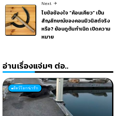
Next
ไขข้อข้องใจ “ค้อนเคียว” เป็น
สัญลักษณ์ของคอมมิวนิสต์จริง
หรือ? ย้อนดูต้นกำเนิด เปิดความ
หมาย
อ่านเรื่องแจ่มๆ ต่อ..
สัตว์โลกน่ารัก