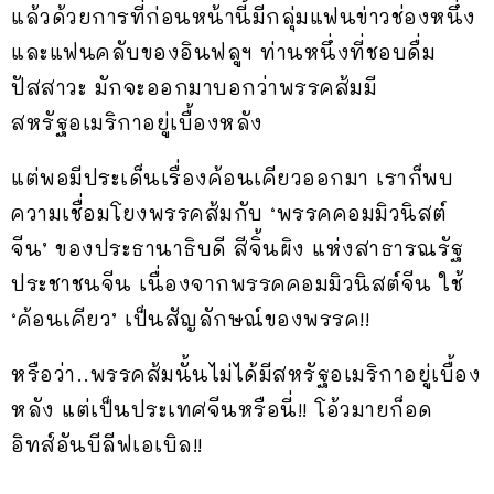
แล้วด้วยการที่ก่อนหน้านี้มีกลุ่มแฟนข่าวช่องหนึ่ง
และแฟนคลับของอินฟลูฯ ท่านหนึ่งที่ชอบดื่ม
ปัสสาวะ มักจะออกมาบอกว่าพรรคส้มมี
สหรัฐอเมริกาอยู่เบื้องหลัง
แต่พอมีประเด็นเรื่องค้อนเคียวออกมา เราก็พบ
ความเชื่อมโยงพรรคส้มกับ ‘พรรคคอมมิวนิสต์
จีน’ ของประธานาธิบดี สีจิ้นผิง แห่งสาธารณรัฐ
ประชาชนจีน เนื่องจากพรรคคอมมิวนิสต์จีน ใช้
‘ค้อนเคียว’ เป็นสัญลักษณ์ของพรรค!!
หรือว่า..พรรคส้มนั้นไม่ได้มีสหรัฐอเมริกาอยู่เบื้อง
หลัง แต่เป็นประเทศจีนหรือนี่!! โอ้วมายก็อด
อิทส์อันบีลีฟเอเบิล!!