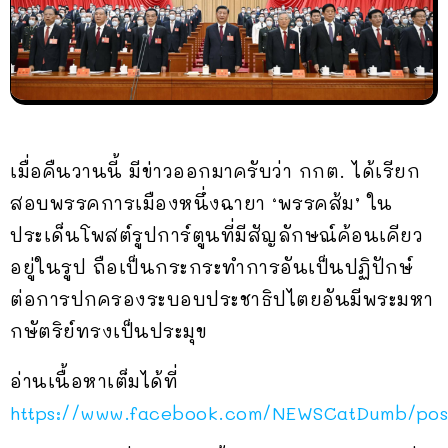
เมื่อคืนวานนี้ มีข่าวออกมาครับว่า กกต. ได้เรียก
สอบพรรคการเมืองหนึ่งฉายา ‘พรรคส้ม’ ใน
ประเด็นโพสต์รูปการ์ตูนที่มีสัญลักษณ์ค้อนเคียว
อยู่ในรูป ถือเป็นกระกระทำการอันเป็นปฏิปักษ์
ต่อการปกครองระบอบประชาธิปไตยอันมีพระมหา
กษัตริย์ทรงเป็นประมุข
อ่านเนื้อหาเต็มได้ที่
https://www.facebook.com/NEWSCatDumb/po