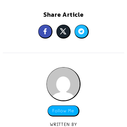
Share Article
Follow Me
WRITTEN BY