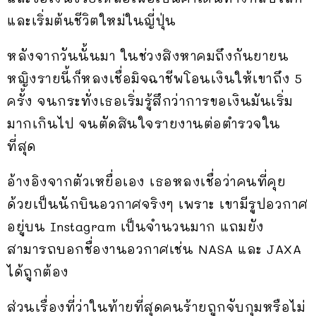
และเริ่มต้นชีวิตใหม่ในญี่ปุ่น
หลังจากวันนั้นมา ในช่วงสิงหาคมถึงกันยายน
หญิงรายนี้ก็หลงเชื่อมิจฉาชีพโอนเงินให้เขาถึง 5
ครั้ง จนกระทั่งเธอเริ่มรู้สึกว่าการขอเงินมันเริ่ม
มากเกินไป จนตัดสินใจรายงานต่อตำรวจใน
ที่สุด
อ้างอิงจากตัวเหยื่อเอง เธอหลงเชื่อว่าคนที่คุย
ด้วยเป็นนักบินอวกาศจริงๆ เพราะ เขามีรูปอวกาศ
อยู่บน Instagram เป็นจำนวนมาก แถมยัง
สามารถบอกชื่องานอวกาศเช่น NASA และ JAXA
ได้ถูกต้อง
ส่วนเรื่องที่ว่าในท้ายที่สุดคนร้ายถูกจับกุมหรือไม่