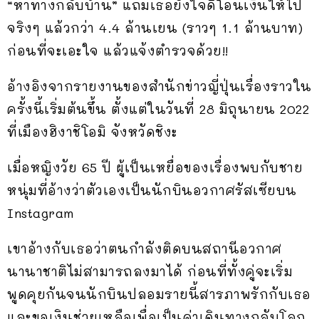
“หาทางกลับบ้าน” แถมเธอยังใจดีโอนเงินให้ไป
จริงๆ แล้วกว่า 4.4 ล้านเยน (ราวๆ 1.1 ล้านบาท)
ก่อนที่จะเอะใจ แล้วแจ้งตำรวจด้วย!!
อ้างอิงจากรายงานของสำนักข่าวญี่ปุ่นเรื่องราวใน
ครั้งนี้เริ่มต้นขึ้น ตั้งแต่ในวันที่ 28 มิถุนายน 2022
ที่เมืองฮิงาชิโอมิ จังหวัดชิงะ
เมื่อหญิงวัย 65 ปี ผู้เป็นเหยื่อของเรื่องพบกับชาย
หนุ่มที่อ้างว่าตัวเองเป็นนักบินอวกาศรัสเซียบน
Instagram
เขาอ้างกับเธอว่าตนกำลังติดบนสถานีอวกาศ
นานาชาติไม่สามารถลงมาได้ ก่อนที่ทั้งคู่จะเริ่ม
พูดคุยกันจนนักบินปลอมรายนี้สารภาพรักกับเธอ
และขอเงินช่วยเหลือเพื่อเป็นค่าเดินทางกลับโลก