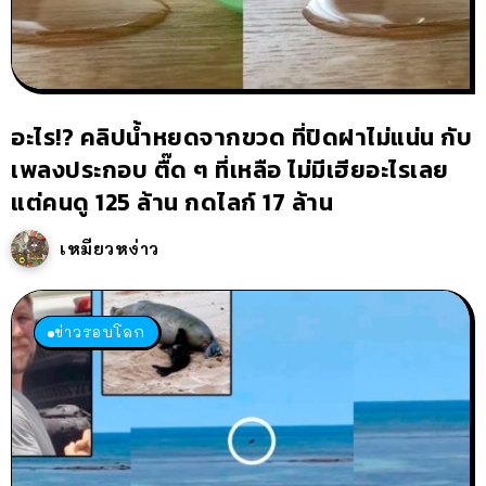
อะไร!? คลิปน้ำหยดจากขวด ที่ปิดฝาไม่แน่น กับ
เพลงประกอบ ตื๊ด ๆ ที่เหลือ ไม่มีเฮียอะไรเลย
แต่คนดู 125 ล้าน กดไลก์ 17 ล้าน
เหมียวหง่าว
ข่าวรอบโลก