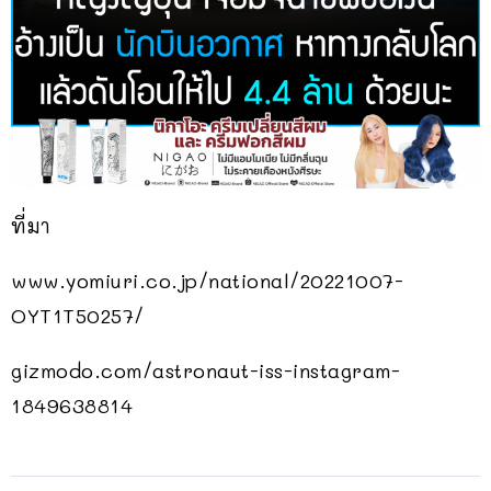
ที่มา
www.yomiuri.co.jp/national/20221007-
OYT1T50257/
gizmodo.com/astronaut-iss-instagram-
1849638814