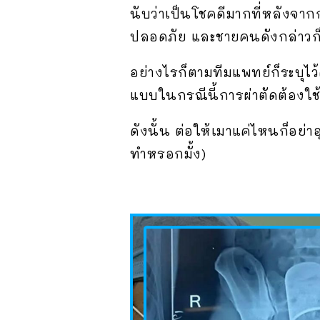
นับว่าเป็นโชคดีมากที่หลังจาก
ปลอดภัย และชายคนดังกล่าวก
อย่างไรก็ตามทีมแพทย์ก็ระบุไว้ด
แบบในกรณีนี้การผ่าตัดต้องใช
ดังนั้น ต่อให้เมาแค่ไหนก็อย
ทำหรอกมั้ง)