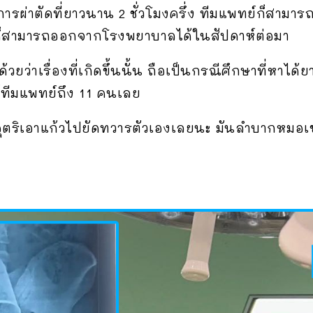
การผ่าตัดที่ยาวนาน 2 ชั่วโมงครึ่ง ทีมแพทย์ก็สามา
็สามารถออกจากโรงพยาบาลได้ในสัปดาห์ต่อมา
้วยว่าเรื่องที่เกิดขึ้นนั้น ถือเป็นกรณีศึกษาที่หาได
้ทีมแพทย์ถึง 11 คนเลย
่าอุตริเอาแก้วไปยัดทวารตัวเองเลยนะ มันลำบากหมอเข