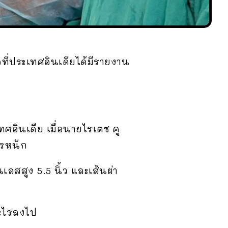
ที่ประเทศอินเดียได้มีรายงาน
ะเทศอินเดีย เมื่อนายไรเตช คู
ารหนัก
ลสสูง 5.5 นิ้ว และเส้นผ่า
อะไรลงไป