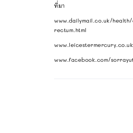
ที่มา
www.dailymail.co.uk/health
rectum.html
www.leicestermercury.co.uk
www.facebook.com/sorrayu