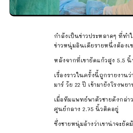
กำลังเป็นข่าวประหลาดๆ ที่ทำใ
ข่าวหนุ่มอินเดียรายหนึ่งต้องเ
หลังจากที่เขายัดแก้วสูง 5.5 น
เรื่องราวในครั้งนี้ถูกรายงานว่
มาร์ วัย 22 ปี เข้ามายังโร
เมื่อทีมแพทย์พาตัวชายดังกล่า
ศูนย์กลาง 2.75 นิ้วติดอยู่
ซึ่งชายหนุ่มอ้างว่าเขาน่าจะย