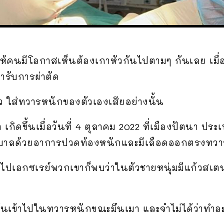
ห้คนมีโอกาสเห็นต้องเกาหัวกันไปตามๆ กันเลย เมื่อ
ขารับการผ่าตัด
ิ้ว ใส่ทวารหนักของตัวเองเสียอย่างนั้น
า เกิดขึ้นเมื่อวันที่ 4 ตุลาคม 2022 ที่เมืองปัตนา ปร
งพยาบาลด้วยอาการปวดท้องหนักและมีเลือดออกตรงทว
วไปเอกซเรย์พวกเขาก็พบว่าในตัวชายหนุ่มมีแก้วสเตนเ
ัดมันเข้าไปในทวารหนักขณะมึนเมา และจำไม่ได้ว่าทำ