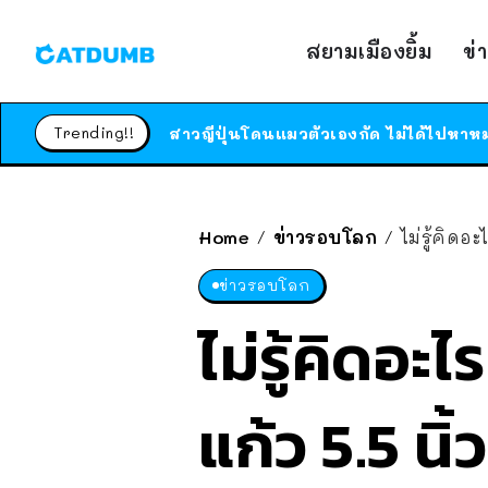
สยามเมืองยิ้ม
ข่
Trending!!
Home
ข่าวรอบโลก
ไม่รู้คิดอ
/
/
ข่าวรอบโลก
ไม่รู้คิดอะ
แก้ว 5.5 นิ