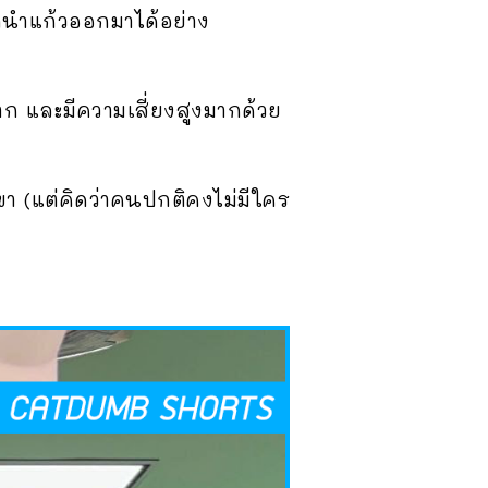
รถนำแก้วออกมาได้อย่าง
้ยาก และมีความเสี่ยงสูงมากด้วย
า (แต่คิดว่าคนปกติคงไม่มีใคร