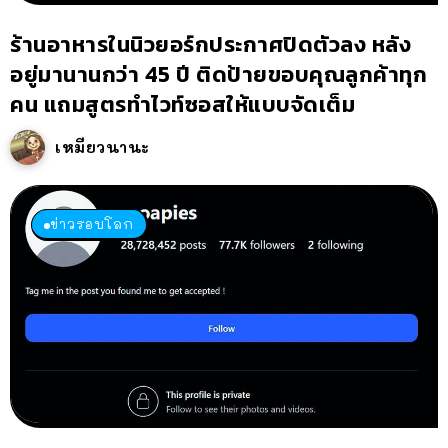
ร้านอาหารในนิวยอร์กประกาศปิดตัวลง หลัง
อยู่มานานกว่า 45 ปี ติดป้ายขอบคุณลูกค้าทุก
คน แถมสูตรทำไวท์ซอสให้แบบจัดเต็ม
เหมียวนานะ
ข่าวรอบโลก