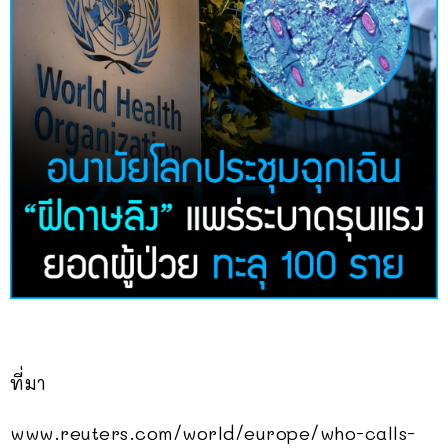
ที่มา
www.reuters.com/world/europe/who-calls-