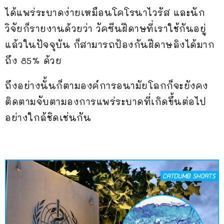
ได้แพร่ระบาดง่ายเหมือนโคโรนาไวรัส และนัก
วิจัยก็รายงานด้วยว่า วัคซีนฝีดาษที่เราใช้กันอยู่
แล้วในปัจจุบัน ก็สามารถ
ป้องกันฝีดาษลิงได้มาก
ถึง
85% ด้วย
ถึงอย่างนั้นก็ตามองค์การอนามัยโลกก็จะยังคง
ติดตามจับตามองการแพร่ระบาดที่เกิดขึ้นต่อไป
อย่างใกล้ชิดเช่นกัน