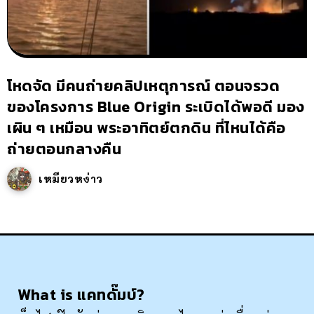
โหดจัด มีคนถ่ายคลิปเหตุการณ์ ตอนจรวด
ของโครงการ Blue Origin ระเบิดได้พอดี มอง
เผิน ๆ เหมือน พระอาทิตย์ตกดิน ที่ไหนได้คือ
ถ่ายตอนกลางคืน
เหมียวหง่าว
What is แคทดั๊มบ์?