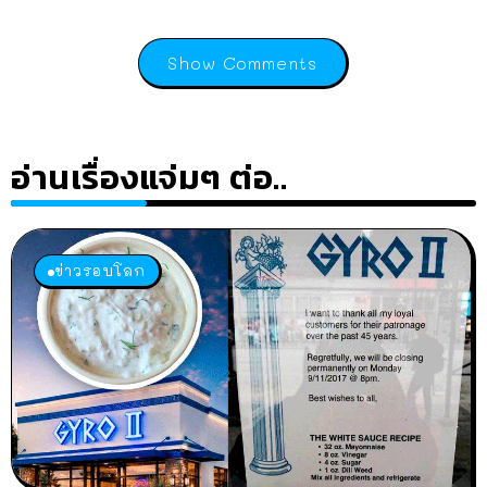
Show Comments
อ่านเรื่องแจ่มๆ ต่อ..
ข่าวรอบโลก