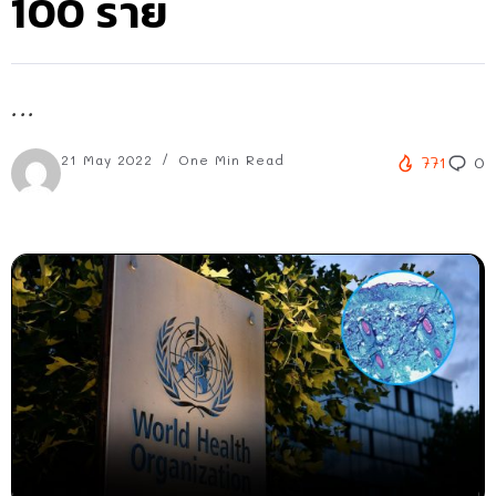
100 ราย
...
21 May 2022
One Min Read
771
0