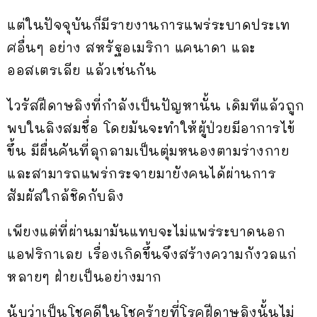
แต่ในปัจจุบันก็มีรายงานการแพร่ระบาดประเท
ศอื่นๆ อย่าง สหรัฐอเมริกา แคนาดา และ
ออสเตรเลีย แล้วเช่นกัน
ไวรัสฝีดาษลิงที่กำลังเป็นปัญหานั้น เดิมทีแล้วถูก
พบในลิงสมชื่อ โดยมันจะทำให้ผู้ป่วยมีอาการไข้
ขึ้น มีผื่นคันที่ลุกลามเป็นตุ่มหนองตามร่างกาย
และสามารถแพร่กระจายมายังคนได้ผ่านการ
สัมผัสใกล้ชิดกับลิง
เพียงแต่ที่ผ่านมามันแทบจะไม่แพร่ระบาดนอก
แอฟริกาเลย เรื่องเกิดขึ้นจึงสร้างความกังวลแก่
หลายๆ ฝ่ายเป็นอย่างมาก
นับว่าเป็นโชคดีในโชคร้ายที่โรคฝีดาษลิงนั้นไม่