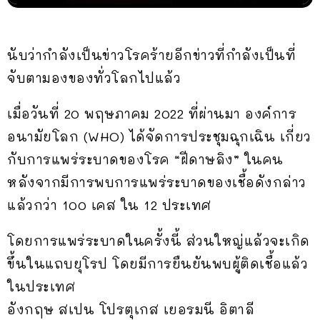
นับว่ากำลังเป็นข่าวโรคร้ายอีกข่าวที่กำลังเป็นที่
จับตามองของทั่วโลกไปแล้ว
เมื่อวันที่ 20 พฤษภาคม 2022 ที่ผ่านมา องค์การ
อนามัยโลก (WHO) ได้จัดการประชุมฉุกเฉิน เกี่ยว
กับการแพร่ระบาดของโรค “ฝีดาษลิง” ในคน
หลังจากมีการพบการแพร่ระบาดของเชื้อดังกล่าว
แล้วกว่า 100 เคส ใน 12 ประเทศ
โดยการแพร่ระบาดในครั้งนี้ ส่วนใหญ่แล้วจะเกิด
ขึ้นในแถบยุโรป โดยมีการยืนยันพบผู้ติดเชื้อแล้ว
ในประเทศ
อังกฤษ
สเปน
โปรตุเกส
เยอรมนี
อิตาลี