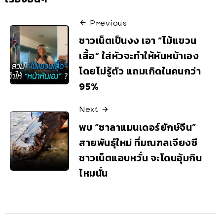
Previous
ชาวเน็ตเป็นงง เอา “ไม้แขวน
เสื้อ” ใส่หัวจะทำให้หันหน้าเอง
โดยไม่รู้ตัว แถมเกิดในคนกว่า
95%
Next
พบ “ซาลาแมนเดอร์ยักษ์จีน”
สายพันธุ์ใหม่ ที่มณฑลเจียงซี
ชาวเน็ตแอบหวั่น จะโดนอุ้มกิน
ไหมนั่น