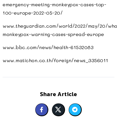
emergency-meeting-monkeypox-cases-top-
100-europe-2022-05-20/
www.theguardian.com/world/2022/may/20/who
monkeypox-warning-cases-spread-europe
www.bbc.com/news/health-61532083
www.matichon.co.th/foreign/news_3356011
Share Article