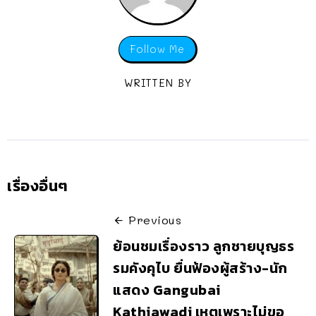
Follow Me
WRITTEN BY
เรื่องอื่นๆ
Previous
ย้อนชมเรื่องราว ลูกชายบุญธร
รมคังคุไบ ยื่นฟ้องผู้สร้าง-นัก
แสดง Gangubai
Kathiawadi เหตุเพราะไม่ขอ