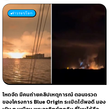
ข่าวรอบโลก
โหดจัด มีคนถ่ายคลิปเหตุการณ์ ตอนจรวด
ของโครงการ Blue Origin ระเบิดได้พอดี มอง