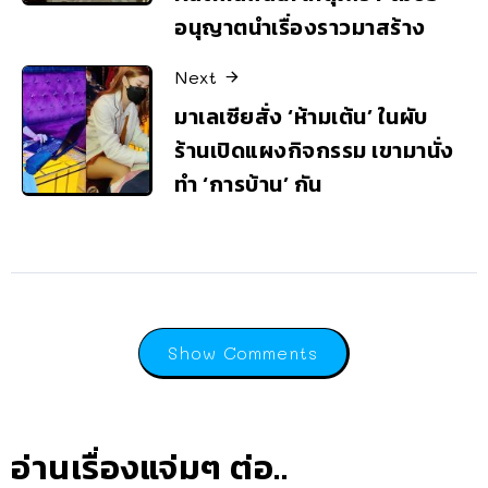
อนุญาตนำเรื่องราวมาสร้าง
Next
มาเลเซียสั่ง ‘ห้ามเต้น’ ในผับ
ร้านเปิดแผงกิจกรรม เขามานั่ง
ทำ ‘การบ้าน’ กัน
Show Comments
อ่านเรื่องแจ่มๆ ต่อ..