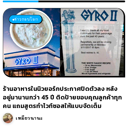
ข่าวรอบโลก
ร้านอาหารในนิวยอร์กประกาศปิดตัวลง หลัง
อยู่มานานกว่า 45 ปี ติดป้ายขอบคุณลูกค้าทุก
คน แถมสูตรทำไวท์ซอสให้แบบจัดเต็ม
เหมียวนานะ