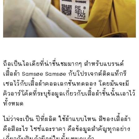
ถือเป็นไอเดียที่น่าชื่นชมมากๆ สำหรับแบรนด์
เสื้อผ้า Samsøe Samsøe กับโปรเจกต์ติดแท็กรี
เซลไว้กับเสื้อผ้าคอลเลกชันทดลอง โดยมันจะมี
คิวอาร์โค้ดที่ระบุข้อมูลเกี่ยวกับเสื้อผ้าชิ้นนั้นเอาไว้
ทั้งหมด
ไม่ว่าจะเป็น ปีที่ผลิต ใช้ผ้าแบบไหน สีของเสื้อผ้า
คือสีอะไร ไซซ์และราคา คือข้อมูลสำคัญทุกอย่าง
เกี่ยวกับสินค้ามีอยู่ในนั้นหมดแล้ว