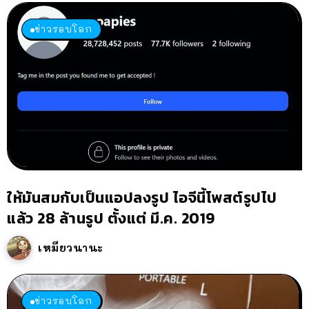
ข่าวรอบโลก
ให้มันสมกับเป็นแอปลงรูป ไอจีนี้โพสต์รูปไป
แล้ว 28 ล้านรูป ตั้งแต่ มี.ค. 2019
เหมียวนานะ
ข่าวรอบโลก