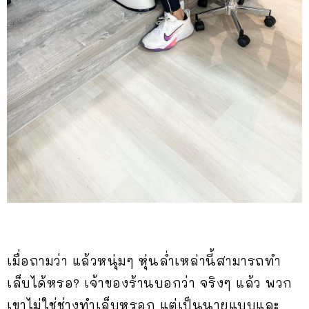
เมื่อถามว่า แล้วหนุ่มๆ หุ่นล่ำเหล่านี้สามารถทำ
เล็บได้หรอ? เจ้าของร้านบอกว่า จริงๆ แล้ว พวก
เขาไม่ใช่ช่างทำเล็บหรอก แต่เป็นนายแบบและ