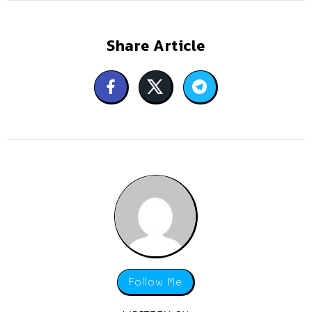
Share Article
Follow Me