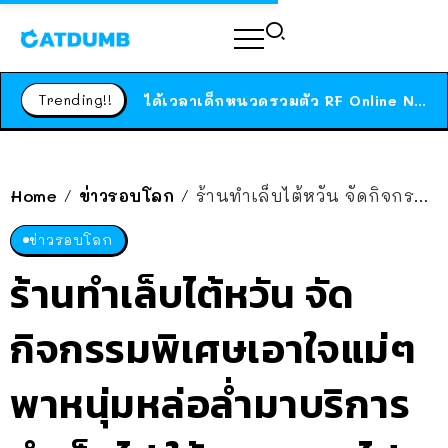
ร้านอาหารในนิวยอร์กประกาศปิดตัวลง หลังอยู่มานานกว่า 45 ปี ติดป้ายขอบคุณลูกค้าทุกคน แถมสูตรทำไวท์ซอสให้แบบจัดเต็ม
สาวญี่ปุ่นโดนแมวตัวเองกัด ไม่ได้ไปหาหมอตั้งแต่เนิ่นๆ สุดท้ายขาบวม กลายเป็นโรคเนื้อเน่า เตือนทาสแมวทั้งหลายให้ระวัง
Trending!!
ได้เวลาเด็กหนวดรวมตัว RF Online Next เปิดให้เล่นแล้ว เกม Sci-Fi MMORPG ระดับตำนาน เล่นได้ทั้งมือถือและ PC
ร้านอาหารในนิวยอร์กประกาศปิดตัวลง หลังอยู่มานานกว่า 45 ปี ติดป้ายขอบคุณลูกค้าทุกคน แถมสูตรทำไวท์ซอสให้แบบจัดเต็ม
สาวญี่ปุ่นโดนแมวตัวเองกัด ไม่ได้ไปหาหมอตั้งแต่เนิ่นๆ สุดท้ายขาบวม กลายเป็นโรคเนื้อเน่า เตือนทาสแมวทั้งหลายให้ระวัง
Home
ข่าวรอบโลก
ร้านทำเล็บไต้หวัน จัดกิจกรรมพิเศษเอาใจแม่ๆ พาหนุ่มหล่อล่ำมาบริการ ทำเล็บไป ให้อาหารตาไป
/
/
ข่าวรอบโลก
ร้านทำเล็บไต้หวัน จัด
กิจกรรมพิเศษเอาใจแม่ๆ
พาหนุ่มหล่อล่ำมาบริการ