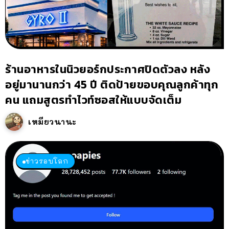
ร้านอาหารในนิวยอร์กประกาศปิดตัวลง หลัง
อยู่มานานกว่า 45 ปี ติดป้ายขอบคุณลูกค้าทุก
คน แถมสูตรทำไวท์ซอสให้แบบจัดเต็ม
เหมียวนานะ
ข่าวรอบโลก