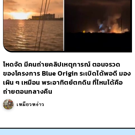
โหดจัด มีคนถ่ายคลิปเหตุการณ์ ตอนจรวด
ของโครงการ Blue Origin ระเบิดได้พอดี มอง
เผิน ๆ เหมือน พระอาทิตย์ตกดิน ที่ไหนได้คือ
ถ่ายตอนกลางคืน
เหมียวหง่าว