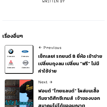
WRITTEN BY
เรื่องอื่นๆ
Previous
เช็กเลย! รถยนต์ 8 ยี่ห้อ เข้าข่าย
เปลี่ยนถุงลม เปลี่ยน “ฟรี” ไม่มี
ค่าใช้จ่าย
Next
ฟอนต์ “ไทยแลนด์” โผล่บนเสื้อ
ทีมชาติศึกซีเกมส์ เจ้าของบอก
สมาคมไม่ได้ขออนุญาต