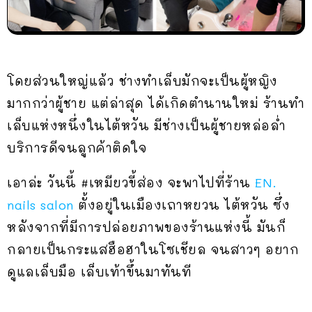
โดยส่วนใหญ่แล้ว ช่างทำเล็บมักจะเป็นผู้หญิง
มากกว่าผู้ชาย แต่ล่าสุด ได้เกิดตำนานใหม่ ร้านทำ
เล็บแห่งหนึ่งในไต้หวัน มีช่างเป็นผู้ชายหล่อล่ำ
บริการดีจนลูกค้าติดใจ
เอาล่ะ วันนี้ #เหมียวขี้ส่อง จะพาไปที่ร้าน
EN.
nails salon
ตั้งอยู่ในเมืองเถาหยวน ไต้หวัน ซึ่ง
หลังจากที่มีการปล่อยภาพของร้านแห่งนี้ มันก็
กลายเป็นกระแสฮือฮาในโซเชียล จนสาวๆ อยาก
ดูแลเล็บมือ เล็บเท้าขึ้นมาทันที