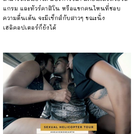
แกรม และทัวร์คาสิโน หรือแขกคนไหนที่ชอบ
ความตื่นเต้น จะมีเซ็กส์กับสาวๆ ขณะนั่ง
เฮลิคอปเตอร์ก็ยังได้