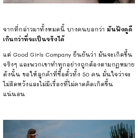
จากที่กล่าวมาทั้งหมดนี้ บางคนบอกว่า
มันฟังดูดี
เกินกว่าที่จะเป็นจริงได้
แต่ Good Girls Company ยืนยันว่า มันจะเกิดขึ้น
จริงๆ และพวกเขาทำทุกอย่างถูกต้องตามกฏหมาย
ดังนั้น ขอให้ลูกค้าที่ซื้อตั๋วทั้ง 50 คน มั่นใจว่าจะ
ไม่ผิดหวังและไม่มีเรื่องที่ไม่คาดคิดเกิดขึ้น
แน่นอน