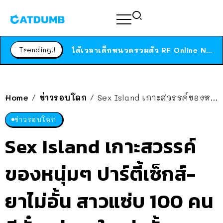
ร้านอาหารในนิวยอร์กประกาศปิดตัวลง หลังอยู่มานานกว่า 45 ปี ติดป้ายขอบคุณลูกค้าทุกคน แถมสูตรทำไวท์ซอสให้แบบจัดเต็ม
สาวญี่ปุ่นโดนแมวตัวเองกัด ไม่ได้ไปหาหมอตั้งแต่เนิ่นๆ สุดท้ายขาบวม กลายเป็นโรคเนื้อเน่า เตือนทาสแมวทั้งหลายให้ระวัง
Trending!!
ได้เวลาเด็กหนวดรวมตัว RF Online Next เปิดให้เล่นแล้ว เกม Sci-Fi MMORPG ระดับตำนาน เล่นได้ทั้งมือถือและ PC
ร้านอาหารในนิวยอร์กประกาศปิดตัวลง หลังอยู่มานานกว่า 45 ปี ติดป้ายขอบคุณลูกค้าทุกคน แถมสูตรทำไวท์ซอสให้แบบจัดเต็ม
สาวญี่ปุ่นโดนแมวตัวเองกัด ไม่ได้ไปหาหมอตั้งแต่เนิ่นๆ สุดท้ายขาบวม กลายเป็นโรคเนื้อเน่า เตือนทาสแมวทั้งหลายให้ระวัง
Home
ข่าวรอบโลก
Sex Island เกาะสวรรค์ของหนุ่มๆ ปาร์ตี้เซ็กส์-ยาไม่อั้น สาวแซ่บ 100 คน มีตั๋วแค่ 50 ใบเท่านั้น
/
/
ข่าวรอบโลก
Sex Island เกาะสวรรค์
ของหนุ่มๆ ปาร์ตี้เซ็กส์-
ยาไม่อั้น สาวแซ่บ 100 คน