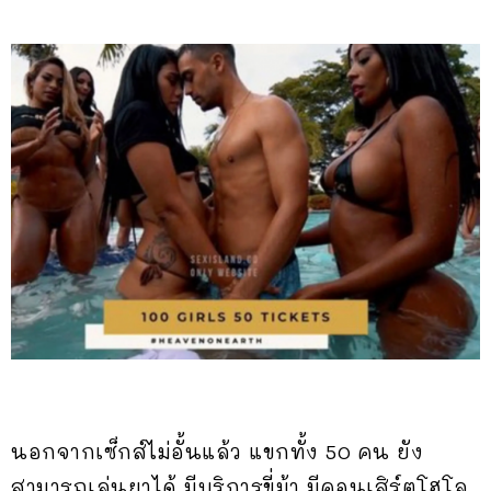
นอกจากเซ็กส์ไม่อั้นแล้ว แขกทั้ง 50 คน ยัง
สามารถเล่นยาได้ มีบริการขี่ม้า มีคอนเสิร์ตโฮโล