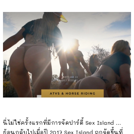
นี่ไม่ใช่ครั้งแรกที่มีการจัดปาร์ตี้ Sex Island …
ย้อนกลับไปเมื่อปี 2017 Sex Island ถูกจัดขึ้นที่