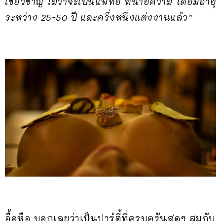
เชี่ยวชาญ ไม่ว่าจะเป็นแพทย์ ทนายความ โดยมีอายุ
ระหว่าง 25-50 ปี และครึ่งหนึ่งแต่งงานแล้ว”
อื้อหือ บอกเลยว่าเป็นปาร์ตี้ที่ครบครันสุดๆ สมกับ