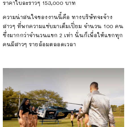
ราคาใบละราวๆ 153,000 บาท
ความน่าสนใจของงานนี้คือ ทางบริษัทจะจ้าง
สาวๆ ที่พกความแซ่บมาเต็มเปี่ยม จำนวน 100 คน
ซึ่งมากกว่าจำนวนแขก 2 เท่า นั่นก็เพื่อให้แขกทุก
คนมีสาวๆ รายล้อมตลอดเวลา