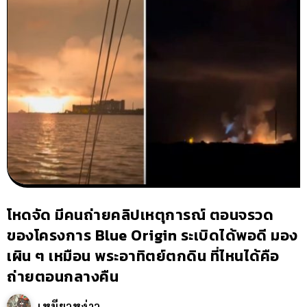
โหดจัด มีคนถ่ายคลิปเหตุการณ์ ตอนจรวด
ของโครงการ Blue Origin ระเบิดได้พอดี มอง
เผิน ๆ เหมือน พระอาทิตย์ตกดิน ที่ไหนได้คือ
ถ่ายตอนกลางคืน
เหมียวหง่าว