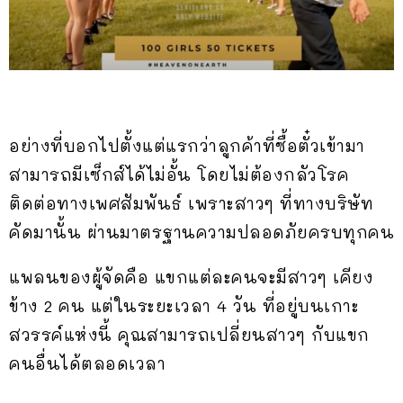
อย่างที่บอกไปตั้งแต่แรกว่าลูกค้าที่ซื้อตั๋วเข้ามา
สามารถมีเซ็กส์ได้ไม่อั้น โดยไม่ต้องกลัวโรค
ติดต่อทางเพศสัมพันธ์ เพราะสาวๆ ที่ทางบริษัท
คัดมานั้น ผ่านมาตรฐานความปลอดภัยครบทุกคน
แพลนของผู้จัดคือ แขกแต่ละคนจะมีสาวๆ เคียง
ข้าง 2 คน แต่ในระยะเวลา 4 วัน ที่อยู่บนเกาะ
สวรรค์แห่งนี้ คุณสามารถเปลี่ยนสาวๆ กับแขก
คนอื่นได้ตลอดเวลา