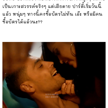
เป็นเกาะสวรรค์จริงๆ แต่เสียดาย ปาร์ตี้เริ่มวันนี้
แล้ว หนุ่มๆ ทางนี้คงซื้อบัตรไม่ทัน เอ๊ะ หรือมีคน
ซื้อบัตรได้แล้วนะ??