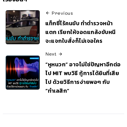
Previous
แท็กซี่ไร้คนขับ ทำตำรวจหน้า
แตก เรียกให้จอดแกล้งขับหนี
จะแจกใบสั่งก็ไม่เจอใคร
Next
“หูหนวก” อาจไม่ใช่ปัญหาอีกต่อ
ไป MIT พบวิธี กู้การได้ยินที่เสีย
ไป ด้วยวิธีการง่ายพอๆ กับ
“ทำเลสิก”