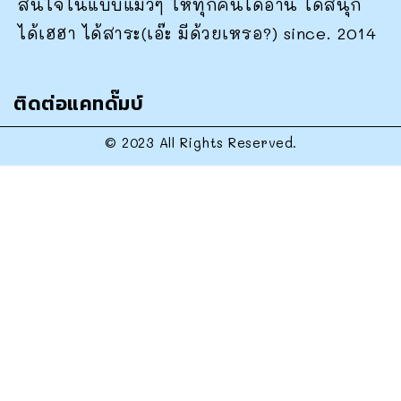
สนใจในแบบแมวๆ ให้ทุกคนได้อ่าน ได้สนุก
ได้เฮฮา ได้สาระ(เอ๊ะ มีด้วยเหรอ?) since. 2014
ติดต่อแคทดั๊มบ์
© 2023 All Rights Reserved.