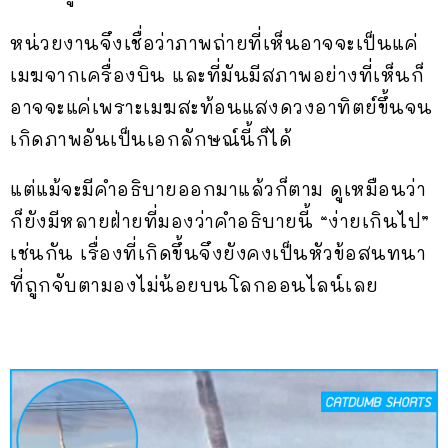
หน่วยงานจึงเชื่อว่าภาพถ่ายที่เห็นอาจจะเป็นแค่
เมฆจากเครื่องบิน และที่มันมีสภาพอย่างที่เห็นก็
อาจจะแค่เพราะเมฆสะท้อนแสงดวงอาทิตย์ขึ้นจน
เกิดภาพอันเป็นเอกลักษณ์นี้ก็ได้
แต่แม้จะมีคำอธิบายออกมาแล้วก็ตาม ดูเหมือนว่า
ก็ยังมีหลายฝ่ายที่มองว่าคำอธิบายนี้ “ง่ายเกินไป”
เช่นกัน เรื่องที่เกิดขึ้นจึงยังคงเป็นหัวข้อสนทนา
ที่ถูกจับตามองไม่น้อยบนโลกออนไลน์เลย