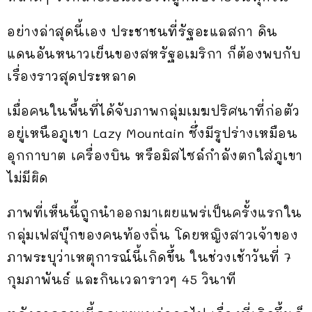
อย่างล่าสุดนี้เอง ประชาชนที่รัฐอะแลสกา ดิน
แดนอันหนาวเย็นของสหรัฐอเมริกา ก็ต้องพบกับ
เรื่องราวสุดประหลาด
เมื่อคนในพื้นที่ได้จับภาพกลุ่มเมฆปริศนาที่ก่อตัว
อยู่เหนือภูเขา Lazy Mountain ซึ่งมีรูปร่างเหมือน
อุกกาบาต เครื่องบิน หรือมิสไซล์กำลังตกใส่ภูเขา
ไม่มีผิด
ภาพที่เห็นนี้ถูกนำออกมาเผยแพร่เป็นครั้งแรกใน
กลุ่มเฟสบุ๊กของคนท้องถิ่น โดยหญิงสาวเจ้าของ
ภาพระบุว่าเหตุการณ์นี้เกิดขึ้น ในช่วงเช้าวันที่ 7
กุมภาพันธ์ และกินเวลาราวๆ 45 วินาที