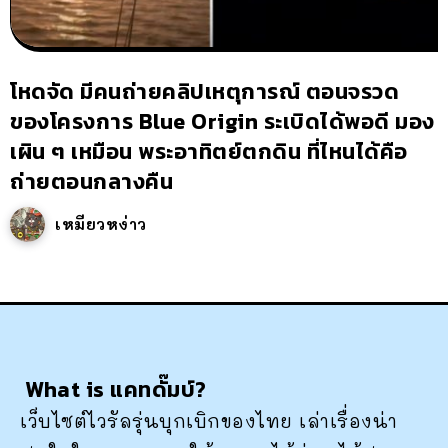
โหดจัด มีคนถ่ายคลิปเหตุการณ์ ตอนจรวด
ของโครงการ Blue Origin ระเบิดได้พอดี มอง
เผิน ๆ เหมือน พระอาทิตย์ตกดิน ที่ไหนได้คือ
ถ่ายตอนกลางคืน
เหมียวหง่าว
What is แคทดั๊มบ์?
เว็บไซต์ไวรัลรุ่นบุกเบิกของไทย เล่าเรื่องน่า