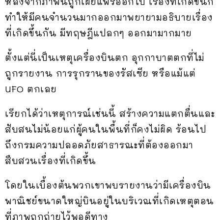
หลังจากภาพนี้ถูกเผยแพร่ออกไป เรื่องที่เกิดขึ้นก็
ทำให้มีคนจำนวนมากออกมาพยายามอธิบายเรื่อง
ที่เกิดขึ้นกัน มีทฤษฎีแปลกๆ ออกมามากมาย
ตั้งแต่นี่เป็นเหตุเครื่องบินตก อุกกาบาตตกที่ไม่
ถูกรายงาน การรุกรานของรัสเซีย หรือแม้แต่
UFO ตกเลย
เรียกได้ว่าเหตุการณ์เช่นนี้ สร้างความแตกตื่นและ
สับสนไม่น้อยแก่ผู้คนในพื้นที่ก็คงไม่ผิด ร้อนไป
ถึงกรมความปลอดภัยสาธารณะที่ต้องออกมา
สืบสวนเรื่องที่เกิดขึ้น
โดยในเบื้องต้นพวกเขาพบรายงานว่ามีเครื่องบิน
พาณิชย์ขนาดใหญ่บินอยู่ในบริเวณที่เกิดเหตุตอน
ที่ภาพถูกถ่ายไว้พอดีทาง