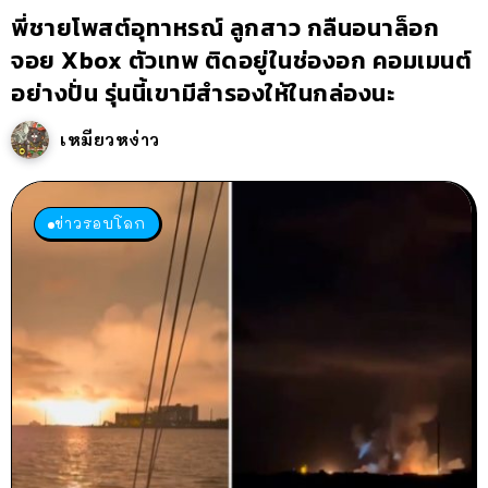
พี่ชายโพสต์อุทาหรณ์ ลูกสาว กลืนอนาล็อก
จอย Xbox ตัวเทพ ติดอยู่ในช่องอก คอมเมนต์
อย่างปั่น รุ่นนี้เขามีสำรองให้ในกล่องนะ
เหมียวหง่าว
ข่าวรอบโลก