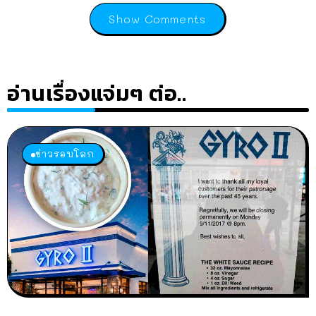
Show Comments
อ่านเรื่องแจ่มๆ ต่อ..
ข่าวรอบโลก