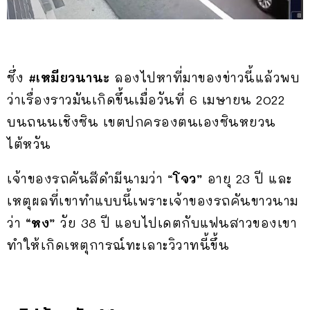
ซึ่ง
#เหมียวนานะ
ลองไปหาที่มาของข่าวนี้แล้วพบ
ว่าเรื่องราวมันเกิดขึ้นเมื่อวันที่ 6 เมษายน 2022
บนถนนเชิงซิน เขตปกครองตนเองซินหยวน
ไต้หวัน
เจ้าของรถคันสีดำมีนามว่า “
โจว”
อายุ 23 ปี และ
เหตุผลที่เขาทำแบบนี้เพราะเจ้าของรถคันขาวนาม
ว่า
“หง”
วัย 38 ปี แอบไปเดตกับแฟนสาวของเขา
ทำให้เกิดเหตุการณ์ทะเลาะวิวาทนี้ขึ้น