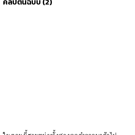
คลิปต้นฉบับ (2)