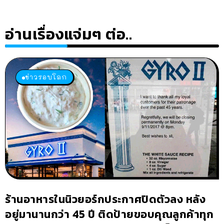
อ่านเรื่องแจ่มๆ ต่อ..
ข่าวรอบโลก
ร้านอาหารในนิวยอร์กประกาศปิดตัวลง หลัง
อยู่มานานกว่า 45 ปี ติดป้ายขอบคุณลูกค้าทุก