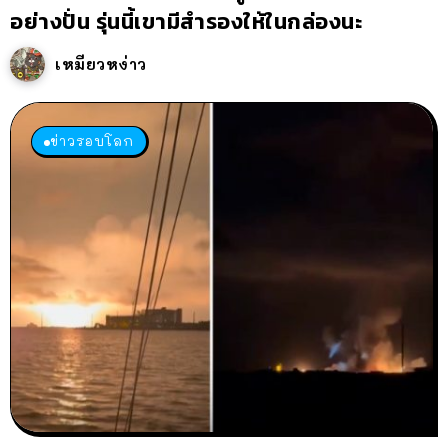
อย่างปั่น รุ่นนี้เขามีสำรองให้ในกล่องนะ
เหมียวหง่าว
ข่าวรอบโลก