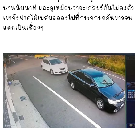
นานนับนาที และดูเหมือนว่าจะเคลียร์กันไม่ลงตัว
เขาจึงฟาดไม้เบสบอลลงไปที่กระจกรถคันขาวจน
แตกเป็นเสี่ยงๆ