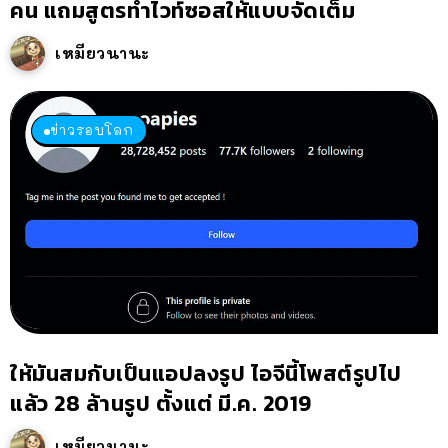
คน แถมสูตรทำไวท์ซอสให้แบบจัดเต็ม
เหมียวนานะ
ข่าวรอบโลก
ให้มันสมกับเป็นแอปลงรูป ไอจีนี้โพสต์รูปไป
แล้ว 28 ล้านรูป ตั้งแต่ มี.ค. 2019
เหมียวนานะ