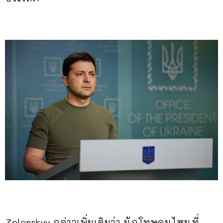
Zelenskyy กล่าวเพิ่มเติมว่า นักโทษคนไหนที่