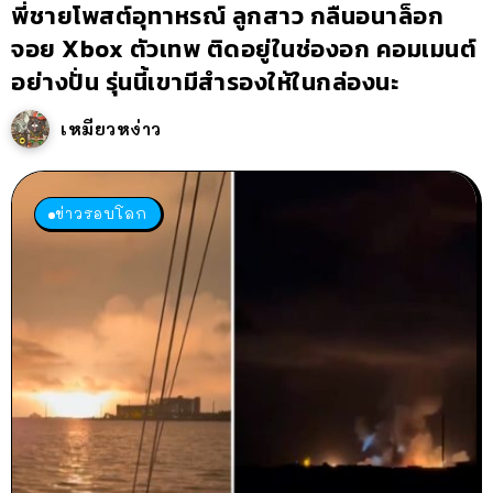
พี่ชายโพสต์อุทาหรณ์ ลูกสาว กลืนอนาล็อก
จอย Xbox ตัวเทพ ติดอยู่ในช่องอก คอมเมนต์
อย่างปั่น รุ่นนี้เขามีสำรองให้ในกล่องนะ
เหมียวหง่าว
ข่าวรอบโลก