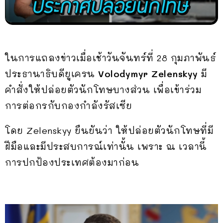
ในการแถลงข่าวเมื่อเช้าวันจันทร์ที่ 28 กุมภาพันธ์
ประธานาธิบดียูเครน
Volodymyr Zelenskyy
มี
คำสั่งให้ปล่อยตัวนักโทษบางส่วน เพื่อเข้าร่วม
การต่อกรกับกองกำลังรัสเซีย
โดย Zelenskyy ยืนยันว่า ให้ปล่อยตัวนักโทษที่มี
ฝีมือและมีประสบการณ์เท่านั้น เพราะ ณ เวลานี้
การปกป้องประเทศต้องมาก่อน