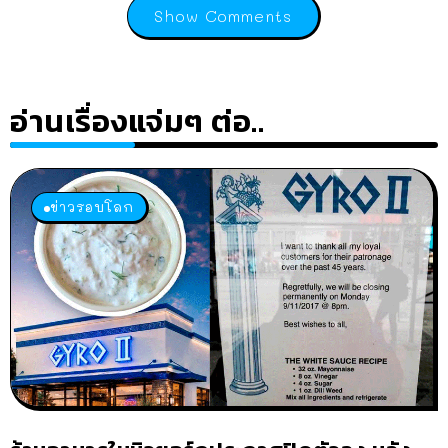
Show Comments
อ่านเรื่องแจ่มๆ ต่อ..
ข่าวรอบโลก