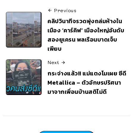
Previous
คลิปวินาทีจรวดพุ่งถล่มห้างใน
เมือง ‘คาร์คิฟ’ เมืองใหญ่อันดับ
สองยูเครน พลเรือนบาดเจ็บ
เพียบ
Next
กระจ่างแล้ว!! แม่แตงโมเผย ซีดี
Metallica – ตัวอักษรปริศนา
มาจากเพื่อนบ้านสติไม่ดี