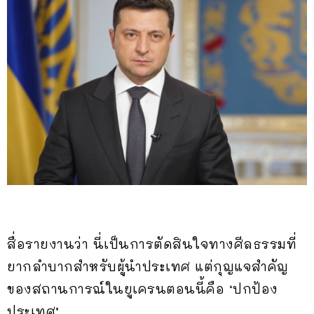
สื่อรายงานว่า นี่เป็นการตัดสินใจทางศีลธรรมที่
ยากลำบากสำหรับผู้นำประเทศ แต่กุญแจสำคัญ
ของสถานการณ์ในยูเครนตอนนี้คือ ‘ปกป้อง
ประเทศ’