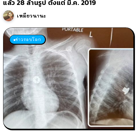
แล้ว 28 ล้านรูป ตั้งแต่ มี.ค. 2019
เหมียวนานะ
ข่าวรอบโลก