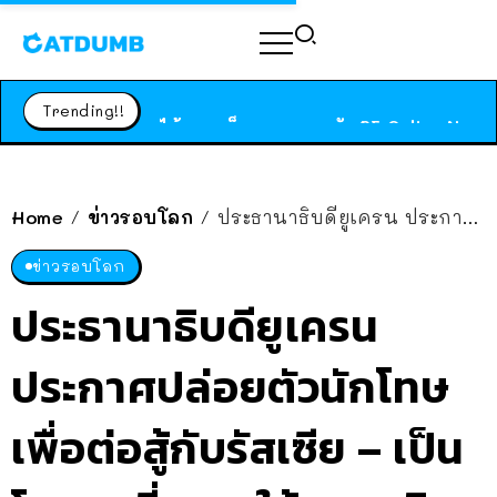
ร้านอาหารในนิวยอร์กประกาศปิดตัวลง หลังอยู่มานานกว่า 45 ปี ติดป้ายขอบคุณลูกค้าทุกคน แถมสูตรทำไวท์ซอสให้แบบจัดเต็ม
สาวญี่ปุ่นโดนแมวตัวเองกัด ไม่ได้ไปหาหมอตั้งแต่เนิ่นๆ สุดท้ายขาบวม กลายเป็นโรคเนื้อเน่า เตือนทาสแมวทั้งหลายให้ระวัง
Trending!!
ได้เวลาเด็กหนวดรวมตัว RF Online Next เปิดให้เล่นแล้ว เกม Sci-Fi MMORPG ระดับตำนาน เล่นได้ทั้งมือถือและ PC
ร้านอาหารในนิวยอร์กประกาศปิดตัวลง หลังอยู่มานานกว่า 45 ปี ติดป้ายขอบคุณลูกค้าทุกคน แถมสูตรทำไวท์ซอสให้แบบจัดเต็ม
สาวญี่ปุ่นโดนแมวตัวเองกัด ไม่ได้ไปหาหมอตั้งแต่เนิ่นๆ สุดท้ายขาบวม กลายเป็นโรคเนื้อเน่า เตือนทาสแมวทั้งหลายให้ระวัง
Home
ข่าวรอบโลก
ประธานาธิบดียูเครน ประกาศปล่อยตัวนักโทษ เพื่อต่อสู้กับรัสเซีย – เป็นโอกาสที่จะชดใช้ความผิด
/
/
ข่าวรอบโลก
ประธานาธิบดียูเครน
ประกาศปล่อยตัวนักโทษ
เพื่อต่อสู้กับรัสเซีย – เป็น