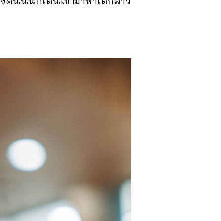
งคนนั้นก็เดินเข้ามาหาเด็กสาว