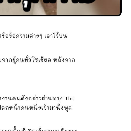
อหรือข้อความต่างๆ เอาไว้บน
มจากผู้คนทั่วโซเชียล หลังจาก
กงานคนดังกล่าวผ่านทาง The
ปลกหน้าคนหนึ่งเข้ามานั่งพูด