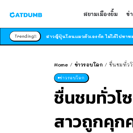
สยามเมืองยิ้ม
ข่
Trending!!
Home
ข่าวรอบโลก
ชื่นชมทั่
/
/
ข่าวรอบโลก
ชื่นชมทั่วโ
สาวถูกคุกค