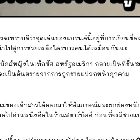
งจะทราบดีว่าจุดเด่นของแบรนด์นี้อยู่ที่การเขียนชื่
ก็นำไปสู่การช่วยเหลือใครบางคนได้เหมือนกันนะ
์บัคส์หญิงในเท็กซัส สหรัฐอเมริกา กลายเป็นที่ชื่นช
 ปี จะเป็นอันตรายจากการถูกชายแปลกหน้าคุกคาม
ม่ของเด็กสาวได้ออกมาให้สัมภาษณ์และยกย่องพนั
ธอไปอ่านหนังสือในร้านสตาร์บัคส์ ก่อนที่จะมีชายแ