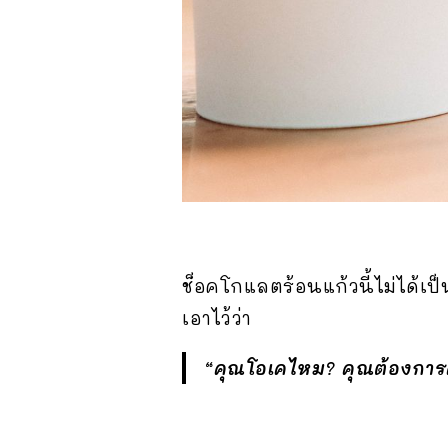
ช็อคโกแลตร้อนแก้วนี้ไม่ได้เ
เอาไว้ว่า
“คุณโอเคไหม? คุณต้องการค