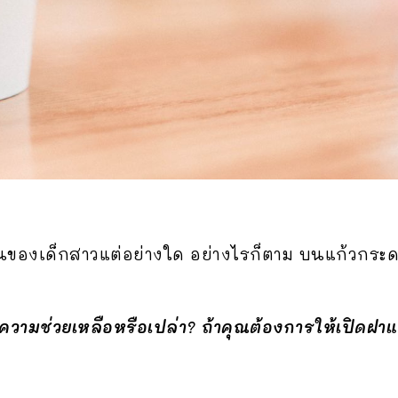
ป็นของเด็กสาวแต่อย่างใด อย่างไรก็ตาม บนแก้วกระด
วามช่วยเหลือหรือเปล่า? ถ้าคุณต้องการให้เปิดฝา