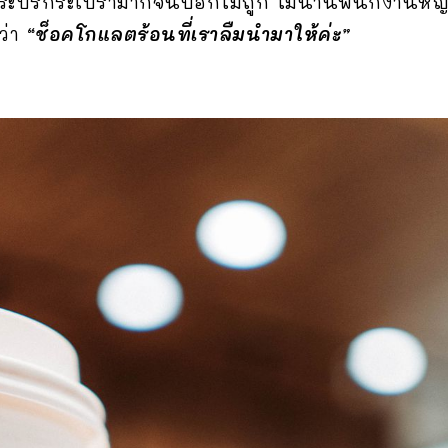
กระปรี้กระเปร่ามากจนบอกไม่ถูก ไม่นานพนักงานหญิ
ว่า
“ช็อคโกแลตร้อนที่เราลืมนำมาให้ค่ะ”