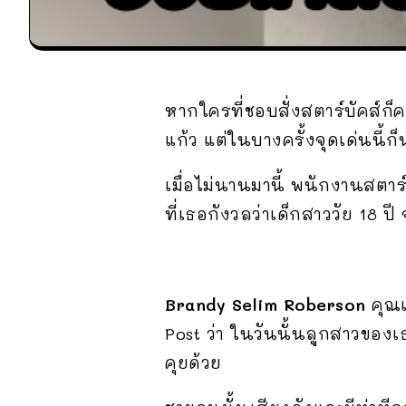
หากใครที่ชอบสั่งสตาร์บัคส์ก็ค
แก้ว แต่ในบางครั้งจุดเด่นนี้
เมื่อไม่นานมานี้ พนักงานสตาร
ที่เธอกังวลว่าเด็กสาววัย 18
Brandy Selim Roberson
คุณแ
Post ว่า ในวันนั้นลูกสาวของเ
คุยด้วย