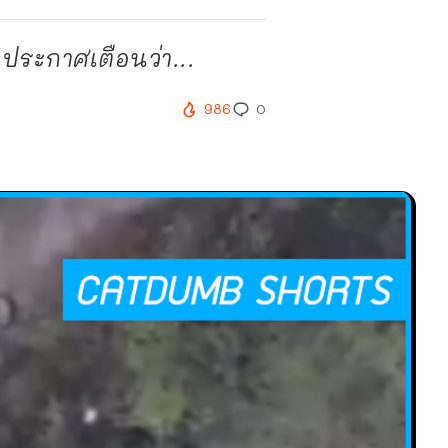
ประกาศเตือนว่า...
986
0