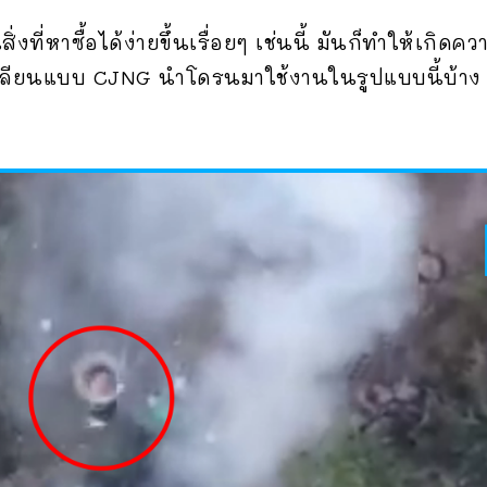
งที่หาซื้อได้ง่ายขึ้นเรื่อยๆ เช่นนี้ มันก็ทำให้เกิ
ยเลียนแบบ CJNG นำโดรนมาใช้งานในรูปแบบนี้บ้าง