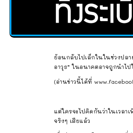
ย้อนกลับไปเล็กในในช่วงปลาย
อาวุธ” ในอนาคตอาจถูกนำไปใช้
(อ่านข่าวนี้ได้ที่ www.fa
แต่ใครจะไปคิดกันว่าในเวลาเพี
จริงๆ เสียแล้ว