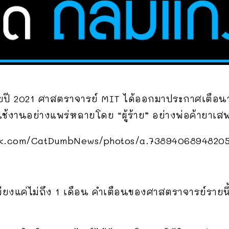
ปี 2021 ศาสตราจารย์ MIT ได้ออกมาประกาศเตือนว
งานอย่างแพร่หลายโดย “ผู้ร้าย” อย่างพ่อค้ายาเสพ
cebook.com/CatDumbNews/photos/a.738940689482
ยงแค่ไม่ถึง 1 เดือน คำเตือนของศาสตราจารย์รายนี้ ก