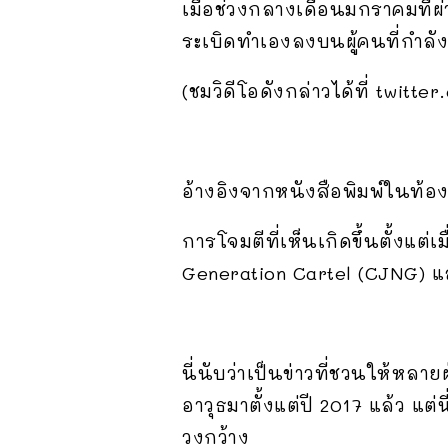
เมื่อช่วงกลางเดือนมกราคมที่
ระเบิดทำเองลงบนผู้คนที่กำลั
(ชมวิดีโอดังกล่าวได้ที่ twi
อ้างอิงจากหนังสือพิมพ์ในท้องถ
การโจมตีที่เห็นเกิดขึ้นตั้งแต
Generation Cartel (CJNG) และค
นี่นับว่าเป็นข่าวที่ชวนให้หล
อาวุธมาตั้งแต่ปี 2017 แล้ว แ
วงกว้าง