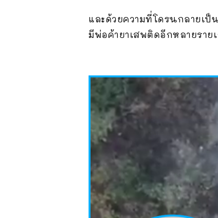
และด้วยความที่โดรนกลายเป็นสิ่
มีพ่อค้ายาเสพติดอีกหลายรา