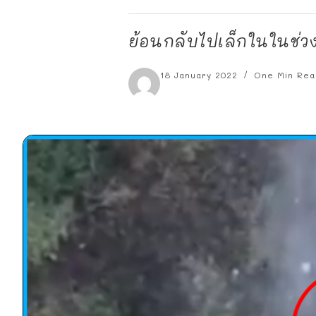
ย้อนกลับไปเล็กในในช่ว
18 January 2022
One Min Rea