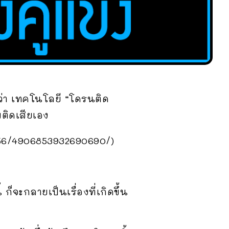
่า เทคโนโลยี “โดรนติด
ติดเสียเอง
056/4906853932690690/)
็จะกลายเป็นเรื่องที่เกิดขึ้น