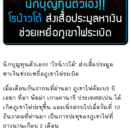
นักบุญทุนตัวเอง!! ‘โรน้าวโด้’ ส่งเสื้อประมูล
หาเงินช่วยเหยื่อภูเขาไฟระเบิด
เมื่อเดือนกันยายนที่ผ่านมา ภูเขาไฟคัมเบร บิ
เอฆา ที่ลา พัลม่า เกาะคานารี ประเทศสเปน ได้
เกิดภูเขาไฟปะทุขึ้น และเพิ่งสงบไปเมื่อวันที่ 13
ธันวาคมที่ผ่านมา เป็นการปะทุของภูเขาไฟที่
ยาวนานเกือบ 2 เดือน