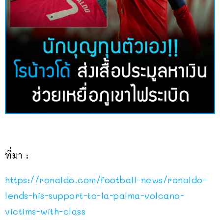
ที่มา :
https://ronaldo.com/football-news/ronaldo-
lends-his-support-to-la-palma-volcano-
victims-with-class