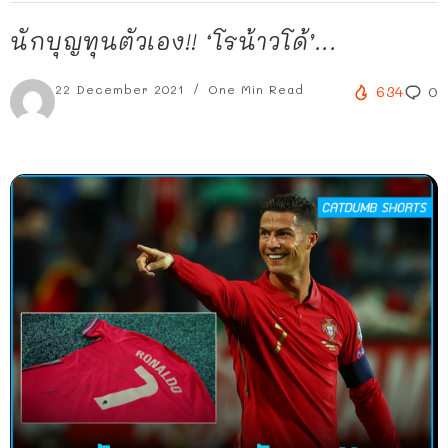
นักบุญทุนตัวเอง!! ‘โรน้าวโด้’...
22 December 2021
One Min Read
634
0