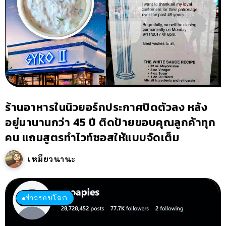
ร้านอาหารในนิวยอร์กประกาศปิดตัวลง หลัง
อยู่มานานกว่า 45 ปี ติดป้ายขอบคุณลูกค้าทุก
คน แถมสูตรทำไวท์ซอสให้แบบจัดเต็ม
เหมียวนานะ
ข่าวรอบโลก