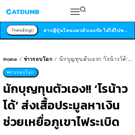
ร้านอาหารในนิวยอร์กประกาศปิดตัวลง หลังอยู่มานานกว่า 45 ปี ติดป้ายขอบคุณลูกค้าทุกคน แถมสูตรทำไวท์ซอสให้แบบจัดเต็ม
สาวญี่ปุ่นโดนแมวตัวเองกัด ไม่ได้ไปหาหมอตั้งแต่เนิ่นๆ สุดท้ายขาบวม กลายเป็นโรคเนื้อเน่า เตือนทาสแมวทั้งหลายให้ระวัง
Trending!!
ได้เวลาเด็กหนวดรวมตัว RF Online Next เปิดให้เล่นแล้ว เกม Sci-Fi MMORPG ระดับตำนาน เล่นได้ทั้งมือถือและ PC
ร้านอาหารในนิวยอร์กประกาศปิดตัวลง หลังอยู่มานานกว่า 45 ปี ติดป้ายขอบคุณลูกค้าทุกคน แถมสูตรทำไวท์ซอสให้แบบจัดเต็ม
สาวญี่ปุ่นโดนแมวตัวเองกัด ไม่ได้ไปหาหมอตั้งแต่เนิ่นๆ สุดท้ายขาบวม กลายเป็นโรคเนื้อเน่า เตือนทาสแมวทั้งหลายให้ระวัง
Home
ข่าวรอบโลก
นักบุญทุนตัวเอง!! ‘โรน้าวโด้’ ส่งเสื้อประมูลหาเงินช่วยเหยื่อภูเขาไฟระเบิด
/
/
ข่าวรอบโลก
นักบุญทุนตัวเอง!! ‘โรน้าว
โด้’ ส่งเสื้อประมูลหาเงิน
ช่วยเหยื่อภูเขาไฟระเบิด