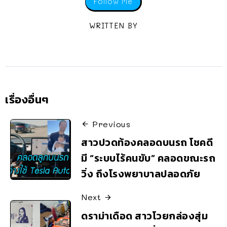
Follow Me
WRITTEN BY
เรื่องอื่นๆ
Previous
สาวปวดท้องคลอดบนรถ โชคดี
มี “ระบบไร้คนขับ” คลอดขณะรถ
วิ่ง ถึงโรงพยาบาลปลอดภัย
Next
ดราม่าเดือด สาวโวยกล่องสุ่ม