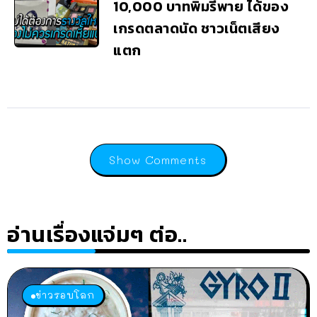
10,000 บาทพิมรี่พาย ได้ของ
เกรดตลาดนัด ชาวเน็ตเสียง
แตก
Show Comments
อ่านเรื่องแจ่มๆ ต่อ..
ข่าวรอบโลก