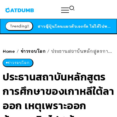
ร้านอาหารในนิวยอร์กประกาศปิดตัวลง หลังอยู่มานานกว่า 45 ปี ติดป้ายขอบคุณลูกค้าทุกคน แถมสูตรทำไวท์ซอสให้แบบจัดเต็ม
สาวญี่ปุ่นโดนแมวตัวเองกัด ไม่ได้ไปหาหมอตั้งแต่เนิ่นๆ สุดท้ายขาบวม กลายเป็นโรคเนื้อเน่า เตือนทาสแมวทั้งหลายให้ระวัง
Trending!!
ได้เวลาเด็กหนวดรวมตัว RF Online Next เปิดให้เล่นแล้ว เกม Sci-Fi MMORPG ระดับตำนาน เล่นได้ทั้งมือถือและ PC
ร้านอาหารในนิวยอร์กประกาศปิดตัวลง หลังอยู่มานานกว่า 45 ปี ติดป้ายขอบคุณลูกค้าทุกคน แถมสูตรทำไวท์ซอสให้แบบจัดเต็ม
สาวญี่ปุ่นโดนแมวตัวเองกัด ไม่ได้ไปหาหมอตั้งแต่เนิ่นๆ สุดท้ายขาบวม กลายเป็นโรคเนื้อเน่า เตือนทาสแมวทั้งหลายให้ระวัง
Home
ข่าวรอบโลก
ประธานสถาบันหลักสูตรการศึกษาของเกาหลีใต้ลาออก เหตุเพราะออกข้อสอบผิดไป 1 ข้อ
/
/
ข่าวรอบโลก
ประธานสถาบันหลักสูตร
การศึกษาของเกาหลีใต้ลา
ออก เหตุเพราะออก