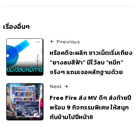
เรื่องอื่นๆ
Previous
หรือคดีจะผลิก ชาวเน็ตเริ่มเถียง
“ยางลบสีฟ้า” มีไว้ลบ “หมึก”
จริงๆ แถมเจอหลักฐานด้วย
Next
Free Fire ส่ง MV ดีๆ ส่งท้ายปี
พร้อม 9 กิจกรรมพิเศษ ให้สนุก
กันข้ามไปปีหน้า!!