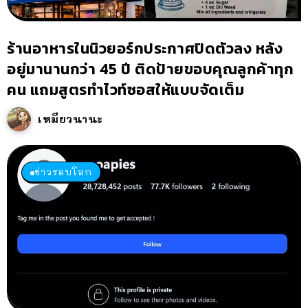
ร้านอาหารในนิวยอร์กประกาศปิดตัวลง หลัง
อยู่มานานกว่า 45 ปี ติดป้ายขอบคุณลูกค้าทุก
คน แถมสูตรทำไวท์ซอสให้แบบจัดเต็ม
เหมียวนานะ
ข่าวรอบโลก