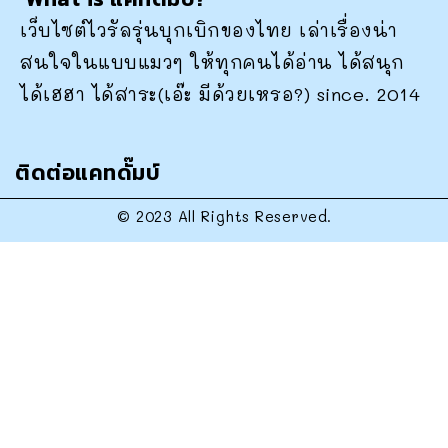
เว็บไซต์ไวรัลรุ่นบุกเบิกของไทย เล่าเรื่องน่า
สนใจในแบบแมวๆ ให้ทุกคนได้อ่าน ได้สนุก
ได้เฮฮา ได้สาระ(เอ๊ะ มีด้วยเหรอ?) since. 2014
ติดต่อแคทดั๊มบ์
© 2023 All Rights Reserved.