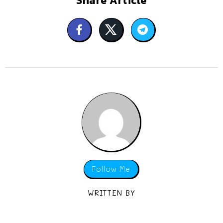
Share Article
Follow Me
WRITTEN BY