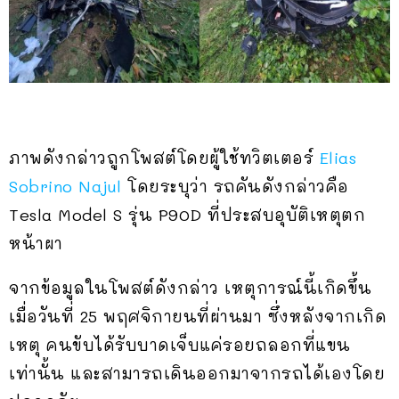
ภาพดังกล่าวถูกโพสต์โดยผู้ใช้ทวิตเตอร์
Elias
Sobrino Najul
โดยระบุว่า รถคันดังกล่าวคือ
Tesla Model S รุ่น P90D ที่ประสบอุบัติเหตุตก
หน้าผา
จากข้อมูลในโพสต์ดังกล่าว เหตุการณ์นี้เกิดขึ้น
เมื่อวันที่ 25 พฤศจิกายนที่ผ่านมา ซึ่งหลังจากเกิด
เหตุ คนขับได้รับบาดเจ็บแค่รอยถลอกที่แขน
เท่านั้น และสามารถเดินออกมาจากรถได้เองโดย