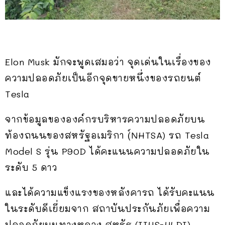
Elon Musk มักจะพูดเสมอว่า จุดเด่นในเรื่องของ
ความปลอดภัยเป็นอีกจุดขายหนึ่งของรถยนต์
Tesla
จากข้อมูลขององค์กรบริหารความปลอดภัยบน
ท้องถนนของสหรัฐอเมริกา (์NHTSA) รถ Tesla
Model S รุ่น P90D ได้คะแนนความปลอดภัยใน
ระดับ 5 ดาว
และได้ความแข็งแรงของหลังคารถ ได้รับคะแนน
ในระดับดีเยี่ยมจาก สถาบันประกันภัยเพื่อความ
ปลอดภัยบนทางหลวง สหรัฐ (IIHS-HLDI)