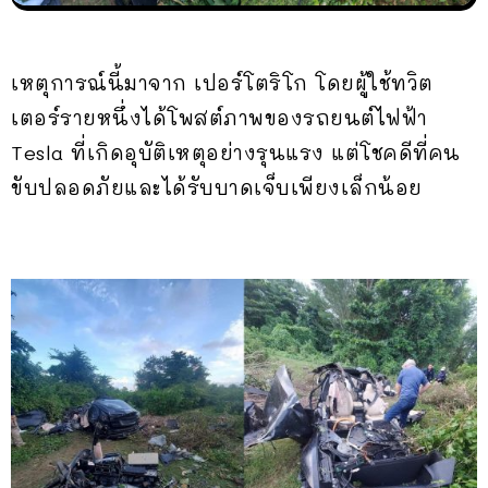
เหตุการณ์นี้มาจาก เปอร์โตริโก โดยผู้ใช้ทวิต
เตอร์รายหนึ่งได้โพสต์ภาพของรถยนต์ไฟฟ้า
Tesla ที่เกิดอุบัติเหตุอย่างรุนแรง แต่โชคดีที่คน
ขับปลอดภัยและได้รับบาดเจ็บเพียงเล็กน้อย