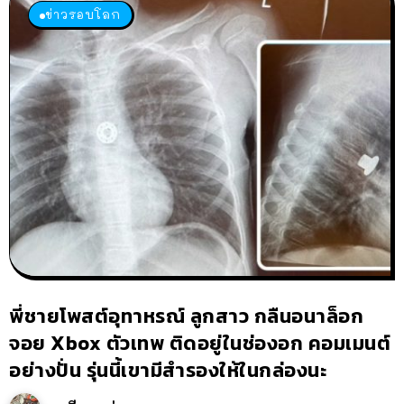
ข่าวรอบโลก
พี่ชายโพสต์อุทาหรณ์ ลูกสาว กลืนอนาล็อก
จอย Xbox ตัวเทพ ติดอยู่ในช่องอก คอมเมนต์
อย่างปั่น รุ่นนี้เขามีสำรองให้ในกล่องนะ