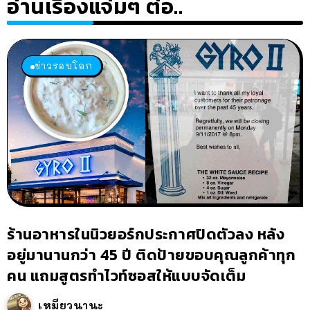
อ่านเรื่องแจ่มๆ ต่อ..
ข่าวรอบโลก
ร้านอาหารในนิวยอร์กประกาศปิดตัวลง หลัง
อยู่มานานกว่า 45 ปี ติดป้ายขอบคุณลูกค้าทุก
คน แถมสูตรทำไวท์ซอสให้แบบจัดเต็ม
เหมียวนานะ