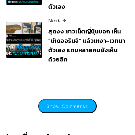
ตัวเอง
Next
สุดงง ชาวเน็ตญี่ปุ่นบอก เห็น
“เห็ดออรินจิ” แล้วเหงา-เวทนา
ตัวเอง แถมหลายคนยังเห็น
ด้วยอีก
Show Comments