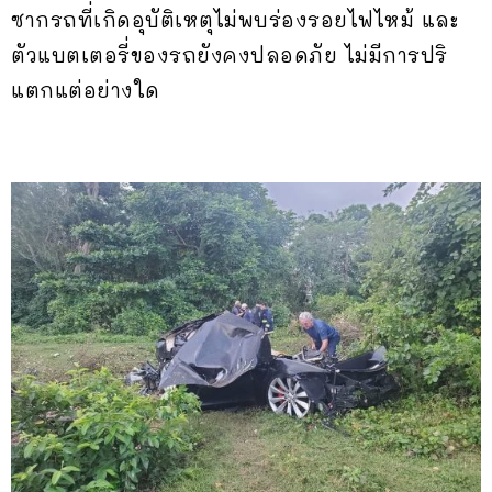
ซากรถที่เกิดอุบัติเหตุไม่พบร่องรอยไฟไหม้ และ
ตัวแบตเตอรี่ของรถยังคงปลอดภัย ไม่มีการปริ
แตกแต่อย่างใด