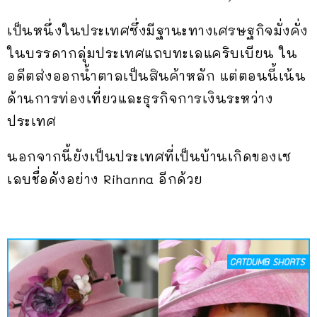
เป็นหนึ่งในประเทศซึ่งมีฐานะทางเศรษฐกิจมั่งคั่ง
ในบรรดากลุ่มประเทศแถบทะเลแคริบเบียน ใน
อดีตส่งออกน้ำตาลเป็นสินค้าหลัก แต่ตอนนี้เน้น
ด้านการท่องเที่ยวและธุรกิจการเงินระหว่าง
ประเทศ
นอกจากนี้ยังเป็นประเทศที่เป็นบ้านเกิดของเซ
เลบชื่อดังอย่าง Rihanna อีกด้วย