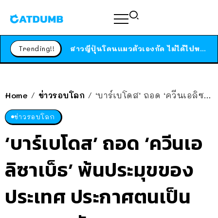
ร้านอาหารในนิวยอร์กประกาศปิดตัวลง หลังอยู่มานานกว่า 45 ปี ติดป้ายขอบคุณลูกค้าทุกคน แถมสูตรทำไวท์ซอสให้แบบจัดเต็ม
สาวญี่ปุ่นโดนแมวตัวเองกัด ไม่ได้ไปหาหมอตั้งแต่เนิ่นๆ สุดท้ายขาบวม กลายเป็นโรคเนื้อเน่า เตือนทาสแมวทั้งหลายให้ระวัง
Trending!!
ได้เวลาเด็กหนวดรวมตัว RF Online Next เปิดให้เล่นแล้ว เกม Sci-Fi MMORPG ระดับตำนาน เล่นได้ทั้งมือถือและ PC
ร้านอาหารในนิวยอร์กประกาศปิดตัวลง หลังอยู่มานานกว่า 45 ปี ติดป้ายขอบคุณลูกค้าทุกคน แถมสูตรทำไวท์ซอสให้แบบจัดเต็ม
สาวญี่ปุ่นโดนแมวตัวเองกัด ไม่ได้ไปหาหมอตั้งแต่เนิ่นๆ สุดท้ายขาบวม กลายเป็นโรคเนื้อเน่า เตือนทาสแมวทั้งหลายให้ระวัง
Home
ข่าวรอบโลก
‘บาร์เบโดส’ ถอด ‘ควีนเอลิซาเบ็ธ’ พ้นประมุขของประเทศ ประกาศตนเป็น สาธารณรัฐ
/
/
ข่าวรอบโลก
‘บาร์เบโดส’ ถอด ‘ควีนเอ
ลิซาเบ็ธ’ พ้นประมุขของ
ประเทศ ประกาศตนเป็น