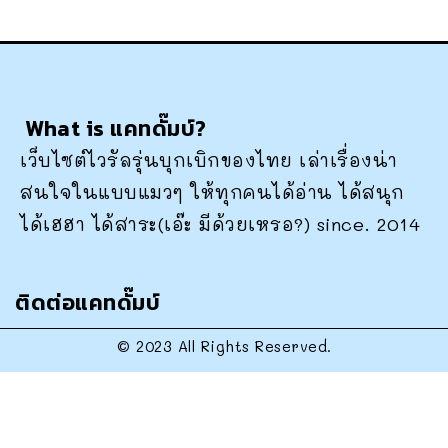
What is แคทดั๊มบ์?
เว็บไซต์ไวรัลรุ่นบุกเบิกของไทย เล่าเรื่องน่า
สนใจในแบบแมวๆ ให้ทุกคนได้อ่าน ได้สนุก
ได้เฮฮา ได้สาระ(เอ๊ะ มีด้วยเหรอ?) since. 2014
ติดต่อแคทดั๊มบ์
© 2023 All Rights Reserved.