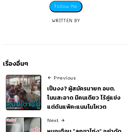
Follow Me
WRITTEN BY
เรื่องอื่นๆ
Previous
เป็นงง? ผู้สมัครนายก อบต.
โนนสะอาด มีคนเดียว ไร้คู่แข่ง
แต่ดันแพ้คะแนนโนโหวต
Next
หมอเตือน “ลูกขาโก่ง” อย่าดัด