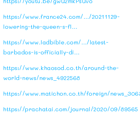
https://youtu.be/gwU2mkPsUvo
https://www.france24.com/…/20211129-
lowering-the-queen-s-fl…
https://www.ladbible.com/…/latest-
barbados-is-officially-di…
https://www.khaosod.co.th/around-the-
world-news/news_4922568
https://www.matichon.co.th/foreign/news_306
https://prachatai.com/journal/2020/09/89565