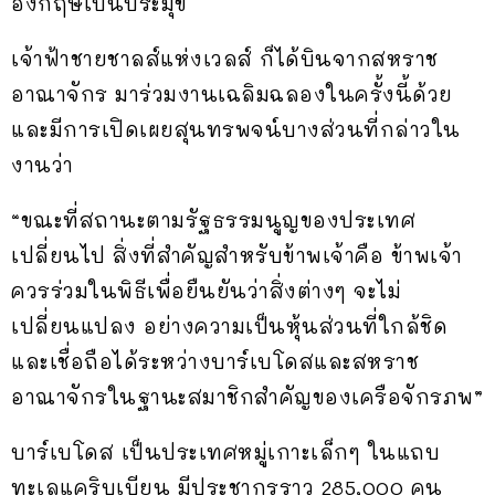
อังกฤษเป็นประมุข
เจ้าฟ้าชายชาลส์แห่งเวลส์ ก็ได้บินจากสหราช
อาณาจักร มาร่วมงานเฉลิมฉลองในครั้งนี้ด้วย
และมีการเปิดเผยสุนทรพจน์บางส่วนที่กล่าวใน
งานว่า
“ขณะที่สถานะตามรัฐธรรมนูญของประเทศ
เปลี่ยนไป สิ่งที่สำคัญสำหรับข้าพเจ้าคือ ข้าพเจ้า
ควรร่วมในพิธีเพื่อยืนยันว่าสิ่งต่างๆ จะไม่
เปลี่ยนแปลง อย่างความเป็นหุ้นส่วนที่ใกล้ชิด
และเชื่อถือได้ระหว่างบาร์เบโดสและสหราช
อาณาจักรในฐานะสมาชิกสำคัญของเครือจักรภพ”
บาร์เบโดส เป็นประเทศหมู่เกาะเล็กๆ ในแถบ
ทะเลแคริบเบียน มีประชากรราว 285,000 คน