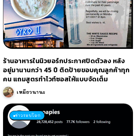
ร้านอาหารในนิวยอร์กประกาศปิดตัวลง หลัง
อยู่มานานกว่า 45 ปี ติดป้ายขอบคุณลูกค้าทุก
คน แถมสูตรทำไวท์ซอสให้แบบจัดเต็ม
เหมียวนานะ
ข่าวรอบโลก