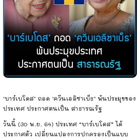
‘บาร์เบโดส’ ถอด ‘ควีนเอลิซาเบ็ธ’ พ้นประมุขของ
ประเทศ ประกาศตนเป็น สาธารณรัฐ
วันนี้ (30 พ.ย. 64) ประเทศ “บาร์เบโดส” ได้
ประกาศตัว เปลี่ยนแปลงการปกครองเป็นแบบ