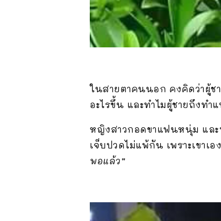
ในสายตาคนนอก คงคิดว่าผู้ชา
อะไรขึ้น และทำไมผู้ชายถึงทำแ
หญิงสาวกอดขาแฟนหนุ่ม และพ
เจ็บปวดไม่แพ้กัน เพราะเขาเอ
พอแล้ว”