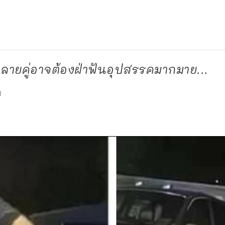
้ หลายคู่อาจต้องฝ่าฟันอุปสรรคมากมาย...
d