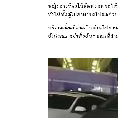
หญิงสาวร้องไห้อ้อนวอนขอให้แ
ทำให้ทั้งคู่ไม่สามารถไปต่อด้วย
บริเวณนั้นมีคนเดินผ่านไปผ่
ฉันไปนะ อย่าทิ้งฉัน”
ขณะที่ฝ่