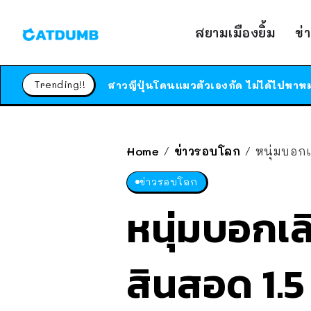
สยามเมืองยิ้ม
ข่
Trending!!
Home
ข่าวรอบโลก
หนุ่มบอกเ
/
/
ข่าวรอบโลก
หนุ่มบอกเล
สินสอด 1.5