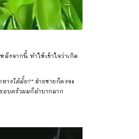
งจากนี้ ทำให้เข้าใจว่าเกิด
ทางได้มั้ย?”
ฝ่ายชายก็คงจะ
ครอบครัวผมก็ลำบากมาก