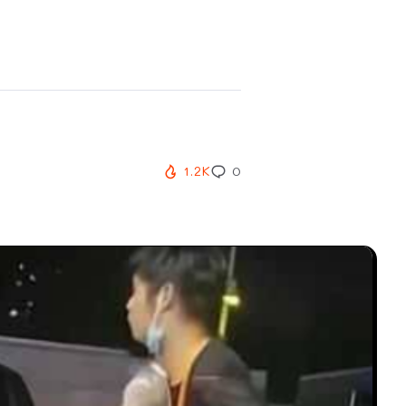
1.2K
0