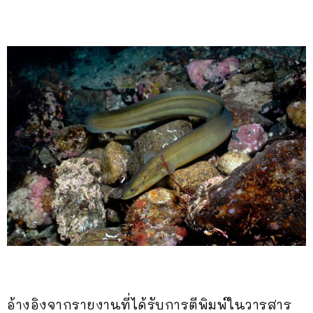
อ้างอิงจากรายงานที่ได้รับการตีพิมพ์ในวารสาร