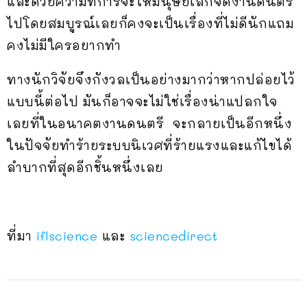
และด้วยความที่การจะให้มนุษย์เลิกจัดงานดนตรี
ไปโดยสมบูรณ์เลยก็คงจะเป็นเรื่องที่ไม่ดีนักแถม
คงไม่มีใครอยากทำ
ทางนักวิจัยจึงกังวลเป็นอย่างมากว่าหากปล่อยไว้
แบบนี้ต่อไป มันก็อาจจะไม่ใช่เรื่องน่าแปลกใจ
เลยที่ในอนาคตงานดนตรี จะกลายเป็นอีกหนึ่ง
ในปัจจัยทำร้ายระบบนิเวศที่ร้ายแรงและแก้ไขได้
ลำบากที่สุดอีกชิ้นหนึ่งเลย
ที่มา
iflscience
และ
sciencedirect