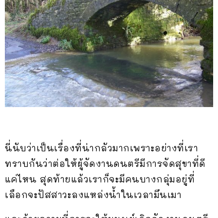
นี่นับว่าเป็นเรื่องที่น่ากลัวมากเพราะอย่างที่เรา
ทราบกันว่าต่อให้ผู้จัดงานดนตรีมีการจัดสุขาที่ดี
แค่ไหน สุดท้ายแล้วเราก็จะมีคนบางกลุ่มอยู่ที่
เลือกจะปัสสาวะลงแหล่งน้ำในเวลามึนเมา