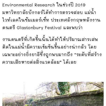
Environmental Research ในช่วงปี 2019
มหาวิทยาลัยบังกอร์ได้ทำการตรวจสอบ แม่น้ำ
ไวท์เลคในซัมเมอร์เซ็ท ประเทศอังกฤษหลังงาน
ดนตรี Glastonbury Festival และพบว่า
งานดนตรีที่เกิดขึ้นนั้นได้ทำให้ปริมาณสารเสพ
ติดในแม่น้ำมีความเข้มข้นขึ้นอย่างน่ากลัว โดย
เฉพาะอย่างยิ่งยาอีซึ่งถูกพบมากถึง “ระดับที่สร้าง
ความเสียหายต่อสิ่งแวดล้อม” ได้เลย