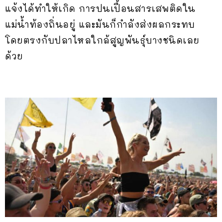
แจ้งได้ทำให้เกิด การปนเปื้อนสารเสพติดใน
แม่น้ำท้องถิ่นอยู่ และมันก็กำลังส่งผลกระทบ
โดยตรงกับปลาไหลใกล้สูญพันธุ์บางชนิดเลย
ด้วย