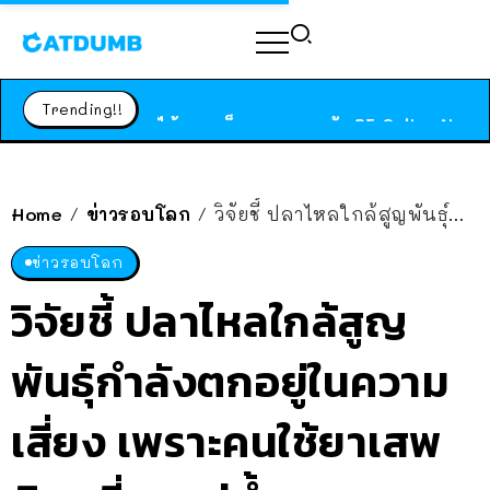
ร้านอาหารในนิวยอร์กประกาศปิดตัวลง หลังอยู่มานานกว่า 45 ปี ติดป้ายขอบคุณลูกค้าทุกคน แถมสูตรทำไวท์ซอสให้แบบจัดเต็ม
สาวญี่ปุ่นโดนแมวตัวเองกัด ไม่ได้ไปหาหมอตั้งแต่เนิ่นๆ สุดท้ายขาบวม กลายเป็นโรคเนื้อเน่า เตือนทาสแมวทั้งหลายให้ระวัง
Trending!!
ได้เวลาเด็กหนวดรวมตัว RF Online Next เปิดให้เล่นแล้ว เกม Sci-Fi MMORPG ระดับตำนาน เล่นได้ทั้งมือถือและ PC
ร้านอาหารในนิวยอร์กประกาศปิดตัวลง หลังอยู่มานานกว่า 45 ปี ติดป้ายขอบคุณลูกค้าทุกคน แถมสูตรทำไวท์ซอสให้แบบจัดเต็ม
สาวญี่ปุ่นโดนแมวตัวเองกัด ไม่ได้ไปหาหมอตั้งแต่เนิ่นๆ สุดท้ายขาบวม กลายเป็นโรคเนื้อเน่า เตือนทาสแมวทั้งหลายให้ระวัง
Home
ข่าวรอบโลก
วิจัยชี้ ปลาไหลใกล้สูญพันธุ์กำลังตกอยู่ในความเสี่ยง เพราะคนใช้ยาเสพติด “ฉี่ลงแม่น้ำ”
/
/
ข่าวรอบโลก
วิจัยชี้ ปลาไหลใกล้สูญ
พันธุ์กำลังตกอยู่ในความ
เสี่ยง เพราะคนใช้ยาเสพ