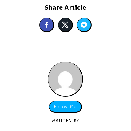
Share Article
Follow Me
WRITTEN BY