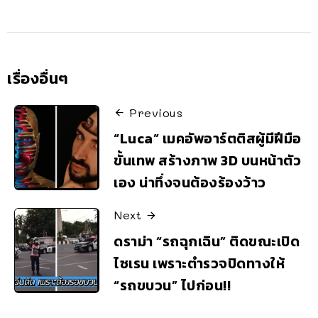
เรื่องอื่นๆ
Previous
“Luca” เมคอัพอาร์ตติสผู้มีฝีมือ
ขั้นเทพ สร้างภาพ 3D บนหน้าตัว
เอง น่าทึ่งจนต้องร้องว้าว
Next
ดราม่า “รถฉุกเฉิน” ติดขณะเปิด
ไซเรน เพราะตำรวจปิดทางให้
“รถขบวน” ไปก่อน!!