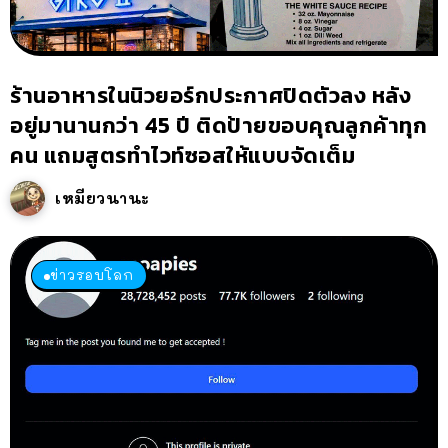
ร้านอาหารในนิวยอร์กประกาศปิดตัวลง หลัง
อยู่มานานกว่า 45 ปี ติดป้ายขอบคุณลูกค้าทุก
คน แถมสูตรทำไวท์ซอสให้แบบจัดเต็ม
เหมียวนานะ
ข่าวรอบโลก