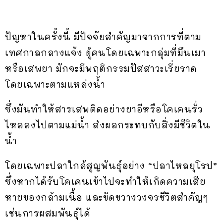
ปัญหาในครั้งนี้ มีปัจจัยสำคัญมาจากการที่ตาม
เทศกาลกลางแจ้ง ผู้คนโดยเฉพาะกลุ่มที่มึนเมา
หรือเสพยา มักจะมีพฤติกรรมปัสสาวะเรี่ยราด
โดยเฉพาะตามแหล่งน้ำ
ซึ่งมันทำให้สารเสพติดอย่างยาอีหรือโคเคนรั่ว
ไหลลงไปตามแม่น้ำ ส่งผลกระทบกับสิ่งมีชีวิตใน
น้ำ
โดยเฉพาะปลาใกล้สูญพันธุ์อย่าง “ปลาไหลยุโรป”
ซึ่งหากได้รับโคเคนเข้าไปจะทำให้เกิดความเสีย
หายของกล้ามเนื้อ และขัดขวางวงจรชีวิตสำคัญๆ
เช่นการผสมพันธุ์ได้