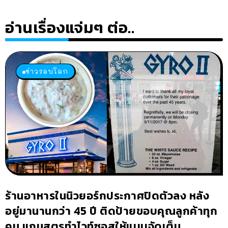
อ่านเรื่องแจ่มๆ ต่อ..
ข่าวรอบโลก
ร้านอาหารในนิวยอร์กประกาศปิดตัวลง หลัง
อยู่มานานกว่า 45 ปี ติดป้ายขอบคุณลูกค้าทุก
คน แถมสูตรทำไวท์ซอสให้แบบจัดเต็ม