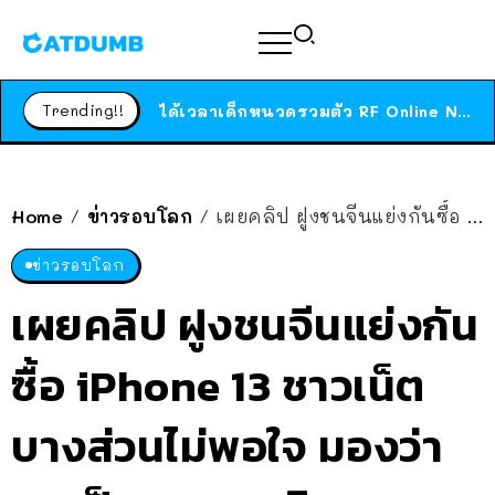
ร้านอาหารในนิวยอร์กประกาศปิดตัวลง หลังอยู่มานานกว่า 45 ปี ติดป้ายขอบคุณลูกค้าทุกคน แถมสูตรทำไวท์ซอสให้แบบจัดเต็ม
สาวญี่ปุ่นโดนแมวตัวเองกัด ไม่ได้ไปหาหมอตั้งแต่เนิ่นๆ สุดท้ายขาบวม กลายเป็นโรคเนื้อเน่า เตือนทาสแมวทั้งหลายให้ระวัง
Trending!!
ได้เวลาเด็กหนวดรวมตัว RF Online Next เปิดให้เล่นแล้ว เกม Sci-Fi MMORPG ระดับตำนาน เล่นได้ทั้งมือถือและ PC
ร้านอาหารในนิวยอร์กประกาศปิดตัวลง หลังอยู่มานานกว่า 45 ปี ติดป้ายขอบคุณลูกค้าทุกคน แถมสูตรทำไวท์ซอสให้แบบจัดเต็ม
สาวญี่ปุ่นโดนแมวตัวเองกัด ไม่ได้ไปหาหมอตั้งแต่เนิ่นๆ สุดท้ายขาบวม กลายเป็นโรคเนื้อเน่า เตือนทาสแมวทั้งหลายให้ระวัง
Home
ข่าวรอบโลก
เผยคลิป ฝูงชนจีนแย่งกันซื้อ iPhone 13 ชาวเน็ตบางส่วนไม่พอใจ มองว่าตกเป็นทาสอเมริกา
/
/
ข่าวรอบโลก
เผยคลิป ฝูงชนจีนแย่งกัน
ซื้อ iPhone 13 ชาวเน็ต
บางส่วนไม่พอใจ มองว่า