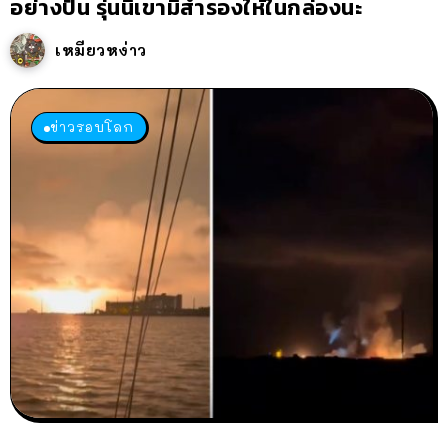
อย่างปั่น รุ่นนี้เขามีสำรองให้ในกล่องนะ
เหมียวหง่าว
ข่าวรอบโลก