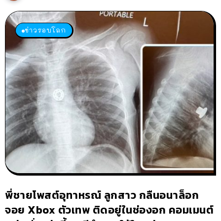
ข่าวรอบโลก
พี่ชายโพสต์อุทาหรณ์ ลูกสาว กลืนอนาล็อก
จอย Xbox ตัวเทพ ติดอยู่ในช่องอก คอมเมนต์