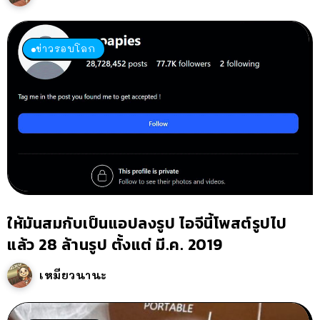
ข่าวรอบโลก
ให้มันสมกับเป็นแอปลงรูป ไอจีนี้โพสต์รูปไป
แล้ว 28 ล้านรูป ตั้งแต่ มี.ค. 2019
เหมียวนานะ