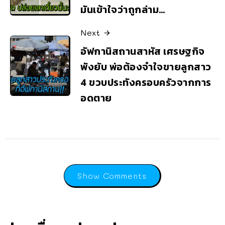
มันเข้าใจว่าถูกล่าม…
Next
อัฟกานิสถานสาหัส เศรษฐกิจ
พังยับ พ่อต้องจำใจขายลูกสาว
4 ขวบประทังครอบครัวจากการ
อดตาย
Show Comments