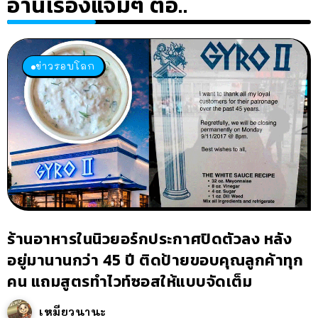
อ่านเรื่องแจ่มๆ ต่อ..
ข่าวรอบโลก
ร้านอาหารในนิวยอร์กประกาศปิดตัวลง หลัง
อยู่มานานกว่า 45 ปี ติดป้ายขอบคุณลูกค้าทุก
คน แถมสูตรทำไวท์ซอสให้แบบจัดเต็ม
เหมียวนานะ