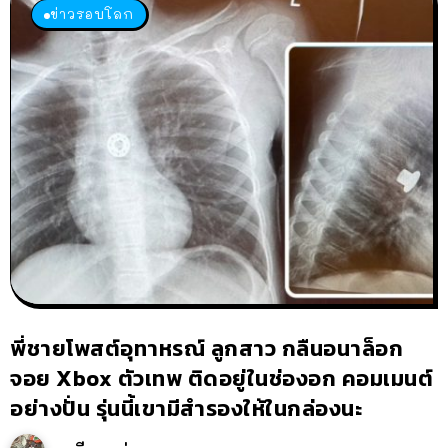
ข่าวรอบโลก
พี่ชายโพสต์อุทาหรณ์ ลูกสาว กลืนอนาล็อก
จอย Xbox ตัวเทพ ติดอยู่ในช่องอก คอมเมนต์
อย่างปั่น รุ่นนี้เขามีสำรองให้ในกล่องนะ