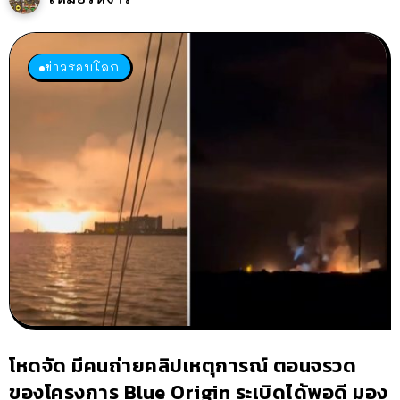
ข่าวรอบโลก
โหดจัด มีคนถ่ายคลิปเหตุการณ์ ตอนจรวด
ของโครงการ Blue Origin ระเบิดได้พอดี มอง