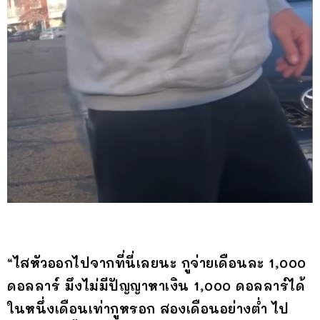
“ไสหัวออกไปจากที่นี่เลยนะ กูจ่ายเดือนละ 1,000
ดอลลาร์ มึงไม่มีปัญญาหาเงิน 1,000 ดอลลาร์ได้
ในหนึ่งเดือนเท่ากูหรอก สองเดือนอย่างต่ำ ไป