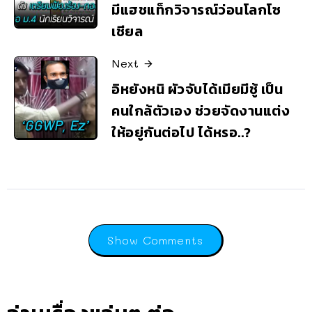
มีแฮชแท็กวิจารณ์ว่อนโลกโซ
เชียล
Next
อิหยังหนิ ผัวจับได้เมียมีชู้ เป็น
คนใกล้ตัวเอง ช่วยจัดงานแต่ง
ให้อยู่กันต่อไป ได้หรอ..?
Show Comments