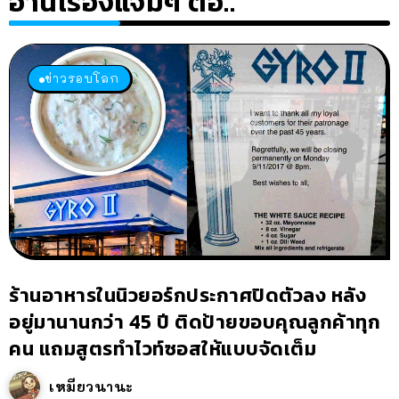
อ่านเรื่องแจ่มๆ ต่อ..
ข่าวรอบโลก
ร้านอาหารในนิวยอร์กประกาศปิดตัวลง หลัง
อยู่มานานกว่า 45 ปี ติดป้ายขอบคุณลูกค้าทุก
คน แถมสูตรทำไวท์ซอสให้แบบจัดเต็ม
เหมียวนานะ