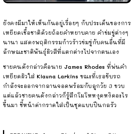
ยังคงมีมาให้เห็นกันอยู่เรื่อยๆ กับประเด็นของการ
เหยียดเชื้อชาติด้วยถ้อยคำหยาบคาย คำข่มขู่ต่างๆ
นานา แสดงพฤติกรรมก้าวร้าวข่มขู่กับคนอื่นที่มี
ลักษณะชาติพันธุ์ผิวสีที่แตกต่างไปจากตนเอง
ชายคนดังกล่าวคือนาย
James Rhodes
ที่พ่นคำ
เหยียดผิวใส่
Kiauna Larkins
ขณะที่เธอขับรถ
กำลังจะออกจากลานจอดพร้อมกับลูกวัย 3 ขวบ
แต่แล้วชายคนดังกล่าวก็รู้สึกโมโหหงุดหงิดอะไร
ขึ้นมา ชี้หน้าด่ากราดใส่เป็นชุดแบบปืนกลรัว