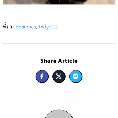
ที่มา:
cbsnews
,
indy100
Share Article