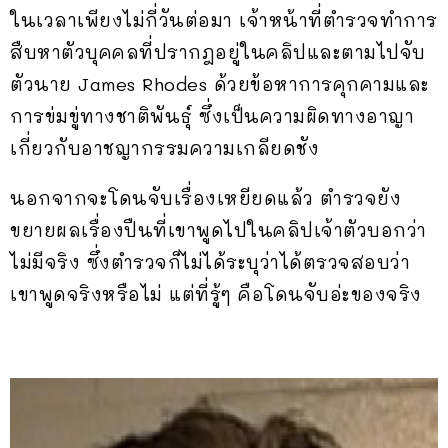
ในเวลาเพียงไม่กี่วันต่อมา เจ้าหน้าที่ตำรวจทำการ
สืบหาตัวบุคคลที่ปรากฎอยู่ในคลิปและตามไปจับ
ตัวนาย James Rhodes ด้วยข้อหาการคุกคามและ
การข่มขู่ทางชาติพันธุ์ ซึ่งเป็นความผิดทางอาญา
เกี่ยวกับอาชญากรรมความเกลียดชัง
นอกจากจะโดนจับเรื่องเหยียดแล้ว ตำรวจยัง
ขยายผลเรื่องปืนที่เขาพูดไปในคลิปเจ้าตัวบอกว่า
ไม่มีจริง ซึ่งตำรวจก็ไม่ได้ระบุว่าได้ตรวจสอบว่า
เขาพูดจริงหรือไม่ แต่ที่รู้ๆ คือโดนจับอ่ะของจริง