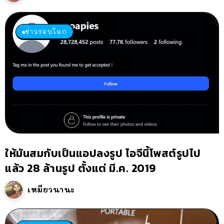
ข่าวรอบโลก
ให้มันสมกับเป็นแอปลงรูป ไอจีนี้โพสต์รูปไป
แล้ว 28 ล้านรูป ตั้งแต่ มี.ค. 2019
เหมียวนานะ