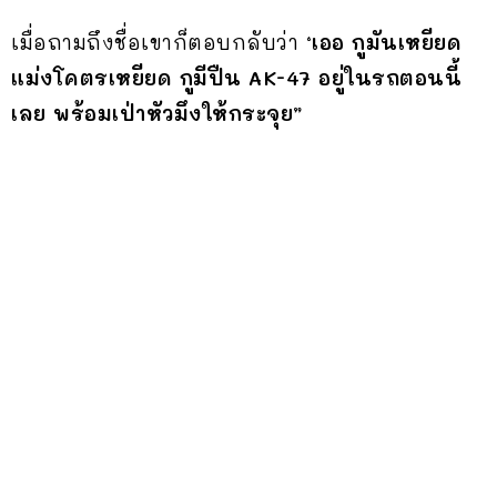
เมื่อถามถึงชื่อเขาก็ตอบกลับว่า
‘เออ กูมันเหยียด
แม่งโคตรเหยียด กูมีปืน AK-47 อยู่ในรถตอนนี้
เลย พร้อมเป่าหัวมึงให้กระจุย”