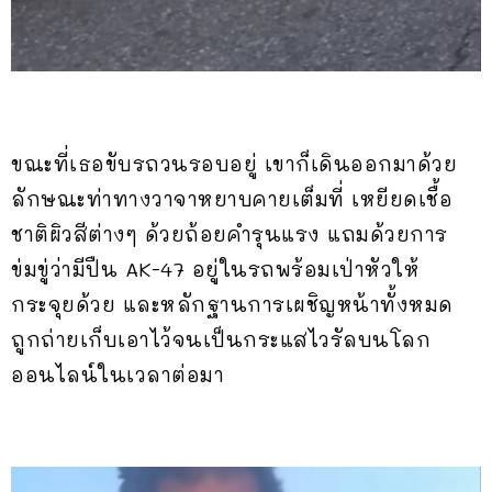
ขณะที่เธอขับรถวนรอบอยู่ เขาก็เดินออกมาด้วย
ลักษณะท่าทางวาจาหยาบคายเต็มที่ เหยียดเชื้อ
ชาติผิวสีต่างๆ ด้วยถ้อยคำรุนแรง แถมด้วยการ
ข่มขู่ว่ามีปืน AK-47 อยู่ในรถพร้อมเป่าหัวให้
กระจุยด้วย และหลักฐานการเผชิญหน้าทั้งหมด
ถูกถ่ายเก็บเอาไว้จนเป็นกระแสไวรัลบนโลก
ออนไลน์ในเวลาต่อมา