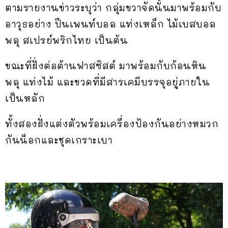
ตามรายงานข่าวระบุว่า กลุ่มขวาจัดนั้นมาพร้อมกับ
อาวุธอย่าง ปืนเพนท์บอล แท่งเหล็ก ไม้เบสบอล
พลุ สเปรย์พริกไทย เป็นต้น
ขณะที่ฝั่งต่อต้านฟาสซิสต์ มาพร้อมกับก้อนหิน
พลุ แท่งไม้ และขวดที่มีสารเคมีบรรจุอยู่ภายใน
เป็นหลัก
ทั้งสองฝั่งแต่งตัวพร้อมเครื่องป้องกันอย่างหมวก
กันน็อกและชุดเกราะเบา