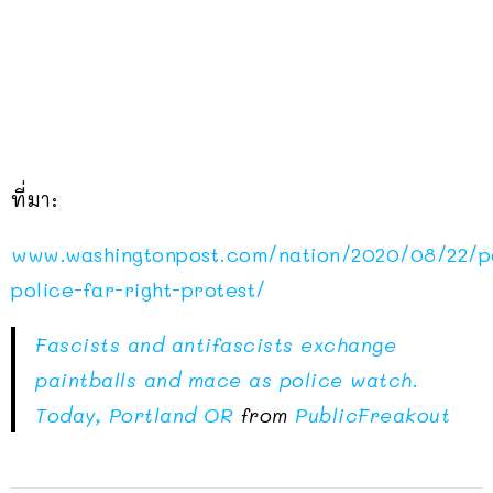
ที่มา:
www.washingtonpost.com/nation/2020/08/22/p
police-far-right-protest/
Fascists and antifascists exchange
paintballs and mace as police watch.
Today, Portland OR
from
PublicFreakout