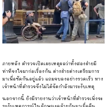
ภายหลัง ตำรวจเปิดเผยเหตุผลว่าทั้งสองฝ่ายมี
ท่าทีจงใจมาก่อเรื่องกัน ต่างฝ่ายต่างเตรียมการ
มาเพื่อซัดกันอยู่แล้ว แถมจบลงอย่างรวดเร็ว ทาง
เจ้าหน้าที่ตำรวจจึงไม่ได้จัดกำลังมาระงับเหตุ
นอกจากนี้ ยังมีรายงานว่าเจ้าหน้าที่ตำรวจเพิ่งจะ
ระงับเหตุการณ์ในลักษณะคล้ายกันมาเมื่อคืน