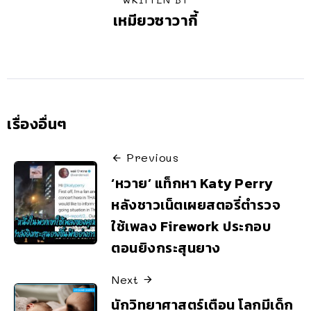
เหมียวซาวากี้
เรื่องอื่นๆ
Previous
‘หวาย’ แท็กหา Katy Perry
หลังชาวเน็ตเผยสตอรี่ตำรวจ
ใช้เพลง Firework ประกอบ
ตอนยิงกระสุนยาง
Next
นักวิทยาศาสตร์เตือน โลกมีเด็ก