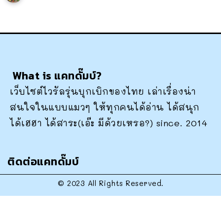
What is แคทดั๊มบ์?
เว็บไซต์ไวรัลรุ่นบุกเบิกของไทย เล่าเรื่องน่า
สนใจในแบบแมวๆ ให้ทุกคนได้อ่าน ได้สนุก
ได้เฮฮา ได้สาระ(เอ๊ะ มีด้วยเหรอ?) since. 2014
ติดต่อแคทดั๊มบ์
© 2023 All Rights Reserved.