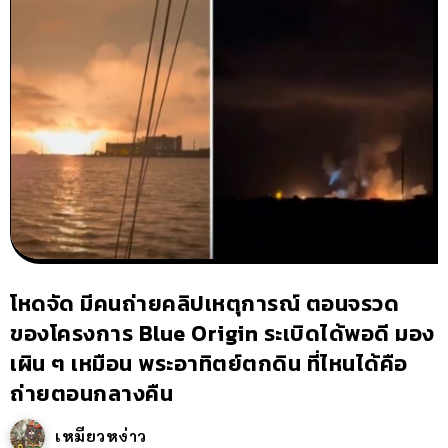
โหดจัด มีคนถ่ายคลิปเหตุการณ์ ตอนจรวด
ของโครงการ Blue Origin ระเบิดได้พอดี มอง
เผิน ๆ เหมือน พระอาทิตย์ตกดิน ที่ไหนได้คือ
ถ่ายตอนกลางคืน
เหมียวหง่าว