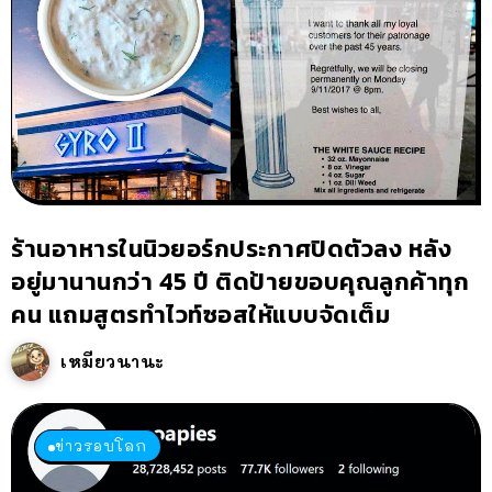
ร้านอาหารในนิวยอร์กประกาศปิดตัวลง หลัง
อยู่มานานกว่า 45 ปี ติดป้ายขอบคุณลูกค้าทุก
คน แถมสูตรทำไวท์ซอสให้แบบจัดเต็ม
เหมียวนานะ
ข่าวรอบโลก