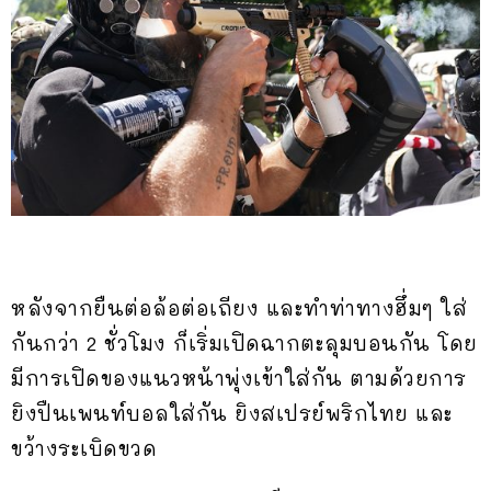
หลังจากยืนต่อล้อต่อเถียง และทำท่าทางฮึ่มๆ ใส่
กันกว่า 2 ชั่วโมง ก็เริ่มเปิดฉากตะลุมบอนกัน โดย
มีการเปิดของแนวหน้าพุ่งเข้าใส่กัน ตามด้วยการ
ยิงปืนเพนท์บอลใส่กัน ยิงสเปรย์พริกไทย และ
ขว้างระเบิดขวด