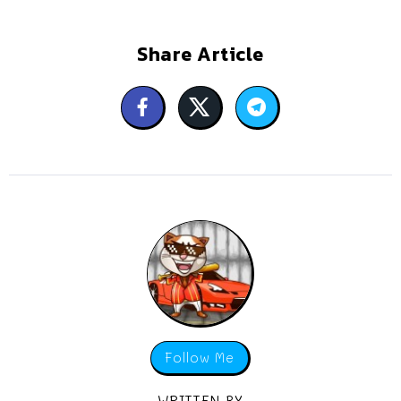
Share Article
Follow Me
WRITTEN BY