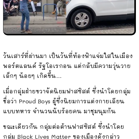
วันเสาร์ที่ผ่านมา เป็นวันที่ท้องฟ้าแจ่มใสในเมือง
พอร์ตแลนด์ รัฐโอเรกอน แต่กลับมีความวุ่นวาย
เล็กๆ น้อยๆ เกิดขึ้น…
เมื่อกลุ่มฝ่ายขวาจัดนิยมฟาสซิสต์ ซึ่งนำโดยกลุ่ม
ชื่อว่า Proud Boys ผู้ซึ่งนิยมการแต่งกายเลียน
แบบทหาร จำนวนนับร้อยคน มาชุมนุมกัน
ขณะเดียวกัน กลุ่มต่อต้านฟาสซิสต์ ซึ่งนำโดย
กลุ่ม Black Lives Matter ของเมืองดังกล่าว